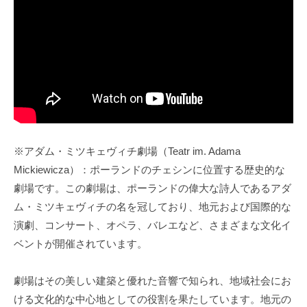
※アダム・ミツキェヴィチ劇場（Teatr im. Adama
Mickiewicza）：ポーランドのチェシンに位置する歴史的な
劇場です。この劇場は、ポーランドの偉大な詩人であるアダ
ム・ミツキェヴィチの名を冠しており、地元および国際的な
演劇、コンサート、オペラ、バレエなど、さまざまな文化イ
ベントが開催されています。
劇場はその美しい建築と優れた音響で知られ、地域社会にお
ける文化的な中心地としての役割を果たしています。地元の