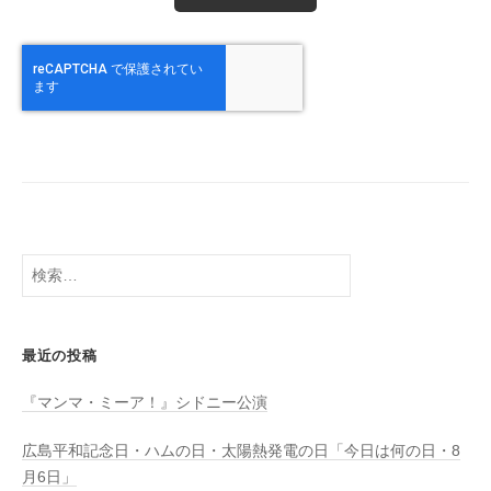
検
索:
最近の投稿
『マンマ・ミーア！』シドニー公演
広島平和記念日・ハムの日・太陽熱発電の日「今日は何の日・8
月6日」