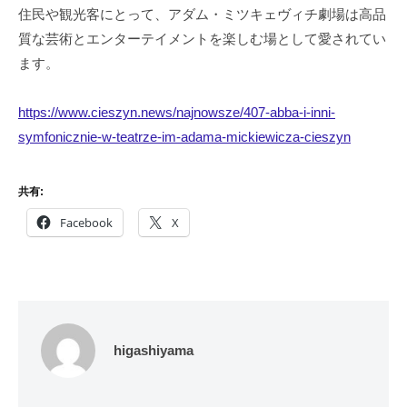
住民や観光客にとって、アダム・ミツキェヴィチ劇場は高品
質な芸術とエンターテイメントを楽しむ場として愛されてい
ます。
https://www.cieszyn.news/najnowsze/407-abba-i-inni-
symfonicznie-w-teatrze-im-adama-mickiewicza-cieszyn
共有:
Facebook
X
higashiyama