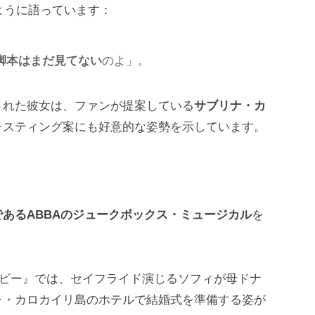
ように語っています：
脚本はまだ見てない
のよ」。
された彼女は、ファンが提案している
サブリナ・カ
ャスティング案にも好意的な姿勢を示しています。
あるABBAのジュークボックス・ミュージカル
を
ムービー』では、セイフライド演じるソフィが母ドナ
ャ・カロカイリ島のホテルで結婚式を準備する姿が