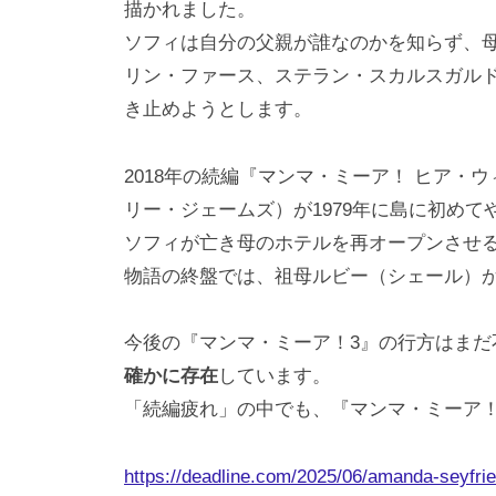
描かれました。
ソフィは自分の父親が誰なのかを知らず、
リン・ファース、ステラン・スカルスガル
き止めようとします。
2018年の続編『マンマ・ミーア！ ヒア・
リー・ジェームズ）が1979年に島に初め
ソフィが亡き母のホテルを再オープンさせ
物語の終盤では、祖母ルビー（シェール）
今後の『マンマ・ミーア！3』の行方はまだ
確かに存在
しています。
「続編疲れ」の中でも、『マンマ・ミーア
https://deadline.com/2025/06/amanda-seyfr