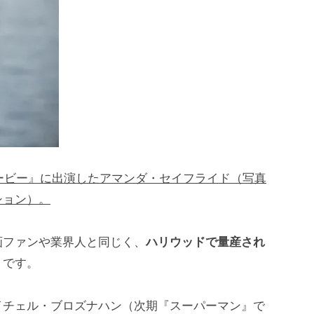
ムービー』に出演したアマンダ・セイフライド（写真
ション）。
画ファンや業界人と同じく、
ハリウッドで量産され
うです。
イチェル・ブロズナハン（次期『スーパーマン』で