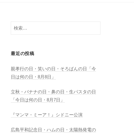
検
索:
最近の投稿
親孝行の日・笑いの日・そろばんの日「今
日は何の日・8月8日」
立秋・バナナの日・鼻の日・生パスタの日
「今日は何の日・8月7日」
『マンマ・ミーア！』シドニー公演
広島平和記念日・ハムの日・太陽熱発電の