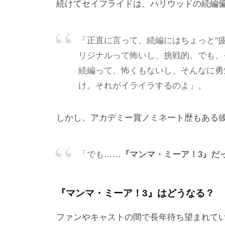
続けてセイフライドは、ハリウッドの続編
「正直に言って、続編にはちょっと“疲
リジナルって怖いし、挑戦的。でも、
続編って、怖くもないし、そんなに勇
け。それがイライラするのよ」。
しかし、アカデミー賞ノミネート歴もある
「でも……
『マンマ・ミーア！3』だったら
『マンマ・ミーア！3』はどうなる？
ファンやキャストの間で長年待ち望まれて