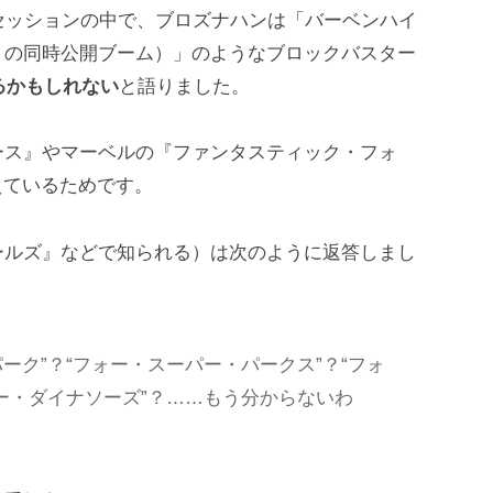
セッションの中で、ブロズナハンは「バーベンハイ
』の同時公開ブーム）」のようなブロックバスター
するかもしれない
と語りました。
ース』やマーベルの『ファンタスティック・フォ
えているためです。
ールズ』などで知られる）は次のように返答しまし
ーク”？“フォー・スーパー・パークス”？“フォ
ー・ダイナソーズ”？……もう分からないわ