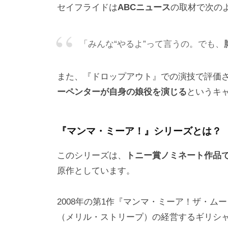
セイフライドは
ABCニュース
の取材で次の
「みんな“やるよ”って言うの。でも、
また、『ドロップアウト』での演技で評価
ーペンターが自身の娘役を演じる
というキ
『マンマ・ミーア！』シリーズとは？
このシリーズは、
トニー賞ノミネート作品で
原作としています。
2008年の第1作『マンマ・ミーア！ザ・
（メリル・ストリープ）の経営するギリシ