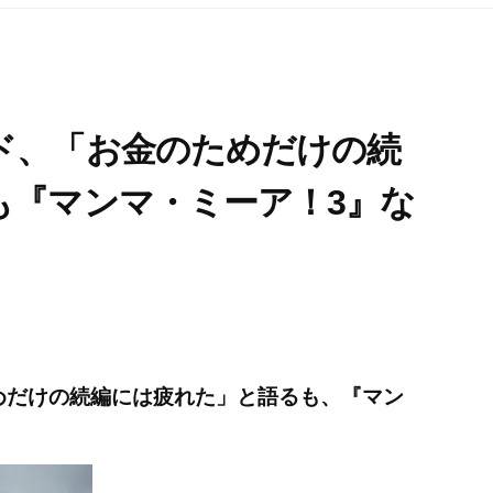
ド、「お金のためだけの続
も『マンマ・ミーア！3』な
めだけの続編には疲れた」と語るも、『マン