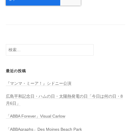
検
索:
最近の投稿
『マンマ・ミーア！』シドニー公演
広島平和記念日・ハムの日・太陽熱発電の日「今日は何の日・8
月6日」
「ABBA Forever」Visual Carlow
「ABBAgraphs」Des Moines Beach Park