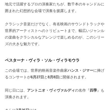
地元で活躍するプロの演奏家たちが、数千本のキャンドルに
囲まれた幻想的な会場で演奏を披露します。
クラシック音楽だけでなく、有名映画のサウンドトラックや
世界的アーティストへのトリビュートまで、幅広いジャンル
の楽曲をクラシカルなアレンジで楽しめるのが、このシリー
ズの大きな魅力です。
ペスターナ・ヴィラ・ソル・ヴィラモウラ
この会場では、世界的映画音楽作曲家
ハンス・ジマー
に捧げ
るコンサートが
6月27日
と
8月8日
に開催されます。
同じ日には、
アントニオ・ヴィヴァルディ
の名作『
四季
』も
演奏されます。