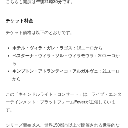
こちらも開演は
午後21時30分
です。
チケット料金
チケット価格は以下のとおりです。
ホテル・ヴィラ・ガレ・ラゴス
：16ユーロから
ペスターナ・ヴィラ・ソル・ヴィラモウラ
：20ユーロか
ら
キンプトン・アトランティコ・アルガルヴェ
：21ユーロ
から
この「キャンドルライト・コンサート」は、ライブ・エンタ
ーテインメント・プラットフォーム
Fever
が主催していま
す。
シリーズ開始以来、世界150都市以上で開催される世界的な