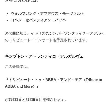
さらに
7月25日
には、
ヴォルフガング・アマデウス・モーツァルト
ヨハン・セバスティアン・バッハ
の名曲に加え、イギリスのシンガーソングライター
アデル
へ
のトリビュート・コンサートも予定されています。
キンプトン・アトランティコ・アルガルヴェ
この会場では、
『トリビュート・トゥ・ABBA・アンド・モア（Tribute to
ABBA and More）』
が
7月11日
と
8月15日
に開催されます。