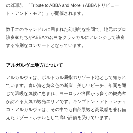
の2日間、「Tribute to ABBA and More（ABBAトリビュー
ト・アンド・モア）」が開催されます。
数千本のキャンドルに囲まれた幻想的な空間で、地元のプロ
演奏家たちがABBAの名曲をクラシカルにアレンジして演奏
する特別なコンサートとなっています。
アルガルヴェ地方について
アルガルヴェは、ポルトガル屈指のリゾート地として知られ
ています。青い海と黄金色の断崖、美しいビーチ、年間を通
じて温暖な気候に恵まれ、ヨーロッパ各国から多くの観光客
が訪れる人気の観光エリアです。キンプトン・アトランティ
コ・アルガルヴェは、その中でも自然景観と高級感を兼ね備
えたリゾートホテルとして高い評価を受けています。