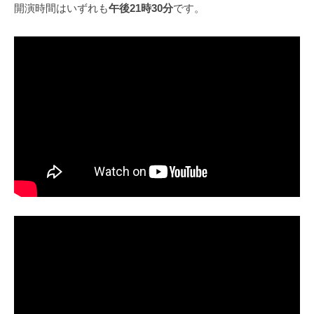
開演時間はいずれも
午後21時30分
です。