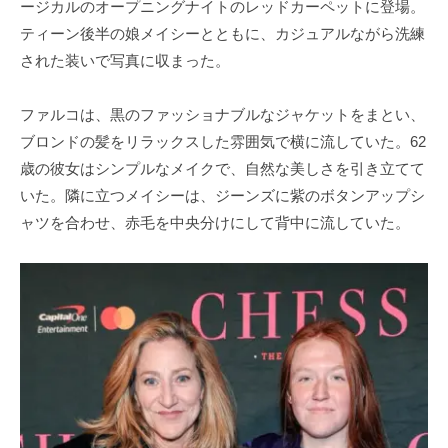
ージカルのオープニングナイトのレッドカーペットに登場。
ティーン後半の娘メイシーとともに、カジュアルながら洗練
された装いで写真に収まった。
ファルコは、黒のファッショナブルなジャケットをまとい、
ブロンドの髪をリラックスした雰囲気で横に流していた。62
歳の彼女はシンプルなメイクで、自然な美しさを引き立てて
いた。隣に立つメイシーは、ジーンズに紫のボタンアップシ
ャツを合わせ、赤毛を中央分けにして背中に流していた。