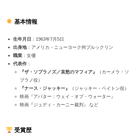
基本情報
生年月日
：1963年7月5日
出身地
：アメリカ・ニューヨーク州ブルックリン
職業
：女優
代表作
：
『ザ・ソプラノズ／哀愁のマフィア』
（カーメラ・ソ
プラノ役）
『ナース・ジャッキー』
（ジャッキー・ペイトン役）
映画『アバター：ウェイ・オブ・ウォーター』
映画『ジュディ・カーニー裁判』 など
受賞歴