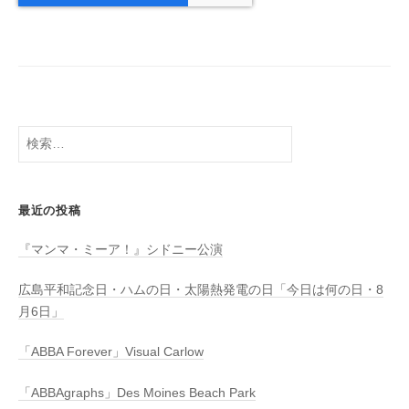
検
索:
最近の投稿
『マンマ・ミーア！』シドニー公演
広島平和記念日・ハムの日・太陽熱発電の日「今日は何の日・8
月6日」
「ABBA Forever」Visual Carlow
「ABBAgraphs」Des Moines Beach Park