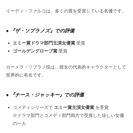
イーディ・ファルコは、多くの賞を受賞している名優です。
●
『ザ・ソプラノズ』での評価
エミー賞ドラマ部門主演女優賞
受賞
ゴールデングローブ賞
受賞
カーメラ・ソプラノ役は、彼女の代表的キャラクターとして
世界的に有名です。
●
『ナース・ジャッキー』での評価
コメディシリーズで
エミー賞主演女優賞
を受賞
※ドラマ部門とコメディ部門両方で受賞した珍しい女優
の一人