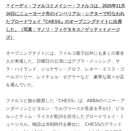
＊イーディ・ファルコとメイシー・ファルコは、2025年11月
16日にニューヨーク市のインペリアル・シアターで行なわれ
たブロードウェイ『CHESS』のオープニングナイトに出席
した。（写真：マノリ・フィゲタキス／ゲッティイメージ
ズ）
オープニングナイトには、ファルコ親子以外にも多くの著名
人が来場した。日曜日の公演にはデブラ・メッシング、サ
ラ・ハイランド、ジョナサン・グロフ、レネー・エリス・ゴ
ールズベリー、レイチェル・ゼグラーなど、豪華な面々が足
を運んでいた。
ファルコと娘が鑑賞した『CHESS』は、ABBAのベニー・ア
ンダーソンとビヨルン・ウルヴァースが音楽を手がけ、ビヨ
ルンとティム・ライスが歌詞を担当したブロードウェイ・ミ
ュージカル。物語は冷戦時代を舞台に、CHESSのグランド