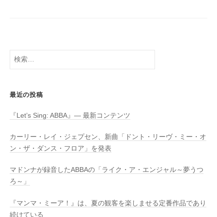
検
索:
最近の投稿
『Let’s Sing: ABBA』― 最新コンテンツ
カーリー・レイ・ジェプセン、新曲「ドント・リーヴ・ミー・オ
ン・ザ・ダンス・フロア」を発表
マドンナが録音したABBAの「ライク・ア・エンジャル～夢うつ
ろ～」
『マンマ・ミーア！』は、夏の観客を楽しませる定番作品であり
続けている