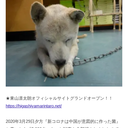
★東山凛太朗オフィシャルサイトグランドオープン！！
https://higashiyamarintaro.net/
2020年3月29日夕方『新コロナは中国が意図的に作った菌』