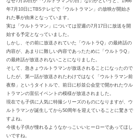
なぜ7月10日が「ウルトラマンの日」なのかというと、1966
年7月10日にTBSテレビで「ウルトラマン」の放映が開始さ
れた事が由来となっています。
実は「ウルトラマン」については翌週の7月17日に放送を開
始する予定となっていました。
しかし、その前に放送されていた「ウルトラQ」の最終話の
内容が、あまりに難しい内容であったために「ウルトラQ」
の最終話が放送されないことになりました。
そして、急きょウルトラマンが放送されることになったので
したが、第一話が放送されたわけではなく「ウルトラマン前
夜祭」というタイトルで、前日に杉並公会堂で開かれたウル
トラマンの宣伝イベントの模様が放送されました。
現在でも子供に人気に特撮シリーズのものになりますが、ウ
ルトラマンが誕生してから50周年を迎えていることに驚きで
すよね。
今後も子供が憧れるようなかっこいいヒーローであってほし
いですね。