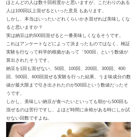
ほとんどの人は数十回程度かと思いますが、こだわりのある
人は100回以上混ぜるといった意見 もあります。
しかし、本当はいったいどれくらいかき混ぜれば美味しくな
ると思いますか？
実は納豆は約500回混ぜると一番美味しくなるそうです。
これはアンケートなどによって決まったものではなく、検証
実験を行なって科学的根拠があって「500回」という数値が
算出されたそうです。
納豆を1回も混ぜない、50回、100回、200回、300回、400
回、500回、600回混ぜる実験を行った結果、うま味成分の数
値が最大限まで引き出されたのが500回という数値だったそ
うです。
しかし、美味しい納豆が食べたいといっても朝から500回も
混ぜるのは苦行ですし、よほど時間に余裕がある時にしか試
せない回数ですよね。