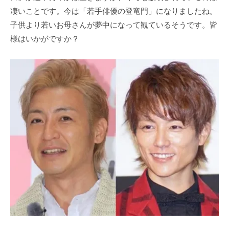
凄いことです。今は「若手俳優の登竜門」になりましたね。
子供より若いお母さんが夢中になって観ているそうです。皆
様はいかがですか？