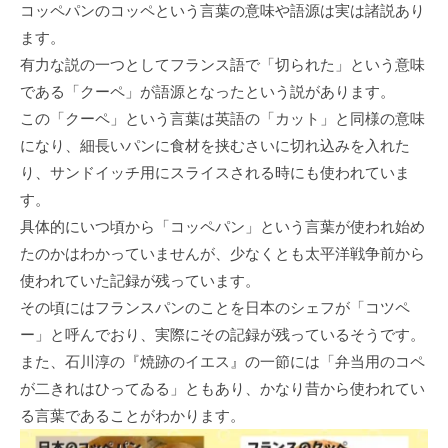
コッペパンのコッペという言葉の意味や語源は実は諸説あり
ます。
有力な説の一つとしてフランス語で「切られた」という意味
である「クーペ」が語源となったという説があります。
この「クーペ」という言葉は英語の「カット」と同様の意味
になり、細長いパンに食材を挟むさいに切れ込みを入れた
り、サンドイッチ用にスライスされる時にも使われていま
す。
具体的にいつ頃から「コッペパン」という言葉が使われ始め
たのかはわかっていませんが、少なくとも太平洋戦争前から
使われていた記録が残っています。
その頃にはフランスパンのことを日本のシェフが「コツペ
ー」と呼んでおり、実際にその記録が残っているそうです。
また、石川淳の『焼跡のイエス』の一節には「弁当用のコペ
が二きれはひってゐる」ともあり、かなり昔から使われてい
る言葉であることがわかります。