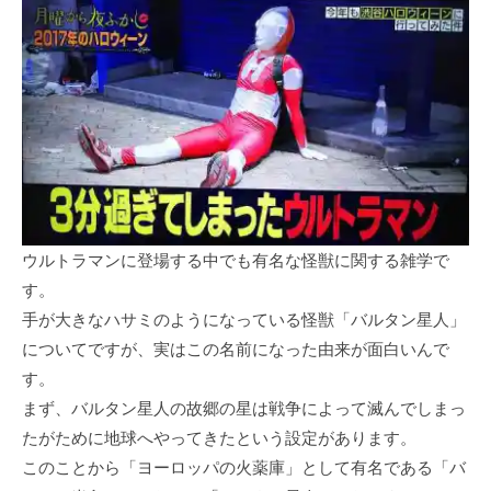
ウルトラマンに登場する中でも有名な怪獣に関する雑学で
す。
手が大きなハサミのようになっている怪獣「バルタン星人」
についてですが、実はこの名前になった由来が面白いんで
す。
まず、バルタン星人の故郷の星は戦争によって滅んでしまっ
たがために地球へやってきたという設定があります。
このことから「ヨーロッパの火薬庫」として有名である「バ