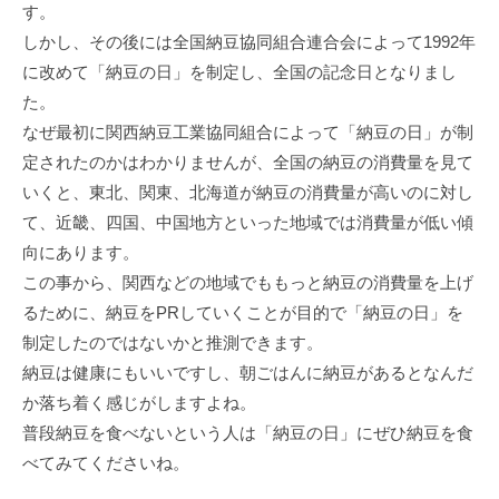
す。
しかし、その後には全国納豆協同組合連合会によって1992年
に改めて「納豆の日」を制定し、全国の記念日となりまし
た。
なぜ最初に関西納豆工業協同組合によって「納豆の日」が制
定されたのかはわかりませんが、全国の納豆の消費量を見て
いくと、東北、関東、北海道が納豆の消費量が高いのに対し
て、近畿、四国、中国地方といった地域では消費量が低い傾
向にあります。
この事から、関西などの地域でももっと納豆の消費量を上げ
るために、納豆をPRしていくことが目的で「納豆の日」を
制定したのではないかと推測できます。
納豆は健康にもいいですし、朝ごはんに納豆があるとなんだ
か落ち着く感じがしますよね。
普段納豆を食べないという人は「納豆の日」にぜひ納豆を食
べてみてくださいね。