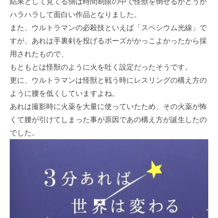
結果として見てる側は時間制限の中で怪獣を倒せるかどうか
ハラハラして面白い作品となりました。
また、ウルトラマンの必殺技といえば「スペシウム光線」で
すが、あれは手裏剣を投げるポーズがかっこよかったから採
用されたもので、
もともとは怪獣のように火を吐く設定だったそうです。
更に、ウルトラマンは怪獣と戦う時にレスリングの構え方の
ように腰を低くしていますよね。
あれは撮影時に火薬を大量に使っていたため、その火薬が怖
くて腰が引けてしまった事が原因であの構え方が誕生したの
でした。