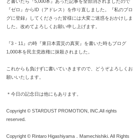
と書いたら『5,000本』あった記事を全部消されましたので
『ゼロ』からID（アドレス）を作り直しました。『私のブロ
グに登録』してくださった皆様には大変ご迷惑をおかけしま
した。改めてよろしくお願い申し上げます。
『3・11』の時『東日本震災の真実』を書いた時もブログ
1,000本を民主党政権に抹殺されました。
これからも負けずに書いていきますので、どうぞよろしくお
願いいたします。
＊今日の記念日は他にもあります。
Copyright © STARDUST PROMOTION, INC.All rights
reserved.
Copyright © Rintaro Higashiyama．Mamechishiki. All Rights