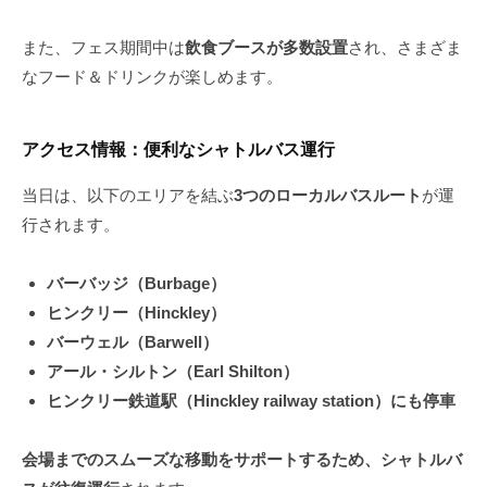
また、フェス期間中は
飲食ブースが多数設置
され、さまざま
なフード＆ドリンクが楽しめます。
アクセス情報：便利なシャトルバス運行
当日は、以下のエリアを結ぶ
3つのローカルバスルート
が運
行されます。
バーバッジ（Burbage）
ヒンクリー（Hinckley）
バーウェル（Barwell）
アール・シルトン（Earl Shilton）
ヒンクリー鉄道駅（Hinckley railway station）にも停車
会場までのスムーズな移動をサポートするため、シャトルバ