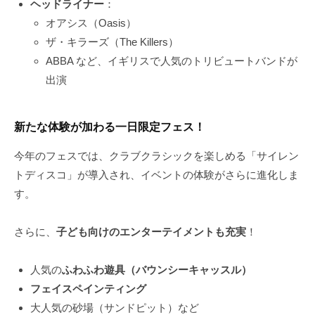
ヘッドライナー
：
オアシス（Oasis）
ザ・キラーズ（The Killers）
ABBA など、イギリスで人気のトリビュートバンドが
出演
新たな体験が加わる一日限定フェス！
今年のフェスでは、クラブクラシックを楽しめる「サイレン
トディスコ」が導入され、イベントの体験がさらに進化しま
す。
さらに、
子ども向けのエンターテイメントも充実
！
人気の
ふわふわ遊具（バウンシーキャッスル）
フェイスペインティング
大人気の砂場（サンドピット）など