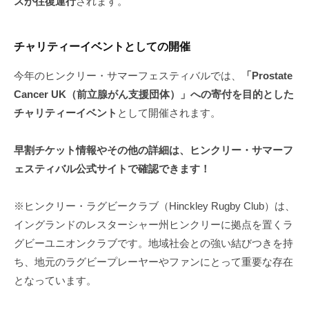
スが往復運行
されます。
チャリティーイベントとしての開催
今年のヒンクリー・サマーフェスティバルでは、
「Prostate
Cancer UK（前立腺がん支援団体）」への寄付を目的とした
チャリティーイベント
として開催されます。
早割チケット情報やその他の詳細は、ヒンクリー・サマーフ
ェスティバル公式サイトで確認できます！
※ヒンクリー・ラグビークラブ（Hinckley Rugby Club）は、​
イングランドのレスターシャー州ヒンクリーに拠点を置くラ
グビーユニオンクラブです。​地域社会との強い結びつきを持
ち、地元のラグビープレーヤーやファンにとって重要な存在
となっています。​