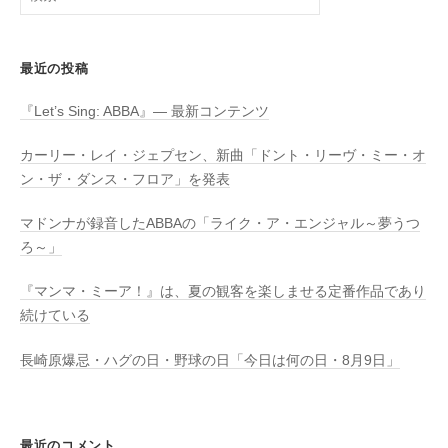
索:
最近の投稿
『Let’s Sing: ABBA』― 最新コンテンツ
カーリー・レイ・ジェプセン、新曲「ドント・リーヴ・ミー・オ
ン・ザ・ダンス・フロア」を発表
マドンナが録音したABBAの「ライク・ア・エンジャル～夢うつ
ろ～」
『マンマ・ミーア！』は、夏の観客を楽しませる定番作品であり
続けている
長崎原爆忌・ハグの日・野球の日「今日は何の日・8月9日」
最近のコメント