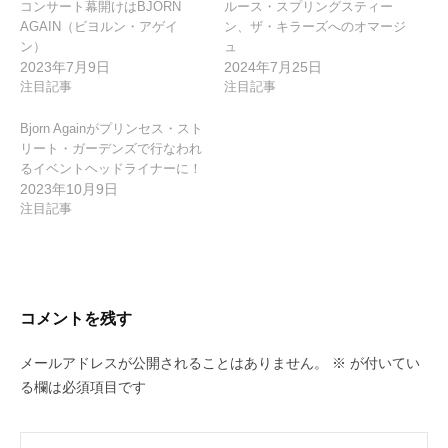
コンサート幕開けはBJÖRN
ルース・スプリングスティー
AGAIN（ビヨルン・アゲイ
ン、ザ・キラーズへのオマージ
ン）
ュ
2023年7月9日
2024年7月25日
注目記事
注目記事
Bjorn Againがプリンセス・スト
リート・ガーデンズで行なわれ
るイベントヘッドライナーに！
2023年10月9日
注目記事
コメントを残す
メールアドレスが公開されることはありません。
※
が付いてい
る欄は必須項目です