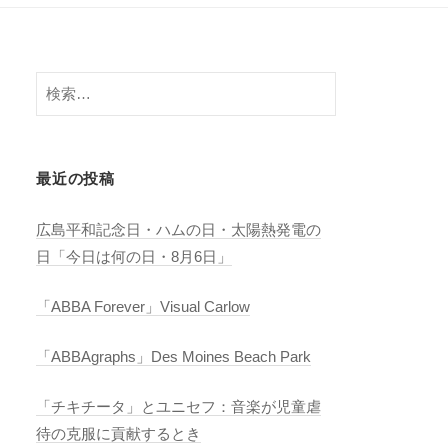
検
索:
最近の投稿
広島平和記念日・ハムの日・太陽熱発電の
日「今日は何の日・8月6日」
「ABBA Forever」Visual Carlow
「ABBAgraphs」Des Moines Beach Park
「チキチータ」とユニセフ：音楽が児童虐
待の克服に貢献するとき