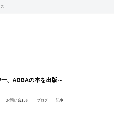
セス
一、ABBAの本を出版～
お問い合わせ
ブログ
記事