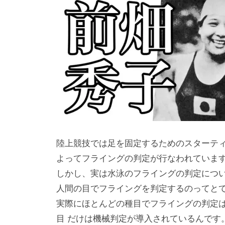
陸上競技では足を固定するためのスターテ
よってフライングの判定が行なわれていま
しかし、実は水泳のフライングの判定につ
人間の目でフライングを判定するのってと
実際にほとんどの種目でフライングの判定
目 だけは機械判定が導入されているんです