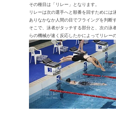
その種目は「リレー」となります。
リレーは次の選手へと順番を回すためには
ありなかなか人間の目でフライングを判断
そこで、泳者がタッチする部分と、次の泳
らの機械が速く反応したかによってリレー