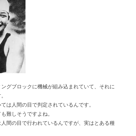
ィングブロックに機械が組み込まれていて、それに
す。
いては人間の目で判定されているんです。
ても難しそうですよね。
は人間の目で行われているんですが、実はとある種
。