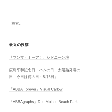
検
索:
最近の投稿
『マンマ・ミーア！』シドニー公演
広島平和記念日・ハムの日・太陽熱発電の
日「今日は何の日・8月6日」
「ABBA Forever」Visual Carlow
「ABBAgraphs」Des Moines Beach Park