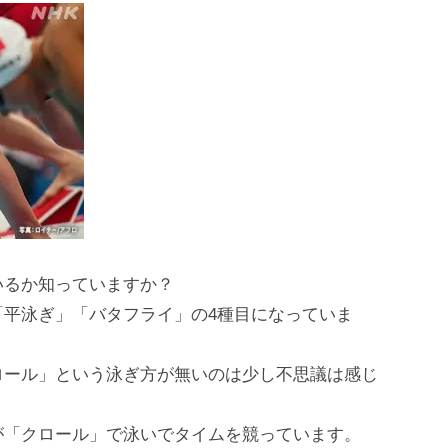
いるか知っていますか？
「平泳ぎ」「バタフライ」の4種目になっていま
ロール」という泳ぎ方が無いのは少し不思議は感じ
が「クロール」で泳いでタイムを競っています。