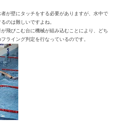
泳者が壁にタッチをする必要がありますが、水中で
するのは難しいですよね。
者が飛びこむ台に機械が組み込むことにより、どち
のフライング判定を行なっているのです。