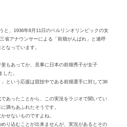
うと、1936年8月11日のベルリンオリンピックの女
河西三省アナウンサーによる「前畑がんばれ」と連呼
来となっています。
甲斐もあってか、見事に日本の前畑秀子が女子
ました。
」という応援は競技中である前畑選手に対して38
代であったことから、この実況をラジオで聞いてい
喜に満ちあふれたそうです。
欠かせないものですよね。
のめり込むことが出来ませんが、実況があるとその