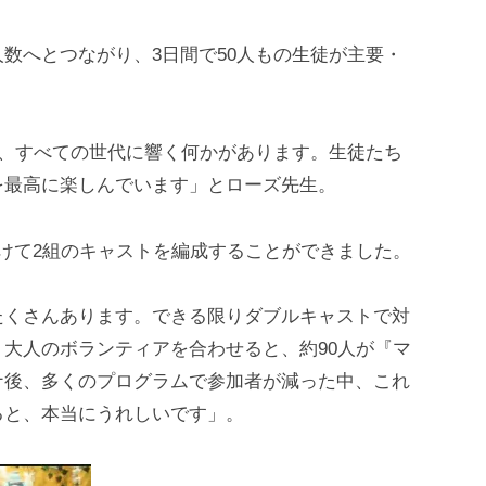
数へとつながり、3日間で50人もの生徒が主要・
は、すべての世代に響く何かがあります。生徒たち
を最高に楽しんでいます」とローズ先生。
けて2組のキャストを編成することができました。
たくさんあります。できる限りダブルキャストで対
大人のボランティアを合わせると、約90人が『マ
ナ後、多くのプログラムで参加者が減った中、これ
ると、本当にうれしいです」。