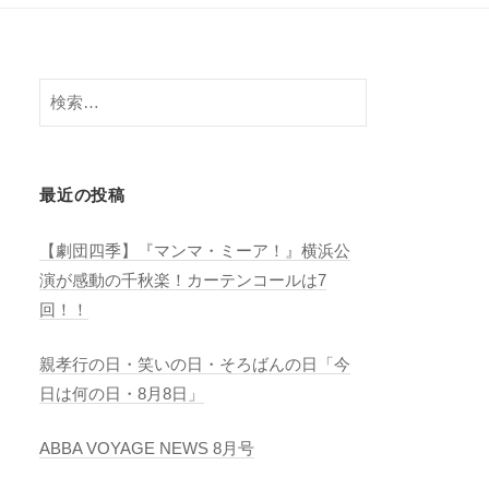
検
索:
最近の投稿
【劇団四季】『マンマ・ミーア！』横浜公
演が感動の千秋楽！カーテンコールは7
回！！
親孝行の日・笑いの日・そろばんの日「今
日は何の日・8月8日」
ABBA VOYAGE NEWS 8月号