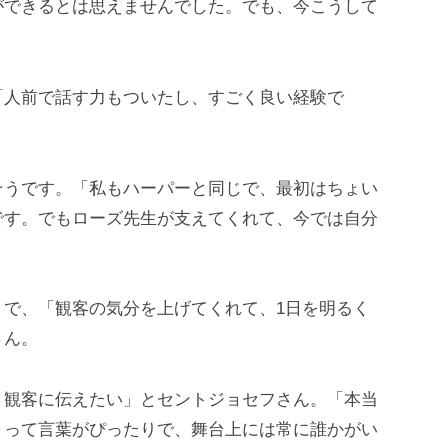
ができるとは思えませんでした。でも、今こうして
「人前で話す力もついたし、すごく良い経験で
そうです。「私もハーパーと同じで、最初はちょい
です。でもローズ先生が支えてくれて、今では自分
りで、「観客の気分を上げてくれて、1日を明るく
さん。
、観客に伝えたい」とセントジョセフさん。「本当
』って言葉がぴったりで、舞台上には常に誰かがい