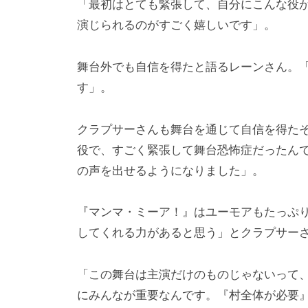
「最初はとても緊張して、自分にこんな役
演じられるのがすごく嬉しいです」。
舞台外でも自信を得たと語るレーンさん。
す」。
クラプサーさんも舞台を通じて自信を得た
役で、すごく緊張して舞台恐怖症だったん
の声を出せるようになりました」。
『マンマ・ミーア！』はユーモアもたっぷ
してくれる力があると思う」とクラプサー
「この舞台は主演だけのものじゃないって
にみんなが重要なんです。『村全体が必要