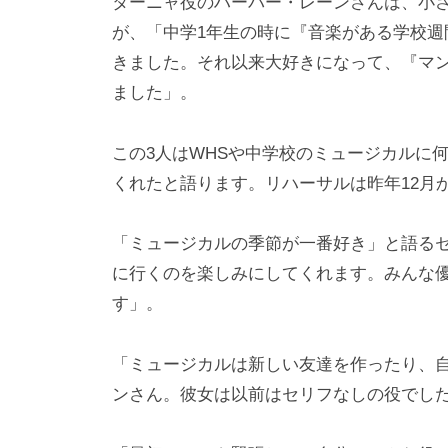
ターニャ役のハーパー・レーンさんは、小さ
が、「中学1年生の時に『音楽がある学校週
きました。それ以来大好きになって、『マ
ました」。
この3人はWHSや中学校のミュージカルに
くれたと語ります。リハーサルは昨年12月
「ミュージカルの季節が一番好き」と語る
に行くのを楽しみにしてくれます。みんな
す」。
「ミュージカルは新しい友達を作ったり、
ンさん。彼女は以前はセリフなしの役でし