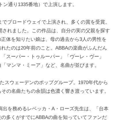
トン通り1335番地）で上演します。
5年までブロードウェイで上演され、多くの賞を受賞。
も公開されました。この作品は、自分の実の父親を探す
の正体を知りたい娘は、母の過去から3人の男性を
れたのは20年前のこと。ABBAの楽曲がふんだん
」「スーパー・トゥルーパー」「ヴーレ・ヴー」
曲「マンマ・ミーア」など、名曲が並びます。
れたスウェーデンのポップグループ。1970年代から
もその名曲たちの余韻は色濃く響き渡っています。
演出を務めるレベッカ・A・ローズ先生は、「台本
の多くがすでにABBAの曲を知っていてファンだ