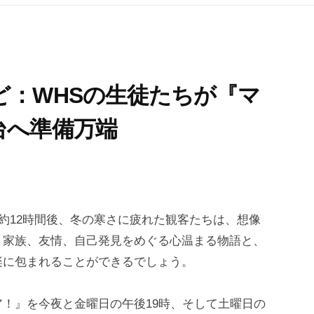
ど：WHSの生徒たちが『マ
台へ準備万端
約12時間後、冬の寒さに疲れた観客たちは、想像
、家族、友情、自己発見をめぐる心温まる物語と、
楽に包まれることができるでしょう。
！』を今夜と金曜日の午後19時、そして土曜日の