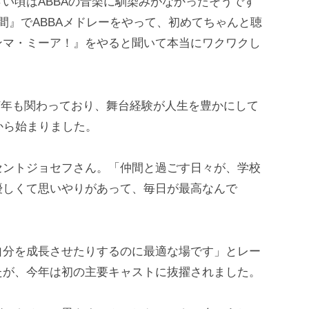
い頃はABBAの音楽に馴染みがなかったそうです
間』でABBAメドレーをやって、初めてちゃんと聴
ンマ・ミーア！』をやると聞いて本当にワクワクし
何年も関わっており、舞台経験が人生を豊かにして
から始まりました。
セントジョセフさん。「仲間と過ごす日々が、学校
優しくて思いやりがあって、毎日が最高なんで
自分を成長させたりするのに最適な場です」とレー
たが、今年は初の主要キャストに抜擢されました。