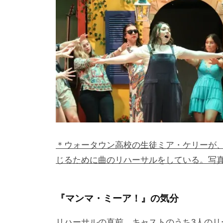
＊ウォータウン高校の生徒ミア・ケリーが
じるために曲のリハーサルをしている。写
『マンマ・ミーア！』の気分
リハーサルの直前、キャストのうち3人の