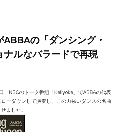
ABBAの「ダンシング・
ョナルなバラードで再現
BCのトーク番組「Kellyoke」でABBAの代表
スローダウンして演奏し、この力強いダンスの名曲
させました。