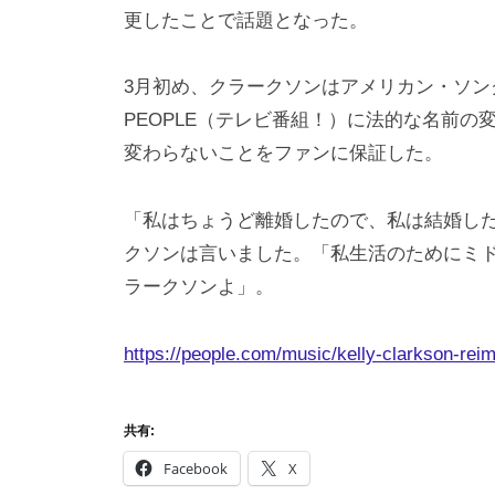
更したことで話題となった。
3月初め、クラークソンはアメリカン・ソン
PEOPLE（テレビ番組！）に法的な名前
変わらないことをファンに保証した。
「私はちょうど離婚したので、私は結婚し
クソンは言いました。「私生活のためにミ
ラークソンよ」。
https://people.com/music/kelly-clarkson-rei
共有:
Facebook
X