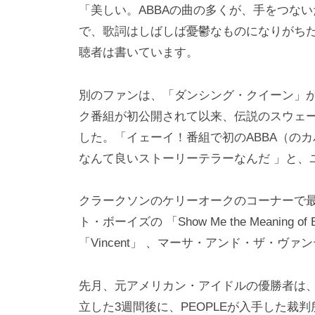
「美しい。ABBAの曲の多くが、手をつな
で、歌詞はしばしば憂鬱なものになりがち
聴者は書いています。
別のファンは、「ダンシング・クイーン」が
ク番組が初公開されて以来、伝説のスウェ
した。「イェーイ！番組で初のABBA（の
なんて良いストーリーテラーなんだ 」と、
クラークソンのケリーオークのコーナーで
ト・ボーイズの 「Show Me the Meaning o
「Vincent」 、マーサ・アンド・ザ・ヴァンデラス
先月、元アメリカン・アイドルの優勝者は
立した3週間後に、PEOPLEが入手した裁判所文