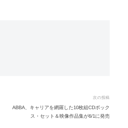
次の投稿
・
ABBA、キャリアを網羅した10枚組CDボック
ス・セット＆映像作品集が6/1に発売