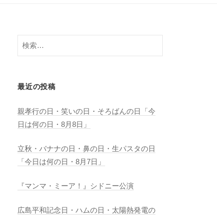
検
索:
最近の投稿
親孝行の日・笑いの日・そろばんの日「今
日は何の日・8月8日」
立秋・バナナの日・鼻の日・生パスタの日
「今日は何の日・8月7日」
『マンマ・ミーア！』シドニー公演
広島平和記念日・ハムの日・太陽熱発電の