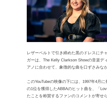
レザーベルトで引き締めた黒のドレスにチャ
ガーは、The Kelly Clarkson Sh
アノに合わせて、象徴的な曲を口ずさみな
このYouTubeの映像の下には、1997年4
の1位を獲得したABBAのヒット曲を、「Lov
たことを称賛するファンのコメントが寄せ