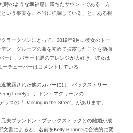
いだ時のような幸福感に満ちたサウンドである一方
だという事実を、本当に強調している」と、ある視
クラークソンにとって、2019年9月に彼女のトー
ーデン・グループの曲を初めて披露したことを指摘
カバー）、バラード調のアレンジが大好き、彼女は
ユーチューバーはコメントしている。
最近披露された他のカバーには、バックストリー
f Being Lonely」 、ドン・マクリーンの
の「Dancing in the Street」があります。
、元夫ブランドン・ブラックストックとの離婚が成
書によると、名前をKelly Brianneに合法的に変