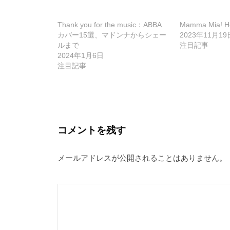
ゲ
Thank you for the music：ABBA
Mamma Mia! He
ー
カバー15選、マドンナからシェー
2023年11月19
ルまで
注目記事
シ
2024年1月6日
ョ
注目記事
ン
コメントを残す
メールアドレスが公開されることはありません。