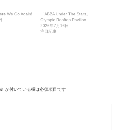
re We Go Again!
「ABBA Under The Stars」
日
Olympic Rooftop Pavilion
2026年7月16日
注目記事
※
が付いている欄は必須項目です