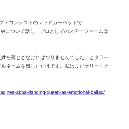
グ・コンテストのレッドカーペットで
の変更について話し、プロとしてのステージネームは
た姓を落とさなければなりませんでした」とクラー
ドルネームを残しただけです。私はまだケリー・ク
magines-abba-dancing-queen-as-emotional-ballad/