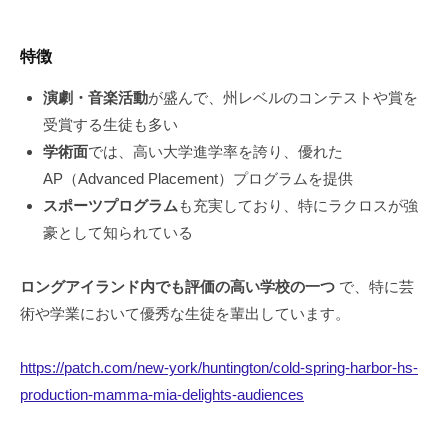
特徴
演劇・音楽活動
が盛んで、州レベルのコンテストや賞を
受賞する生徒も多い
学術面
では、高い大学進学率を誇り、優れた
AP（Advanced Placement）プログラムを提供
スポーツプログラム
も充実しており、特にラクロスが強
豪として知られている
ロングアイランド内でも評価の高い学校の一つ
で、特に芸
術や学業において優秀な生徒を輩出しています。
https://patch.com/new-york/huntington/cold-spring-harbor-hs-
production-mamma-mia-delights-audiences