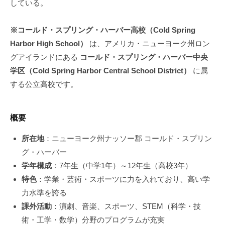
している。
※コールド・スプリング・ハーバー高校（Cold Spring
Harbor High School）
は、アメリカ・ニューヨーク州ロン
グアイランドにある
コールド・スプリング・ハーバー中央
学区（Cold Spring Harbor Central School District）
に属
する公立高校です。
概要
所在地
：ニューヨーク州ナッソー郡 コールド・スプリン
グ・ハーバー
学年構成
：7年生（中学1年）～12年生（高校3年）
特色
：学業・芸術・スポーツに力を入れており、高い学
力水準を誇る
課外活動
：演劇、音楽、スポーツ、STEM（科学・技
術・工学・数学）分野のプログラムが充実