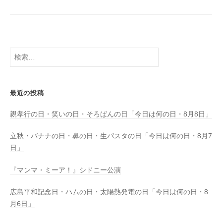
検
索:
最近の投稿
親孝行の日・笑いの日・そろばんの日「今日は何の日・8月8日」
立秋・バナナの日・鼻の日・生パスタの日「今日は何の日・8月7
日」
『マンマ・ミーア！』シドニー公演
広島平和記念日・ハムの日・太陽熱発電の日「今日は何の日・8
月6日」