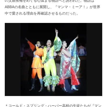
の父親候補をめぐる心温まる物語へと誘われた。物語は
ABBAの名曲とともに展開し、『マンマ・ミーア！』が世界
中で愛される理由を再確認させるものだった。
＊コールド・スプリング・ハーバー高校の生徒たちが『マン