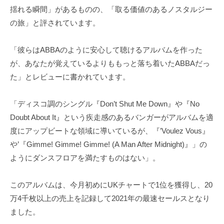
揺れる瞬間」があるものの、「取る価値のあるノスタルジー
の旅」と評されています。
「彼らはABBAのように安心して聴けるアルバムを作った
が、あなたが覚えているよりももっと落ち着いたABBAだっ
た」とレビューに書かれています。
「ディスコ調のシングル『Don’t Shut Me Down』や『No
Doubt About It』という疾走感のあるバンガーがアルバムを適
度にアップビートな領域に導いているが、『’Voulez Vous』
や’『Gimme! Gimme! Gimme! (A Man After Midnight)』」の
ようにダンスフロアを満たすものはない」。
このアルバムは、今月初めにUKチャートで1位を獲得し、20
万4千枚以上の売上を記録して2021年の最速セールスとなり
ました。