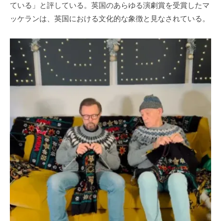
ている」と評している。英国のあらゆる演劇賞を受賞したマ
ッケランは、英国における文化的な象徴と見なされている。