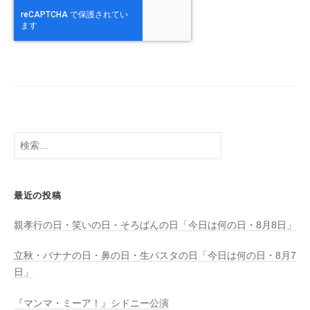
検
索:
最近の投稿
親孝行の日・笑いの日・そろばんの日「今日は何の日・8月8日」
立秋・バナナの日・鼻の日・生パスタの日「今日は何の日・8月7
日」
『マンマ・ミーア！』シドニー公演