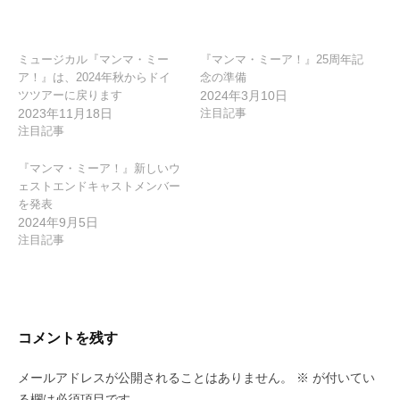
ョ
ン
ミュージカル『マンマ・ミー
『マンマ・ミーア！』25周年記
ア！』は、2024年秋からドイ
念の準備
ツツアーに戻ります
2024年3月10日
2023年11月18日
注目記事
注目記事
『マンマ・ミーア！』新しいウ
ェストエンドキャストメンバー
を発表
2024年9月5日
注目記事
コメントを残す
メールアドレスが公開されることはありません。
※
が付いてい
る欄は必須項目です