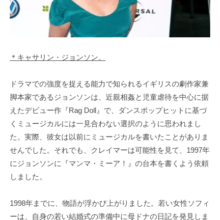
＊キャサリン・ジョンソン。
ドラマでの強度を捉える能力で知られるイギリスの劇作家兼
脚本家であるジョンソンは、近親相姦と児童虐待を中心に据
えたデビュー作『Rag Doll』で、ダンスポップヒットに基づ
くミュージカルには一見合わない選択のように思われまし
た。実際、彼女は以前にミュージカルを書いたことがありま
せんでした。それでも、クレイマーは可能性を見て、1997年
にジョンソンに『マンマ・ミーア！』の台本を書くよう依頼
しました。
1998年までに、物語が浮かび上がりました。若い女性ソフィ
ーは、自身の若い結婚式の準備中に母ドナの日記を発見しま