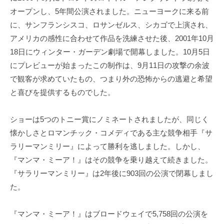
オープンし、5年間公演されました。ニューヨークに来る前
に、サンフランシスコ、ロサンゼルス、シカゴで上演され、
アメリカの感性に合わせて作品を洗練させた後、2001年10月
18日にウィンター・ガーデン劇場で開幕しました。10月5日
にプレビューが始まったこの制作は、9月11日の攻撃の余波
で観客が求めていたもの、つまり外の恐怖からの逃避と希望
と喜びを提供するものでした。
ショーは5つのトニー賞にノミネートされましたが、同じく
懐かしさとロマンチック・コメディである主な競争相手『サ
ラリーマンミリー』によって勝利を逃しました。しかし、
『マンマ・ミーア！』はその競争を乗り越えて続きました。
『サラリーマンミリー』は2年後に903回の公演で閉幕しまし
た。
『マンマ・ミーア！』はブロードウェイで5,758回の公演を