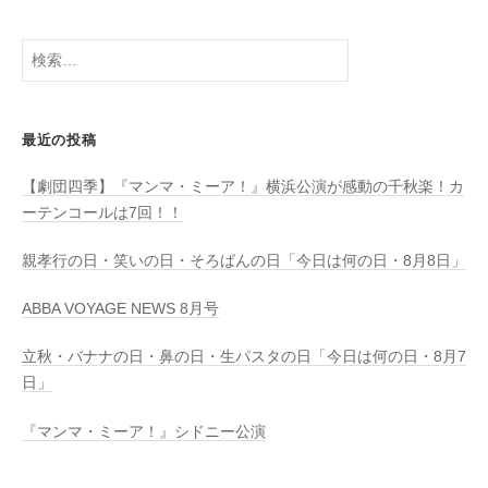
検
索:
最近の投稿
【劇団四季】『マンマ・ミーア！』横浜公演が感動の千秋楽！カ
ーテンコールは7回！！
親孝行の日・笑いの日・そろばんの日「今日は何の日・8月8日」
ABBA VOYAGE NEWS 8月号
立秋・バナナの日・鼻の日・生パスタの日「今日は何の日・8月7
日」
『マンマ・ミーア！』シドニー公演