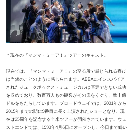
＊現在の『マンマ・ミーア！』ツアーのキャスト。
現在では、『マンマ・ミーア！』の至る所で感じられる喜び
は当然のことのように感じられます。ABBAにインスパイア
されたジュークボックス・ミュージカルは否定できない成功
を収めており、数百万人もの観客がその扉をくぐり、数十億
ドルをもたらしています。ブロードウェイでは、2001年から
2015年までの間に9番目に長く上演されたショーとなり、現
在は25周年を記念する全米ツアーが開催されています。ウェ
ストエンドでは、1999年4月6日にオープンし、今日まで続い