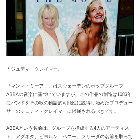
＊ジュディ・クレイマー。
『マンマ・ミーア！』はスウェーデンのポップグループ
ABBAの音楽に基づいていますが、この作品の創造は1983年
にバンドをその歌の物語的可能性に説得し始めたプロデュー
サーのジュディ・クレイマーに帰属されるべきです。
ABBAという名前は、グループを構成する4人のアーティス
ト、アグネタ、ビヨルン、ベニー、フリーダの名前を取って