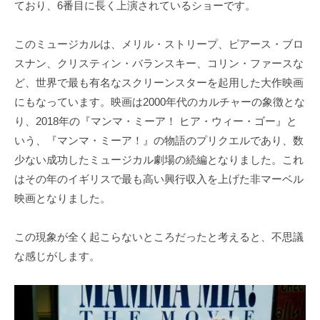
ており、6番目に長く上演されているショーです。
このミュージカルは、メリル・ストリープ、ピアース・ブロ
スナン、クリスティン・バランスキー、コリン・ファースな
ど、世界で最も有名なスクリーンスターを起用した大作映画
にもなっています。映画は2000年代のカルチャーの象徴とな
り、2018年の『マンマ・ミーア！ ヒア・ウィー・ゴー』と
いう、『マンマ・ミーア！』の物語のプリクエルであり、数
少ない成功したミュージカル劇場の続編となりました。これ
はその年のイギリスで最も高い興行収入を上げた非マーベル
映画となりました。
この現象が全く起こらないところだったと考えると、不思議
な感じがします。