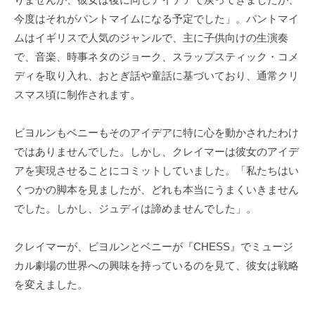
今度はそれがパントマイムになる予定でした」。パントマイ
ムはイギリスで人気のジャンルで、主に子供向けの生演奏
で、音楽、時事ネタのジョーク、スラップスティック・コメ
ディを取り入れ、おとぎ話や童話に基づいており、通常クリ
スマス頃に制作されます。
ビヨルンもベニーもそのアイデアに特に心を動かされたわけ
ではありませんでした。しかし、クレイマーは彼女のアイデ
アを実現させることにコミットしていました。「私たちはい
くつかの脚本を見ましたが、どれも本当にうまくいきません
でした。しかし、ジュディは諦めませんでした」。
クレイマーが、ビヨルンとベニーが『CHESS』でミュージ
カル劇場の世界への興味を持っているのを見て、彼女は戦略
を変えました。