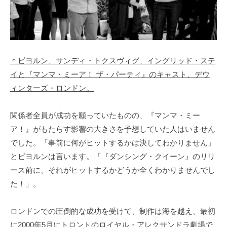
＊ビヨルン、サンディ・トクスヴィグ、イングリッド・ステ
イと『マンマ・ミーア！ ザ・パーティ』のキャスト、デウ
ィンターズ・ロンドン。
関係者全員が成功を願っていたものの、『マンマ・ミー
ア！』がもたらす影響の大きさを予想していた人はいません
でした。「事前に何がヒットするかは決してわかりません」
とビヨルンは言います。「『ダンシング・クイーン』のリリ
ース前に、それがヒットするかどうか全くわかりませんでし
た！」。
ロンドンでの圧倒的な成功を受けて、制作は海を越え、最初
に2000年5月にトロントのロイヤル・アレクサンドラ劇場で