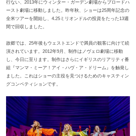
行ない、2013年にウィンター・ガーデン劇場からブロードハ
ースト劇場に移動しました。昨年秋、ショーは25周年記念の
全米ツアーを開始し、4.25ミリオンドルの投資をたった13週
間で回収しました。
故郷では、25年後もウェストエンドで満員の観客に向けて続
演されています。2012年9月、制作はノヴェロ劇場に移動
し、今日に至ります。制作はさらにイギリスのリアリティ番
組『マンマ・ミーア！アイ・ハヴ・ア・ドリーム』を触発し
ました。これはショーの主役を見つけるためのキャスティン
グコンペティションです。