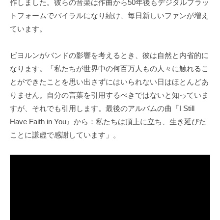
作しました。彼らの音楽は作曲から50年後もデジタルプラッ
トフォームでバイラルになり続け、毎日新しいファンが増え
ています。
ビヨルンがバンドの影響を考えるとき、彼は自然と内省的に
なります。「私たちが世界中の何百万人もの人々に触れるこ
とができたことを思い出さずにはいられない日はほとんどあ
りません。自分の言葉を引用するべきではないと知っていま
すが、それでも引用します。最後のアルバムの曲『I Still
Have Faith in You』から：私たちは頂上に立ち、生き延びた
ことに謙虚で感謝しています」。