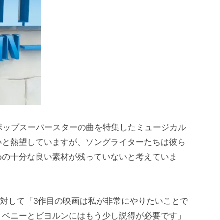
ポップスーパースターの曲を特集したミュージカル
いと熱望していますが、ソングライターたちは彼ら
めの十分な良い素材が残っていないと考えていま
y新聞に対して「3作目の映画は私が非常にやりたいことで
。ベニーとビヨルンにはもう少し説得が必要です」