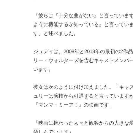
「彼らは『十分な曲がない』と言っていま
ように機能するか知っている』と言ってい
す」と述べました。
ジュディは、2008年と2018年の最初の
リー・ウォルターズを含むキャストメンバ
います。
彼女は次のように付け加えました。「キャ
ュリーは演技から引退すると言っています
『マンマ・ミーア！』の映画です」
「映画に携わった人々と観客からの大きな
楽しんでいます」。