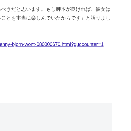
るべきだと思います。もし脚本が良ければ、彼女は
ることを本当に楽しんでいたからです」と語りまし
benny-bjorn-wont-080000670.html?guccounter=1