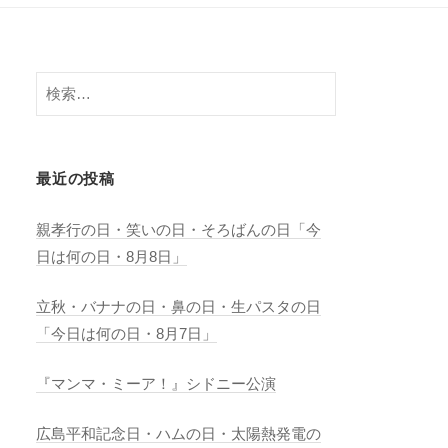
検
索:
最近の投稿
親孝行の日・笑いの日・そろばんの日「今
日は何の日・8月8日」
立秋・バナナの日・鼻の日・生パスタの日
「今日は何の日・8月7日」
『マンマ・ミーア！』シドニー公演
広島平和記念日・ハムの日・太陽熱発電の