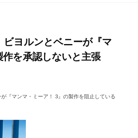
、ビヨルンとベニーが『マ
製作を承認しないと主張
が『マンマ・ミーア！ 3』の製作を阻止している