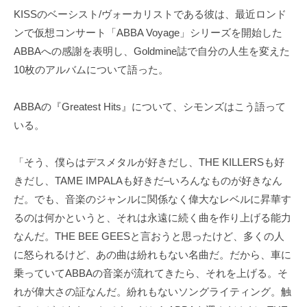
KISSのベーシスト/ヴォーカリストである彼は、最近ロンド
ンで仮想コンサート「ABBA Voyage」シリーズを開始した
ABBAへの感謝を表明し、Goldmine誌で自分の人生を変えた
10枚のアルバムについて語った。
ABBAの『Greatest Hits』について、シモンズはこう語って
いる。
「そう、僕らはデスメタルが好きだし、THE KILLERSも好
きだし、TAME IMPALAも好きだ–いろんなものが好きなん
だ。でも、音楽のジャンルに関係なく偉大なレベルに昇華す
るのは何かというと、それは永遠に続く曲を作り上げる能力
なんだ。THE BEE GEESと言おうと思ったけど、多くの人
に怒られるけど、あの曲は紛れもない名曲だ。だから、車に
乗っていてABBAの音楽が流れてきたら、それを上げる。そ
れが偉大さの証なんだ。紛れもないソングライティング。触