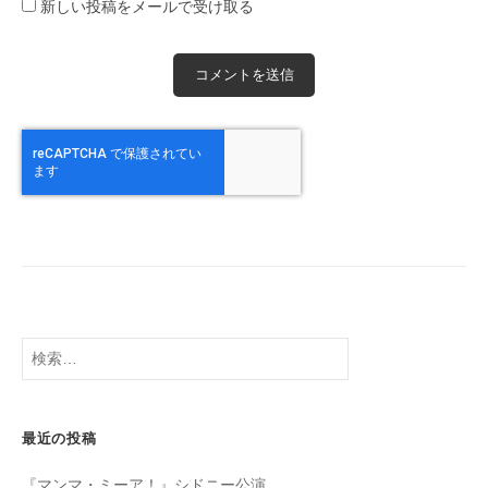
新しい投稿をメールで受け取る
検
索:
最近の投稿
『マンマ・ミーア！』シドニー公演