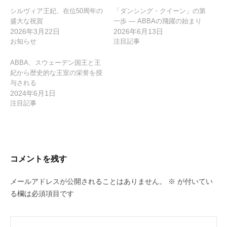
シルヴィア王妃、在位50周年の
「ダンシング・クイーン」の第
盛大な祝賀
一歩 ― ABBAの飛躍の始まり
2026年3月22日
2026年6月13日
お知らせ
注目記事
ABBA、スウェーデン国王と王
妃から歴史的な王室の栄誉を授
与される
2024年6月1日
注目記事
コメントを残す
メールアドレスが公開されることはありません。
※
が付いてい
る欄は必須項目です