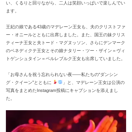
い、くるりと回りながら、二人は笑顔いっぱいで楽しんでい
ます。
王妃の娘である43歳のマデレーン王女も、夫のクリストファ
ー・オニールとともに出席しました。また、国王の妹クリス
ティーナ王女と夫トード・マグヌッソン、さらにデンマーク
のベネディクテ王女とその娘ナタリー・ツー・ザイン＝ヴィ
トゲンシュタイン＝ベルレブルク王女も出席していました。
「お母さんを祝う忘れられない夜――私たちの“ダンシン
グ・クイーン”とともに
」と、マデレーン王女は公演の
写真をまとめたInstagram投稿にキャプションを添えまし
た。