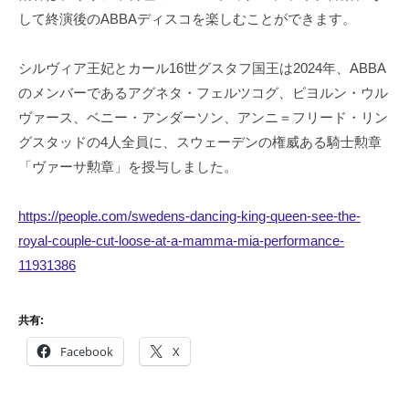
して終演後のABBAディスコを楽しむことができます。
シルヴィア王妃とカール16世グスタフ国王は2024年、ABBA
のメンバーであるアグネタ・フェルツコグ、ビヨルン・ウル
ヴァース、ベニー・アンダーソン、アンニ＝フリード・リン
グスタッドの4人全員に、スウェーデンの権威ある騎士勲章
「ヴァーサ勲章」を授与しました。
https://people.com/swedens-dancing-king-queen-see-the-
royal-couple-cut-loose-at-a-mamma-mia-performance-
11931386
共有:
Facebook
X