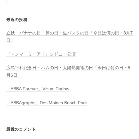
索:
最近の投稿
立秋・バナナの日・鼻の日・生パスタの日「今日は何の日・8月7
日」
『マンマ・ミーア！』シドニー公演
広島平和記念日・ハムの日・太陽熱発電の日「今日は何の日・8
月6日」
「ABBA Forever」Visual Carlow
「ABBAgraphs」Des Moines Beach Park
最近のコメント