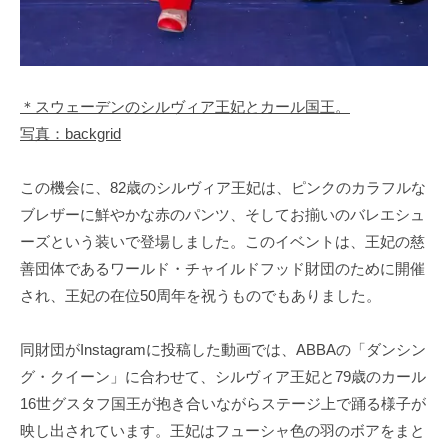
＊スウェーデンのシルヴィア王妃とカール国王。
写真：backgrid
この機会に、82歳のシルヴィア王妃は、ピンクのカラフルな
ブレザーに鮮やかな赤のパンツ、そしてお揃いのバレエシュ
ーズという装いで登場しました。このイベントは、王妃の慈
善団体であるワールド・チャイルドフッド財団のために開催
され、王妃の在位50周年を祝うものでもありました。
同財団がInstagramに投稿した動画では、ABBAの「ダンシン
グ・クイーン」に合わせて、シルヴィア王妃と79歳のカール
16世グスタフ国王が抱き合いながらステージ上で踊る様子が
映し出されています。王妃はフューシャ色の羽のボアをまと