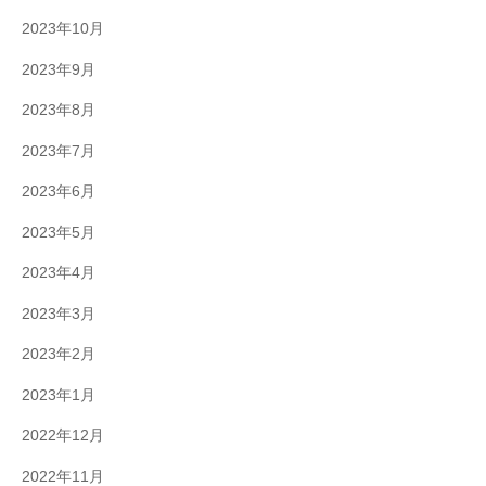
2023年10月
2023年9月
2023年8月
2023年7月
2023年6月
2023年5月
2023年4月
2023年3月
2023年2月
2023年1月
2022年12月
2022年11月