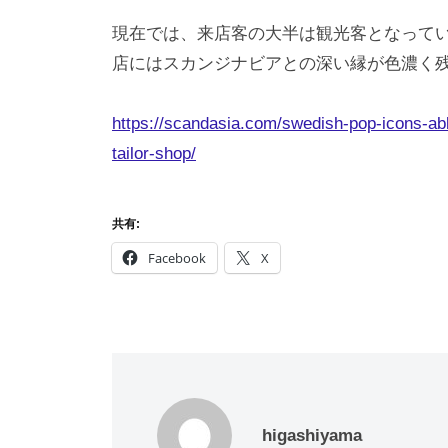
現在では、来店客の大半は観光客となってい
店にはスカンジナビアとの深い縁が色濃く
https://scandasia.com/swedish-pop-icons-abb
tailor-shop/
共有:
Facebook
X
higashiyama