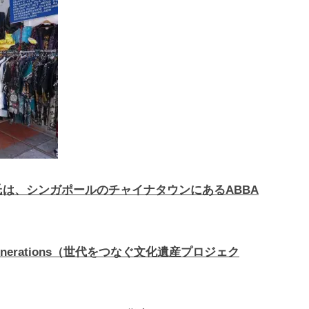
は、シンガポールのチャイナタウンにあるABBA
ng Generations（世代をつなぐ文化遺産プロジェク