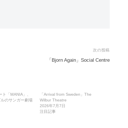
次の投稿
「Bjorn Again」Social Centre
ート「MANIA」、
「Arrival from Sweden」The
ビルのサンガー劇場
Wilbur Theatre
2026年7月7日
注目記事