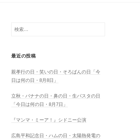
検
索:
最近の投稿
親孝行の日・笑いの日・そろばんの日「今
日は何の日・8月8日」
立秋・バナナの日・鼻の日・生パスタの日
「今日は何の日・8月7日」
『マンマ・ミーア！』シドニー公演
広島平和記念日・ハムの日・太陽熱発電の