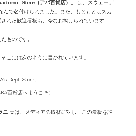
epartment Store（アバ百貨店）」
は、スウェーデ
なんで名付けられました。また、もともとはスカ
置された歓迎看板も、今なお掲げられています。
えたものです。
、そこには次のように書かれています。
A’s Dept. Store」
BA百貨店へようこそ）
ラニ
氏は、メディアの取材に対し、この看板を設
。