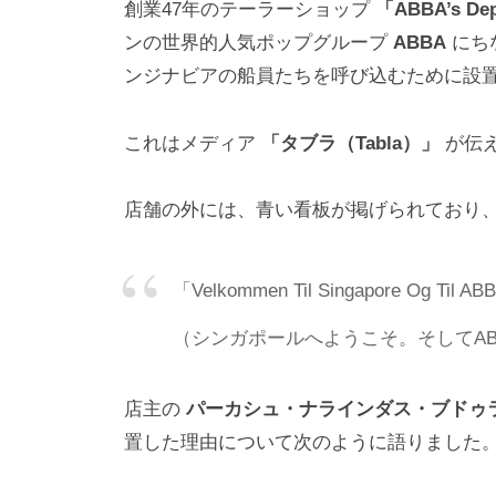
創業47年のテーラーショップ
「ABBA’s D
ンの世界的人気ポップグループ
ABBA
にち
ンジナビアの船員たちを呼び込むために設
これはメディア
「タブラ（Tabla）」
が伝
店舗の外には、青い看板が掲げられており
「Velkommen Til Singapore Og Til ABB
（シンガポールへようこそ。そしてAB
店主の
パーカシュ・ナラインダス・ブドゥ
置した理由について次のように語りました