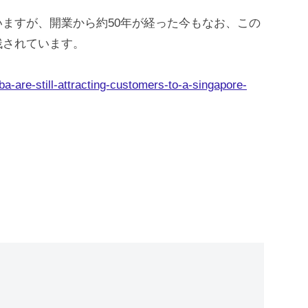
ますが、開業から約50年が経った今もなお、この
残されています。
a-are-still-attracting-customers-to-a-singapore-