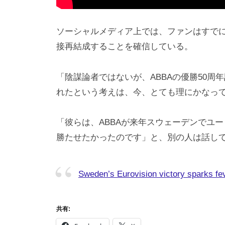
ソーシャルメディア上では、ファンはすでに
接再結成することを確信している。
「陰謀論者ではないが、ABBAの優勝50
れたという考えは、今、とても理にかなっ
「彼らは、ABBAが来年スウェーデンでユ
勝たせたかったのです」と、別の人は話し
Sweden’s Eurovision victory sparks f
共有: