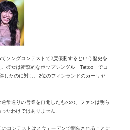
めてソングコンテストで2度優勝するという歴史を
彼女は衝撃的なポップシングル「Tattoo」でコ
獲得したのに対し、2位のフィンランドのカーリヤ
は通常通りの営業を再開したものの、ファンは明ら
わったわけではありません。
4年のコンテストはスウェーデンで開催されることに