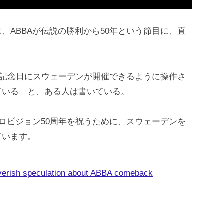
、ABBAが伝説の勝利から50年という節目に、直
周年記念日にスウェーデンが開催できるように操作さ
ている」と、ある人は書いている。
ーロビジョン50周年を祝うために、スウェーデンを
ています。
everish speculation about ABBA comeback