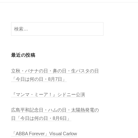
検
索:
最近の投稿
立秋・バナナの日・鼻の日・生パスタの日
「今日は何の日・8月7日」
『マンマ・ミーア！』シドニー公演
広島平和記念日・ハムの日・太陽熱発電の
日「今日は何の日・8月6日」
「ABBA Forever」Visual Carlow