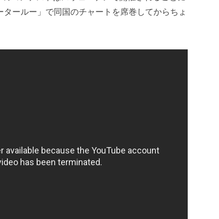
ウォータールー」で同国のチャートを席巻してからちょ