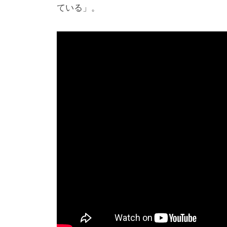
ている」。