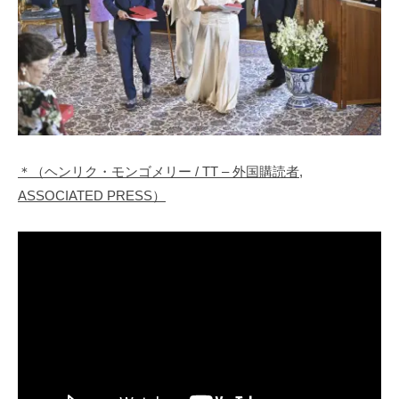
＊（ヘンリク・モンゴメリー / TT – 外国購読者,
ASSOCIATED PRESS）