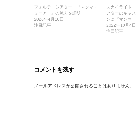
ゲ
フォルテ・シアター、『マンマ・
スカイライト・
ー
ミーア！』の魅力を証明
アターのキャス
2026年4月16日
ンに『マンマ・
シ
注目記事
2022年10月4日
ョ
注目記事
ン
コメントを残す
メールアドレスが公開されることはありません。