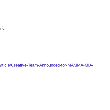
あり
article/Creative-Team-Announced-for-MAMMA-MIA-