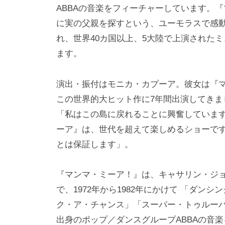
ABBAの音楽をフィーチャーしています。
に実の父親を探すという、ユーモラスで感動
れ、世界40カ国以上、5大陸で上演された
ます。
演出・振付はモニカ・カプーア。彼女は『
この世界的大ヒット作に7年間出演してきま
「私はこの島に戻れることに興奮していま
ーア』は、世代を超えて楽しめるショーで
とは保証します」。
『マンマ・ミーア！』は、キャサリン・ジ
で、1972年から1982年にかけて 「ダ
ク・ア・チャンス」「スーパー・トゥルー
出身のポップ／ダンスグループABBAの音