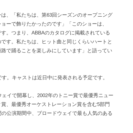
は、「私たちは、第63回シーズンのオープニング
ショーで飾りたかったのです」「このショーは、
す。つまり、ABBAのカタログに掲載されている
のです。私たちは、ヒット曲と同じくらいハートと
通路で踊ることを楽しみにしています」と語ってい
glioです。キャストは近日中に発表される予定です。
ウェイで開幕し、2002年のトニー賞で最優秀ニュー
ク賞、最優秀オーケストレーション賞を含む5部門
間の公演期間中、ブロードウェイで最も人気のある