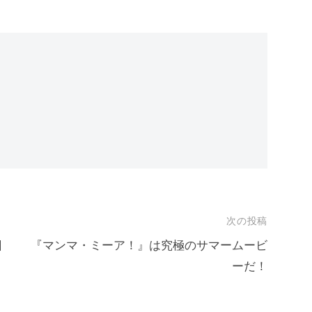
次の投稿
日
『マンマ・ミーア！』は究極のサマームービ
ーだ！