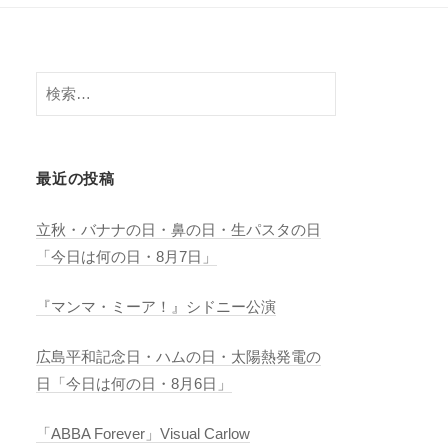
検
索:
最近の投稿
立秋・バナナの日・鼻の日・生パスタの日
「今日は何の日・8月7日」
『マンマ・ミーア！』シドニー公演
広島平和記念日・ハムの日・太陽熱発電の
日「今日は何の日・8月6日」
「ABBA Forever」Visual Carlow