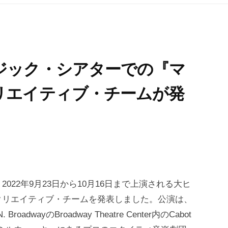
ジック・シアターでの『マ
リエイティブ・チームが発
22年9月23日から10月16日まで上演される大ヒ
クリエイティブ・チームを発表しました。公演は、
wayのBroadway Theatre Center内のCabot