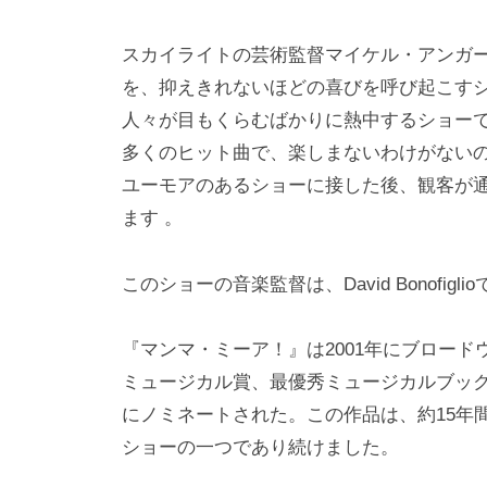
スカイライトの芸術監督マイケル・アンガー
を、抑えきれないほどの喜びを呼び起こす
人々が目もくらむばかりに熱中するショーで
多くのヒット曲で、楽しまないわけがない
ユーモアのあるショーに接した後、観客が
ます 。
このショーの音楽監督は、David Bonofi
『マンマ・ミーア！』は2001年にブロード
ミュージカル賞、最優秀ミュージカルブッ
にノミネートされた。この作品は、約15年
ショーの一つであり続けました。