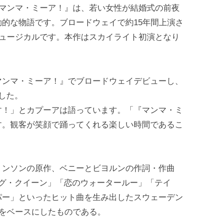
『マンマ・ミーア！』は、若い女性が結婚式の前夜
的な物語です。ブロードウェイで約15年間上演さ
ミュージカルです。本作はスカイライト初演となり
マンマ・ミーア！』でブロードウェイデビューし、
した。
す！」とカプーアは語っています。「『マンマ・ミ
す。観客が笑顔で踊ってくれる楽しい時間であるこ
ョンソンの原作、ベニーとビヨルンの作詞・作曲
ンシング・クイーン」「恋のウォータールー」「テイ
パー」といったヒット曲を生み出したスウェーデン
楽をベースにしたものである。