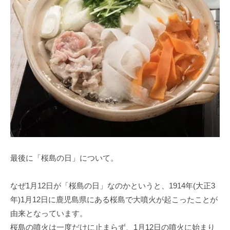
最後に「桜島の日」について。
なぜ1月12日が「桜島の日」なのかというと、1914年(大正3
年)1月12日に鹿児島県にある桜島で大噴火が起こったことが
由来となっています。
桜島の噴火は一度だけに止まらず、1月12日の噴火に始まり