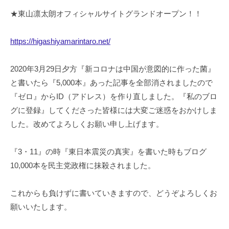
★東山凛太朗オフィシャルサイトグランドオープン！！
https://higashiyamarintaro.net/
2020年3月29日夕方『新コロナは中国が意図的に作った菌』
と書いたら『5,000本』あった記事を全部消されましたので
『ゼロ』からID（アドレス）を作り直しました。『私のブロ
グに登録』してくださった皆様には大変ご迷惑をおかけしま
した。改めてよろしくお願い申し上げます。
『3・11』の時『東日本震災の真実』を書いた時もブログ
10,000本を民主党政権に抹殺されました。
これからも負けずに書いていきますので、どうぞよろしくお
願いいたします。