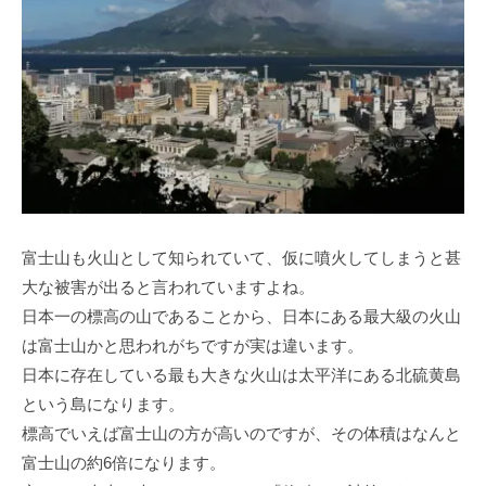
富士山も火山として知られていて、仮に噴火してしまうと甚
大な被害が出ると言われていますよね。
日本一の標高の山であることから、日本にある最大級の火山
は富士山かと思われがちですが実は違います。
日本に存在している最も大きな火山は太平洋にある北硫黄島
という島になります。
標高でいえば富士山の方が高いのですが、その体積はなんと
富士山の約6倍になります。