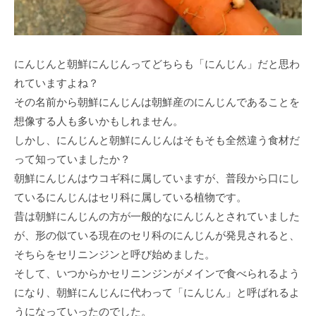
にんじんと朝鮮にんじんってどちらも「にんじん」だと思わ
れていますよね？
その名前から朝鮮にんじんは朝鮮産のにんじんであることを
想像する人も多いかもしれません。
しかし、にんじんと朝鮮にんじんはそもそも全然違う食材だ
って知っていましたか？
朝鮮にんじんはウコギ科に属していますが、普段から口にし
ているにんじんはセリ科に属している植物です。
昔は朝鮮にんじんの方が一般的なにんじんとされていました
が、形の似ている現在のセリ科のにんじんが発見されると、
そちらをセリニンジンと呼び始めました。
そして、いつからかセリニンジンがメインで食べられるよう
になり、朝鮮にんじんに代わって「にんじん」と呼ばれるよ
うになっていったのでした。