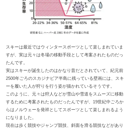
スキーは最近ではウィンタースポーツとして楽しまれていま
すが、実は元々は冬場の移動手段として考案されたものだっ
たんです。
実はスキーが誕生したのはかなり昔だとされていて、紀元前
2500年ごろのスカジナビア半島に残っている壁画には、スキ
ーを履いた人が狩りを行う姿が描かれているそうです。
このように、元々は狩人などが雪山や雪道をスムーズに移動
するために考案されたものだったんですが、19世紀中ごろか
らはノルウェーを発祥としてスポーツとして楽しまれるよう
になりました。
現在は歩く競技やジャンプ競技、斜面を滑る競技などがあり