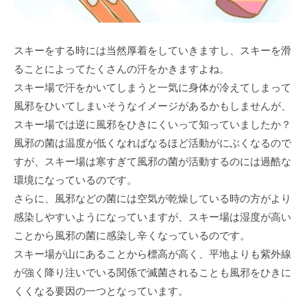
スキーをする時には当然厚着をしていきますし、スキーを滑
ることによってたくさんの汗をかきますよね。
スキー場で汗をかいてしまうと一気に身体が冷えてしまって
風邪をひいてしまいそうなイメージがあるかもしませんが、
スキー場では逆に風邪をひきにくいって知っていましたか？
風邪の菌は温度が低くなればなるほど活動がにぶくなるので
すが、スキー場は寒すぎて風邪の菌が活動するのには過酷な
環境になっているのです。
さらに、風邪などの菌には空気が乾燥している時の方がより
感染しやすいようになっていますが、スキー場は湿度が高い
ことから風邪の菌に感染し辛くなっているのです。
スキー場が山にあることから標高が高く、平地よりも紫外線
が強く降り注いでいる関係で滅菌されることも風邪をひきに
くくなる要因の一つとなっています。