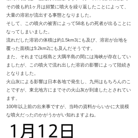
その後も約1ヶ月は頻繁に噴火を繰り返したことによって、
大量の溶岩が流出する事態となりました。
そして、この噴火の被害によって58名もの死者が出ることに
なってしまいました。
流れだした溶岩の体積は約1.5km3にも及び、溶岩が台地を
覆った面積は9.2km2にも及んだそうです。
また、それまでは桜島と大隅半島の間には海峡が存在してい
ましたが、この噴火で流れ出した溶岩の影響によって陸続き
となりました。
火山灰による影響は日本各地で発生し、九州はもちろんのこ
とですが、東北地方にまでその火山灰が到達したとされてい
ます。
100年以上前の出来事ですが、当時の資料からいかに大規模
な噴火だったのかがうかがい知れますよね。