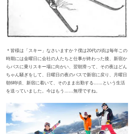
＊皆様は「スキー」なさいますか？僕は20代の頃は毎年この
時期には金曜日に会社の人たちと仕事が終わった後、新宿か
らバスに乗りスキー場に向かい、翌朝滑って、その夜はどん
ちゃん騒ぎをして、日曜日の夜のバスで新宿に戻り、月曜日
朝6時頃、新宿に着いて、そのまま出勤する……という生活
を送っていました。今はもう……無理ですね。