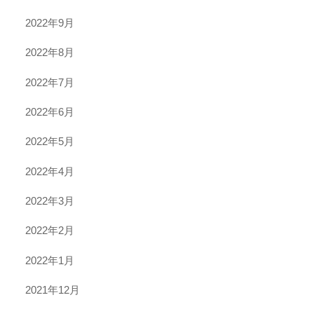
2022年9月
2022年8月
2022年7月
2022年6月
2022年5月
2022年4月
2022年3月
2022年2月
2022年1月
2021年12月