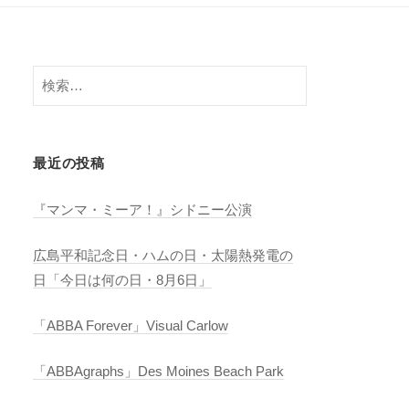
検
索:
最近の投稿
『マンマ・ミーア！』シドニー公演
広島平和記念日・ハムの日・太陽熱発電の
日「今日は何の日・8月6日」
「ABBA Forever」Visual Carlow
「ABBAgraphs」Des Moines Beach Park