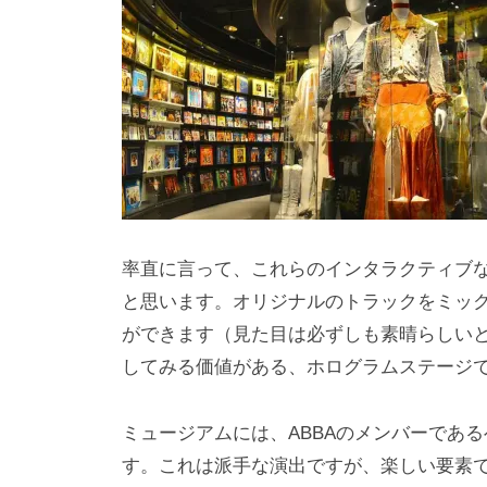
率直に言って、これらのインタラクティブな
と思います。オリジナルのトラックをミッ
ができます（見た目は必ずしも素晴らしい
してみる価値がある、ホログラムステージ
ミュージアムには、ABBAのメンバーであ
す。これは派手な演出ですが、楽しい要素