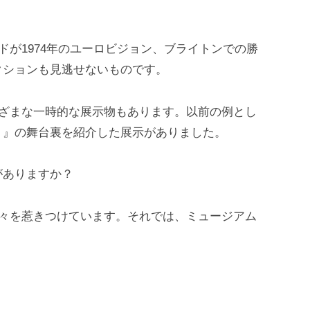
ドが1974年のユーロビジョン、ブライトンでの勝
クションも見逃せないものです。
まざまな一時的な展示物もあります。以前の例とし
！』の舞台裏を紹介した展示がありました。
がありますか？
人々を惹きつけています。それでは、ミュージアム