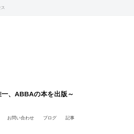
セス
一、ABBAの本を出版～
お問い合わせ
ブログ
記事