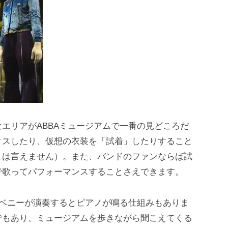
エリアがABBAミュージアムで一番の見どころだ
クスしたり、仮想の衣装を「試着」したりすること
とは言えません）。また、バンドのファンならば試
で歌ってパフォーマンスすることさえできます。
るベニーが演奏するとピアノが鳴る仕組みもありま
でもあり、ミュージアムを歩きながら聞こえてくる