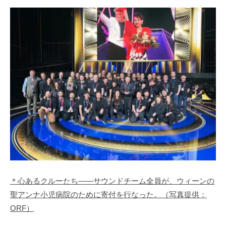
＊心あるクルーたち――サウンドチーム全員が、ウィーンの
聖アンナ小児病院のために寄付を行なった。（写真提供：
ORF）