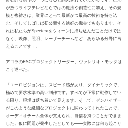
が放つライブテレビならではの魔法や創造性に加え、その規
模と複雑さは、業界にとって最新かつ最高の技術を持ち込
む、そしてしばしば初公開する絶好の機会でもあります。そ
れは私たちがSpecteraをウィーンに持ち込んだことだけでは
なく、映像、照明、レーザーチームなど、あらゆる分野に言
えることです」。
アゴラのESCプロジェクトリーダー、ヴァレリオ・モッタは
こう述べた。
「ユーロビジョンは、スピード感があり、ダイナミックで、
極めて要求水準の高い制作です。すべてが正常に動作してい
る限り、現場は落ち着いて見えます。そして、ゼンハイザー
がこのような繊細なプロジェクトに関わってくれたことで、
オーディオチーム全体が支えられ、自信を持つことができま
した。仮に問題が発生したとしても――実際には何も起こり