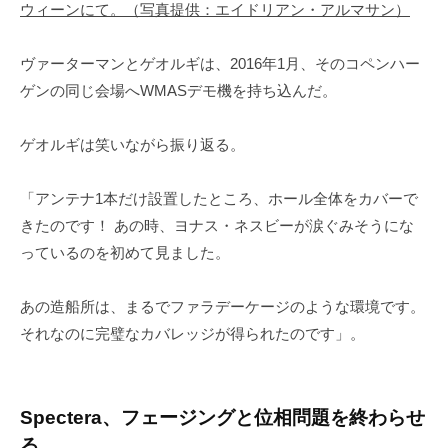
ウィーンにて。（写真提供：エイドリアン・アルマサン）
ヴァーターマンとゲオルギは、2016年1月、そのコペンハー
ゲンの同じ会場へWMASデモ機を持ち込んだ。
ゲオルギは笑いながら振り返る。
「アンテナ1本だけ設置したところ、ホール全体をカバーで
きたのです！ あの時、ヨナス・ネスビーが涙ぐみそうにな
っているのを初めて見ました。
あの造船所は、まるでファラデーケージのような環境です。
それなのに完璧なカバレッジが得られたのです」。
Spectera、フェージングと位相問題を終わらせ
る