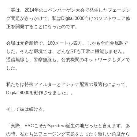
「実は、2014年のコペンハーゲン大会で発生したフェージン
グ問題がきっかけで、私はDigital 9000向けのソフトウェア修
正を開発することになったのです。
会場は元造船所で、160メートル四方、しかも全面金属製で
した。そんな環境では、どんなRFも正常に機能しません。
通信無線も、警察無線も、公的機関のネットワークもダメで
した。
私たちは特殊フィルターとアンテナ配置の最適化によって、
Digital 9000を動作させました」。
そして彼は続ける。
「実際、ESCこそがSpectera誕生の地だったと言えます。あ
の時、私たちはフェージング問題をまったく新しい角度から