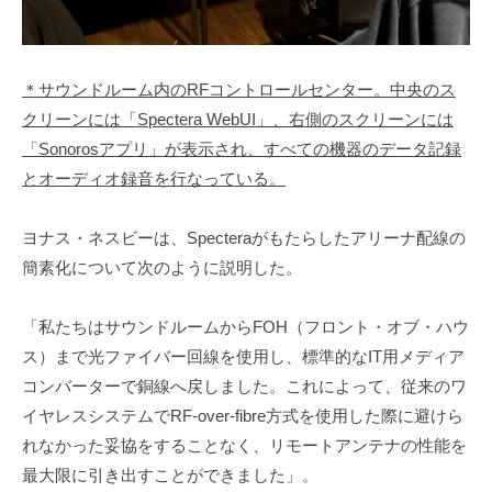
＊サウンドルーム内のRFコントロールセンター。中央のス
クリーンには「Spectera WebUI」、右側のスクリーンには
「Sonorosアプリ」が表示され、すべての機器のデータ記録
とオーディオ録音を行なっている。
ヨナス・ネスビーは、Specteraがもたらしたアリーナ配線の
簡素化について次のように説明した。
「私たちはサウンドルームからFOH（フロント・オブ・ハウ
ス）まで光ファイバー回線を使用し、標準的なIT用メディア
コンバーターで銅線へ戻しました。これによって、従来のワ
イヤレスシステムでRF-over-fibre方式を使用した際に避けら
れなかった妥協をすることなく、リモートアンテナの性能を
最大限に引き出すことができました」。