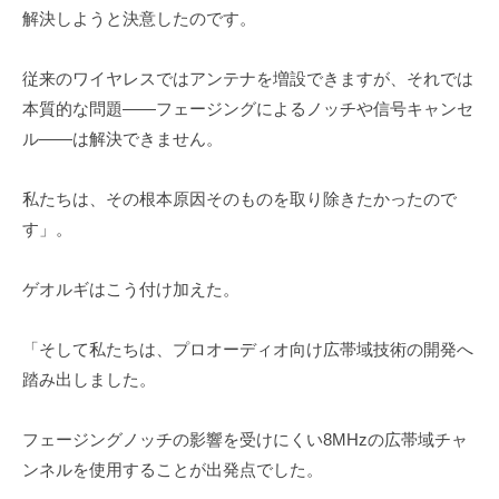
解決しようと決意したのです。
従来のワイヤレスではアンテナを増設できますが、それでは
本質的な問題――フェージングによるノッチや信号キャンセ
ル――は解決できません。
私たちは、その根本原因そのものを取り除きたかったので
す」。
ゲオルギはこう付け加えた。
「そして私たちは、プロオーディオ向け広帯域技術の開発へ
踏み出しました。
フェージングノッチの影響を受けにくい8MHzの広帯域チャ
ンネルを使用することが出発点でした。