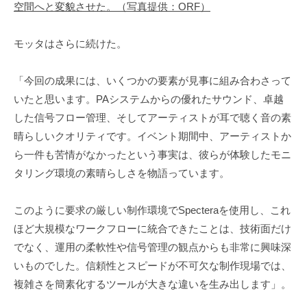
空間へと変貌させた。（写真提供：ORF）
モッタはさらに続けた。
「今回の成果には、いくつかの要素が見事に組み合わさって
いたと思います。PAシステムからの優れたサウンド、卓越
した信号フロー管理、そしてアーティストが耳で聴く音の素
晴らしいクオリティです。イベント期間中、アーティストか
ら一件も苦情がなかったという事実は、彼らが体験したモニ
タリング環境の素晴らしさを物語っています。
このように要求の厳しい制作環境でSpecteraを使用し、これ
ほど大規模なワークフローに統合できたことは、技術面だけ
でなく、運用の柔軟性や信号管理の観点からも非常に興味深
いものでした。信頼性とスピードが不可欠な制作現場では、
複雑さを簡素化するツールが大きな違いを生み出します」。