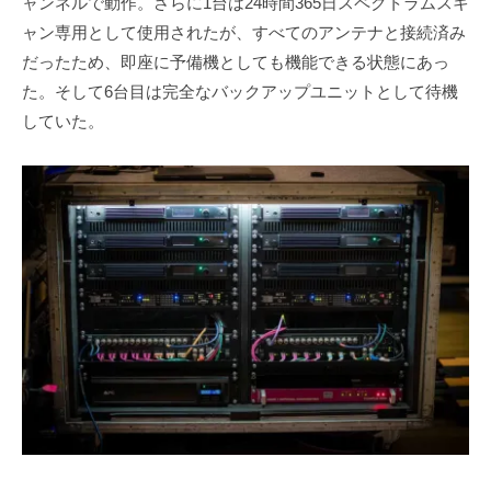
ャンネルで動作。さらに1台は24時間365日スペクトラムスキ
ャン専用として使用されたが、すべてのアンテナと接続済み
だったため、即座に予備機としても機能できる状態にあっ
た。そして6台目は完全なバックアップユニットとして待機
していた。