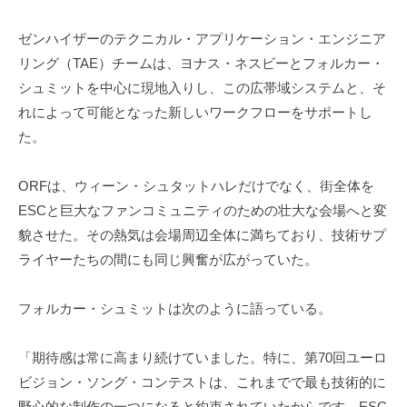
ゼンハイザーのテクニカル・アプリケーション・エンジニア
リング（TAE）チームは、ヨナス・ネスビーとフォルカー・
シュミットを中心に現地入りし、この広帯域システムと、そ
れによって可能となった新しいワークフローをサポートし
た。
ORFは、ウィーン・シュタットハレだけでなく、街全体を
ESCと巨大なファンコミュニティのための壮大な会場へと変
貌させた。その熱気は会場周辺全体に満ちており、技術サプ
ライヤーたちの間にも同じ興奮が広がっていた。
フォルカー・シュミットは次のように語っている。
「期待感は常に高まり続けていました。特に、第70回ユーロ
ビジョン・ソング・コンテストは、これまでで最も技術的に
野心的な制作の一つになると約束されていたからです。ESC