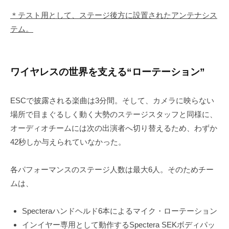
＊テスト用として、ステージ後方に設置されたアンテナシス
テム。
ワイヤレスの世界を支える“ローテーション”
ESCで披露される楽曲は3分間。そして、カメラに映らない
場所で目まぐるしく動く大勢のステージスタッフと同様に、
オーディオチームには次の出演者へ切り替えるため、わずか
42秒しか与えられていなかった。
各パフォーマンスのステージ人数は最大6人。そのためチー
ムは、
Specteraハンドヘルド6本によるマイク・ローテーション
インイヤー専用として動作するSpectera SEKボディパッ