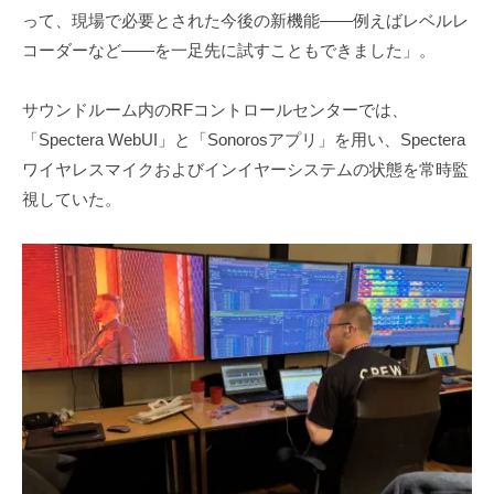
って、現場で必要とされた今後の新機能――例えばレベルレ
コーダーなど――を一足先に試すこともできました」。
サウンドルーム内のRFコントロールセンターでは、
「Spectera WebUI」と「Sonorosアプリ」を用い、Spectera
ワイヤレスマイクおよびインイヤーシステムの状態を常時監
視していた。