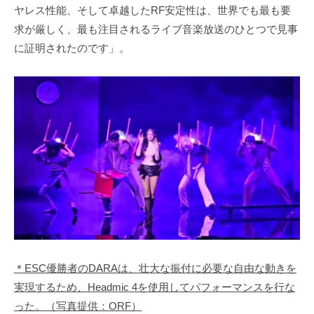
ヤレス性能、そして卓越したRF安定性は、世界でも最も要
求が厳しく、最も注目されるライブ音楽放送のひとつで見事
に証明されたのです」。
＊ESC優勝者のDARAは、壮大な振付に必要な自由な動きを
実現するため、Headmic 4を使用してパフォーマンスを行な
った。（写真提供：ORF）