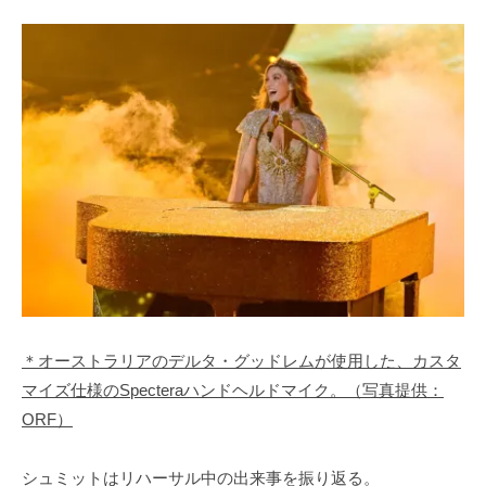
＊オーストラリアのデルタ・グッドレムが使用した、カスタ
マイズ仕様のSpecteraハンドヘルドマイク。（写真提供：
ORF）
シュミットはリハーサル中の出来事を振り返る。