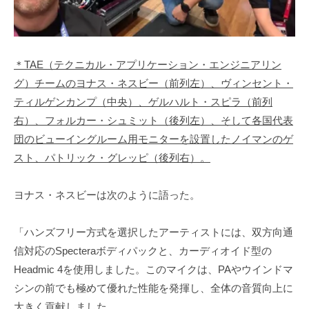
＊TAE（テクニカル・アプリケーション・エンジニアリン
グ）チームのヨナス・ネスビー（前列左）、ヴィンセント・
ティルゲンカンプ（中央）、ゲルハルト・スピラ（前列
右）、フォルカー・シュミット（後列左）、そして各国代表
団のビューイングルーム用モニターを設置したノイマンのゲ
スト、パトリック・グレッピ（後列右）。
ヨナス・ネスビーは次のように語った。
「ハンズフリー方式を選択したアーティストには、双方向通
信対応のSpecteraボディパックと、カーディオイド型の
Headmic 4を使用しました。このマイクは、PAやウインドマ
シンの前でも極めて優れた性能を発揮し、全体の音質向上に
大きく貢献しました。