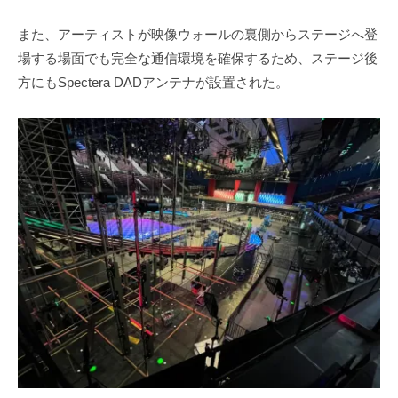
また、アーティストが映像ウォールの裏側からステージへ登
場する場面でも完全な通信環境を確保するため、ステージ後
方にもSpectera DADアンテナが設置された。