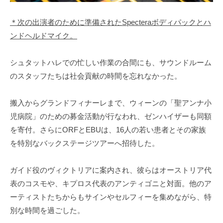
＊次の出演者のために準備されたSpecteraボディパックとハ
ンドヘルドマイク。
シュタットハレでの忙しい作業の合間にも、サウンドルーム
のスタッフたちは社会貢献の時間を忘れなかった。
搬入からグランドフィナーレまで、ウィーンの「聖アンナ小
児病院」のための募金活動が行なわれ、ゼンハイザーも同額
を寄付。さらにORFとEBUは、16人の若い患者とその家族
を特別なバックステージツアーへ招待した。
ガイド役のヴィクトリアに案内され、彼らはオーストリア代
表のコスモや、キプロス代表のアンティゴニと対面。他のア
ーティストたちからもサインやセルフィーを集めながら、特
別な時間を過ごした。