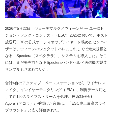
2026年5月22日 ヴェーデマルク／ウィーン発 — ユーロビ
ジョン・ソング・コンテスト（ESC）2026において、ホスト
放送局ORFの公式オーディオサプライヤーを務めたゼンハイ
ザーは、ウィーンのシュタットハレにこれまでで最大規模と
なる「Spectera（スペクテラ）」システムを導入した。そこ
には、まだ発売前となるSpecteraハンドヘルド送信機の製造
サンプルも含まれていた。
合計4台のアクティブ・ベースステーションが、ワイヤレス
マイク、インイヤーモニタリング（IEM）、制御データ用と
して約150のライブストリームを処理。技術制作会社
Agorà（アゴラ）が手掛けた音響は、「ESC史上最高のライ
ブサウンド」と広く評価された。