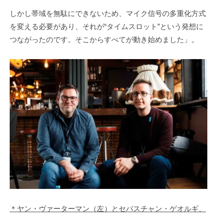
しかし帯域を無駄にできないため、マイク信号の多重化方式
を変える必要があり、それが“タイムスロット”という発想に
つながったのです。そこからすべてが動き始めました」。
＊ヤン・ヴァーターマン（左）とセバスチャン・ゲオルギ、