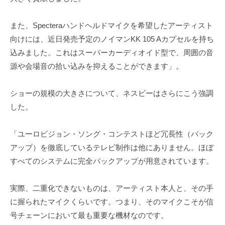
また、Specteraハンドヘルドマイクを希望したアーティスト
向けには、近日発売予定のノイマンKK 105 Aカプセルを持ち
込みました。これはスーパーカーディオイド型で、周囲の音
源や会場音の拾い込みを抑えることができます」。
ショーの規模の大きさについて、ネスビーはさらにこう強調
した。
「ユーロビジョン・ソング・コンテストほど冗長性（バック
アップ）を徹底しているテレビ制作は他にありません。ほぼ
すべてのシステムに完全バックアップが用意されています。
実際、二重化できないものは、アーティスト本人と、その手
に握られたマイクくらいです。つまり、そのマイクこそが信
号チェーンにおいて最も重要な機材なのです。