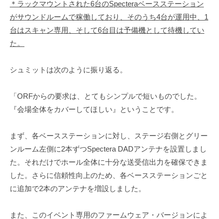
＊ラックマウントされた6台のSpecteraベースステーション
がサウンドルームで稼働しており、そのうち4台が運用中、1
台はスキャン専用、そして6台目は予備機として待機してい
た。
シュミットは次のように振り返る。
「ORFからの要求は、とてもシンプルで短いものでした。
『会場全体をカバーしてほしい』ということです。
まず、各ベースステーションに対し、ステージ右側とグリー
ンルーム左側に2本ずつSpectera DADアンテナを設置しまし
た。それだけでホール全体に十分な送受信出力を確保できま
した。さらに信頼性向上のため、各ベースステーションごと
に追加で2本のアンテナを増設しました。
また、このイベント専用のファームウェア・バージョンによ