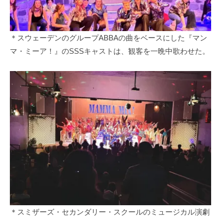
＊スウェーデンのグループABBAの曲をベースにした『マン
マ・ミーア！』のSSSキャストは、観客を一晩中歌わせた。
＊スミザーズ・セカンダリー・スクールのミュージカル演劇