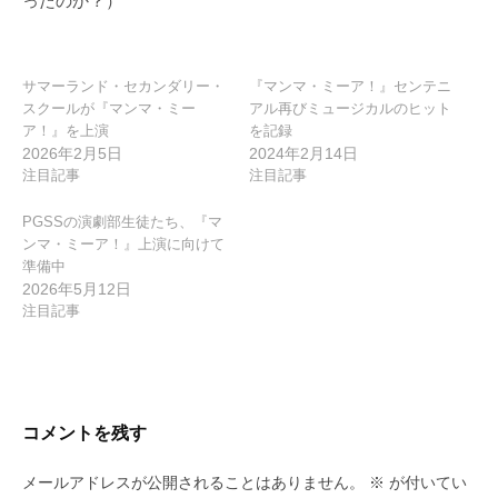
ったのか？）
ョ
ン
サマーランド・セカンダリー・
『マンマ・ミーア！』センテニ
スクールが『マンマ・ミー
アル再びミュージカルのヒット
ア！』を上演
を記録
2026年2月5日
2024年2月14日
注目記事
注目記事
PGSSの演劇部生徒たち、『マ
ンマ・ミーア！』上演に向けて
準備中
2026年5月12日
注目記事
コメントを残す
メールアドレスが公開されることはありません。
※
が付いてい