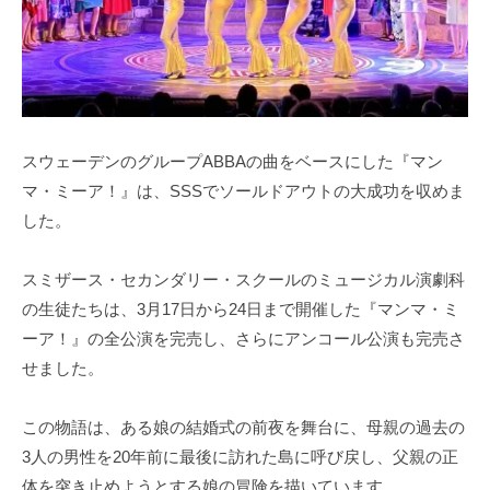
スウェーデンのグループABBAの曲をベースにした『マン
マ・ミーア！』は、SSSでソールドアウトの大成功を収めま
した。
スミザース・セカンダリー・スクールのミュージカル演劇科
の生徒たちは、3月17日から24日まで開催した『マンマ・ミ
ーア！』の全公演を完売し、さらにアンコール公演も完売さ
せました。
この物語は、ある娘の結婚式の前夜を舞台に、母親の過去の
3人の男性を20年前に最後に訪れた島に呼び戻し、父親の正
体を突き止めようとする娘の冒険を描いています。