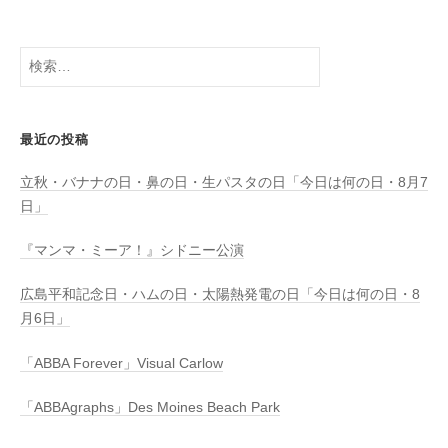
検
索:
最近の投稿
立秋・バナナの日・鼻の日・生パスタの日「今日は何の日・8月7
日」
『マンマ・ミーア！』シドニー公演
広島平和記念日・ハムの日・太陽熱発電の日「今日は何の日・8
月6日」
「ABBA Forever」Visual Carlow
「ABBAgraphs」Des Moines Beach Park