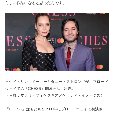
らしい作品になると思ったんです」。
＊ケイトリン・メーナーとダニー・ストロングが、ブロード
ウェイでの『CHESS』開幕公演に出席。
（写真：マノリ・フィゲタキス／ゲッティ・イメージズ）
『CHESS』はもともと1988年にブロードウェイで初演さ