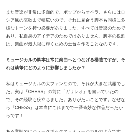
また音楽が非常に多面的で、ポップからオペラ、さらにはロ
シア風の哀歌まで幅広いので、それに見合う脚本も同様に多
様なトーンを持つ必要がありました。すべては音楽のためで
あり、私自身のアイデアのためではありません。脚本の役割
は、楽曲が最大限に輝くための土台を作ることなのです。
ミュージカルの脚本は常に楽曲へとつなげる構造ですが、そ
れは執筆にどのように影響しましたか？
私はミュージカルの大ファンなので、それが大きな武器でし
た。実は『CHESS』の前に『ガリレオ』を書いていたの
で、その経験も役立ちました。ありがたいことです。なぜな
ら『CHESS』は本当にこれまでで一番奇妙な作品だったか
らです！
ある意味ではジュークボックス・ミュージカルのようです