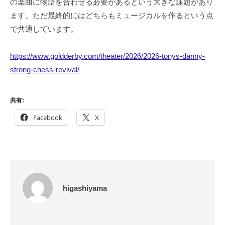
の楽曲に物語を合わせる必要があるという大きな課題があり
ます。ただ最終的にはどちらもミュージカルを作るという点
で共通しています。
https://www.goldderby.com/theater/2026/2026-tonys-danny-
strong-chess-revival/
共有:
Facebook
X
higashiyama