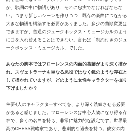
が、歌詞の中に物語があり、それに忠実でなければならな
い。つまり新しいシーンを作りつつ、既存の楽曲につながる
大きな物語を構築する必要がありました。多少の曲順変更は
できますが、普通のジュークボックス・ミュージカルのよう
に曲を入れ替えることはできない。言わば「制約付きのジュ
ークボックス・ミュージカル」でした。
あなたの脚本ではフローレンスの内面的葛藤がより深く描か
れ、スヴェトラーナも単なる悪役ではなく鏡のような存在と
して描かれていますが、どのように女性キャラクターを掘り
下げましたか？
主要4人のキャラクターすべてを、より深く洗練させる必要
があると感じました。フローレンスは中心人物になり得る存
在で、多くの名曲を持ち、非常に魅力的な設定です。世界最
高のCHESS戦略家であり、悲劇的な過去を持つ。彼女の内