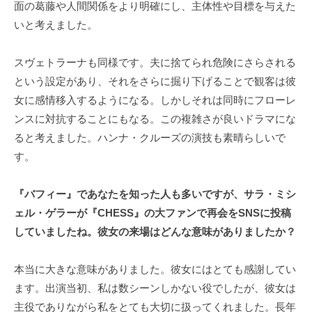
面の葛藤や人間関係をより明確にし、主体性や目標を与えた
いと考えました。
スヴェトラーナも同様です。夫に捨てられ危険にさらされる
という設定があり、それをさらに掘り下げることで観客は彼
女に感情移入するようになる。しかしそれは同時にフローレ
ンスに対抗することにもなる。この複雑さが良いドラマにな
ると考えました。ハンナ・クルーズの演技も素晴らしいで
す。
『バフィー』であなたを知った人も多いですが、サラ・ミシ
ェル・ゲラーが『CHESS』の大ファンで再会をSNSに投稿
していましたね。彼女の来場はどんな意味がありましたか？
本当に大きな意味がありました。彼女にはとても感謝してい
ます。出演当初、私は数シーンしかない役でしたが、彼女は
主役でありながら私をとても大切に扱ってくれました。長年