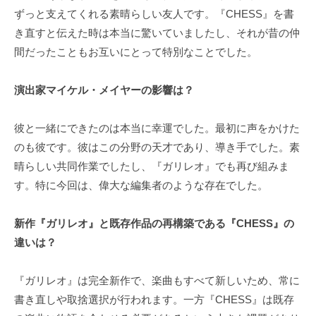
ずっと支えてくれる素晴らしい友人です。『CHESS』を書
き直すと伝えた時は本当に驚いていましたし、それが昔の仲
間だったこともお互いにとって特別なことでした。
演出家マイケル・メイヤーの影響は？
彼と一緒にできたのは本当に幸運でした。最初に声をかけた
のも彼です。彼はこの分野の天才であり、導き手でした。素
晴らしい共同作業でしたし、『ガリレオ』でも再び組みま
す。特に今回は、偉大な編集者のような存在でした。
新作『ガリレオ』と既存作品の再構築である『CHESS』の
違いは？
『ガリレオ』は完全新作で、楽曲もすべて新しいため、常に
書き直しや取捨選択が行われます。一方『CHESS』は既存