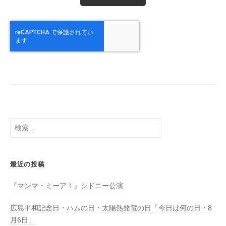
検
索:
最近の投稿
『マンマ・ミーア！』シドニー公演
広島平和記念日・ハムの日・太陽熱発電の日「今日は何の日・8
月6日」