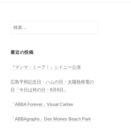
検
索:
最近の投稿
『マンマ・ミーア！』シドニー公演
広島平和記念日・ハムの日・太陽熱発電の
日「今日は何の日・8月6日」
「ABBA Forever」Visual Carlow
「ABBAgraphs」Des Moines Beach Park