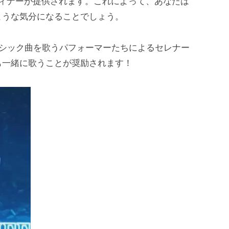
ディナーが提供されます。これによって、あなたは
ような気分になることでしょう。
ラシック曲を歌うパフォーマーたちによるセレナー
も一緒に歌うことが奨励されます！