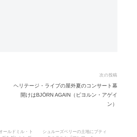
次の投稿
ヘリテージ・ライブの屋外夏のコンサート幕
開けはBJÖRN AGAIN（ビヨルン・アゲイ
ン）
– オールドミル・ト
シュルーズベリーの土地にブティ