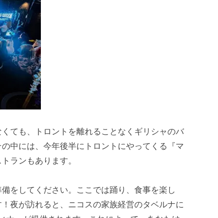
なくても、トロントを離れることなくギリシャのバ
その中には、今年後半にトロントにやってくる『マ
ストランもあります。
準備をしてください。ここでは踊り、食事を楽し
す！夜が訪れると、ニコスの家族経営のタベルナに