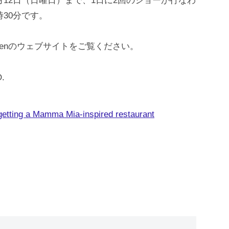
1月12日（日曜日）まで、1日に2回のショーが行なわ
時30分です。
iddenのウェブサイトをご覧ください。
O.
getting a Mamma Mia-inspired restaurant