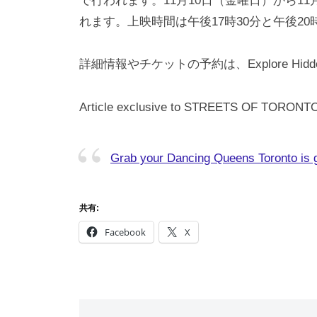
で行われます。11月10日（金曜日）から1
れます。上映時間は午後17時30分と午後20
詳細情報やチケットの予約は、Explore H
Article exclusive to STREETS OF TORONT
Grab your Dancing Queens Toronto is 
共有:
Facebook
X