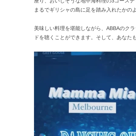
座り、おいしそうな地中海料理の3コース
まるでギリシャの島に足を踏み入れたかの
美味しい料理を堪能しながら、ABBAのク
ドを聴くことができます。そして、あなた