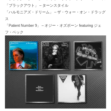
「ブラックアウト」 – ターンスタイル
「ハルモニアズ・ドリーム」 – ザ・ウォー・オン・ドラッグ
ス
「Patient Number 9」 – オジー・オズボーン featuring ジェ
フ・ベック