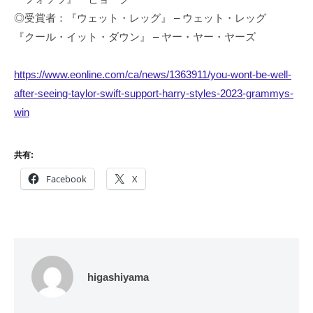
◎受賞者：『ウェット・レッグ』 – ウェット・レッグ
『クール・イット・ダウン』 – ヤー・ヤー・ヤーズ
https://www.eonline.com/ca/news/1363911/you-wont-be-well-
after-seeing-taylor-swift-support-harry-styles-2023-grammys-
win
共有:
Facebook
X
higashiyama