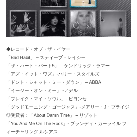
◆レコード・オブ・ザ・イヤー
「Bad Habit」 – スティーブ・レイシー
「ザ・ハート・パート5」 – ケンドリック・ラマー
「アズ・イット・ワズ」‐ハリー・スタイルズ
「ドント・シャット・ミー・ダウン」 – ABBA
「イージー・オン・ミー」 -アデル
「ブレイク・マイ・ソウル」- ビヨンセ
「グッドモーニング・ゴージャス」-メアリー・J・ブライジ
◎受賞者：「About Damn Time」 – リゾット
「You And Me On The Rock」- ブランディ・カーライル フ
ィーチャリング ルシアス