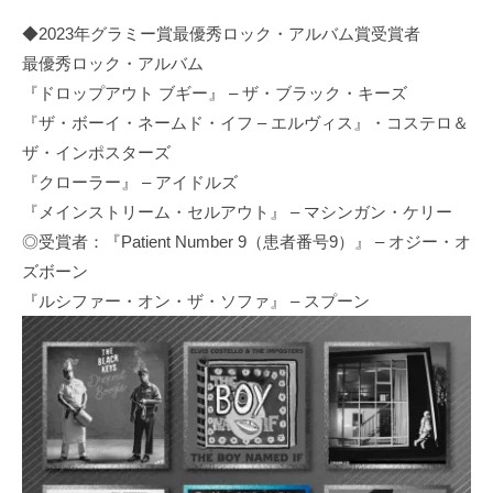
◆2023年グラミー賞最優秀ロック・アルバム賞受賞者
最優秀ロック・アルバム
『ドロップアウト ブギー』 – ザ・ブラック・キーズ
『ザ・ボーイ・ネームド・イフ – エルヴィス』・コステロ＆
ザ・インポスターズ
『クローラー』 – アイドルズ
『メインストリーム・セルアウト』 – マシンガン・ケリー
◎受賞者：『Patient Number 9（患者番号9）』 – オジー・オ
ズボーン
『ルシファー・オン・ザ・ソファ』 – スプーン