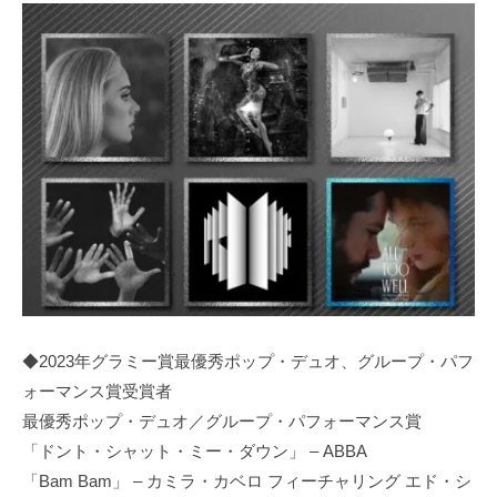
◆2023年グラミー賞最優秀ポップ・デュオ、グループ・パフ
ォーマンス賞受賞者
最優秀ポップ・デュオ／グループ・パフォーマンス賞
「ドント・シャット・ミー・ダウン」 – ABBA
「Bam Bam」 – カミラ・カベロ フィーチャリング エド・シ