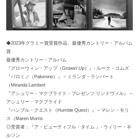
◆2023年グラミー賞受賞作品、最優秀カントリー・アルバム
賞
最優秀カントリー・アルバム
『グローウィン・アップ（Growin’ Up）』- ルーク・コムズ
『パロミノ（Palomino）』 – ミランダ・ランバート
（Miranda Lambert
『アシュリー・マクブライド・プレゼンツ リンドヴィル』 –
アシュリー・マクブライド
『ハンブル・クエスト（Humble Quest）』 – マレン・モリ
ス（Maren Morris
◎受賞者：『ア・ビューティフル・タイム 』- ウィリー・ネ
ルソン