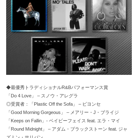
◆最優秀トラディショナルR&Bパフォーマンス賞
「Do 4 Love」 – スノウ・アレグラ
◎受賞者：「Plastic Off the Sofa」 – ビヨンセ
「Good Morning Gorgeous」 – メアリー・J・ブライジ
「Keeps on Fallin」- ベイビーフェイス feat. エラ・マイ
「Round Midnight」 – アダム・ブラックストーン feat. ジャ
ズミン・サリバン