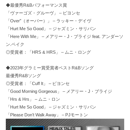
◆最優秀R&Bパフォーマンス賞
「ヴァーゴズ・グルーヴ」 – ビヨンセ
「Over”（オーバー）」 – ラッキー・デイヴ
「Hurt Me So Good」 – ジャズミン・サリバン
「Here With Me」 – メアリー・J・ブライジ feat. アンダーソ
ン.ペイク
◎受賞者：「HRS & HRS」 – ムニ・ロング
◆2023年グラミー賞受賞者ベストR&Bソング
最優秀R&Bソング
◎受賞者：「Cuff It」 – ビヨンセ
「Good Morning Gorgeous」 – メアリー・J・ブライジ
「Hrs & Hrs」 – ムニ・ロン
「Hurt Me So Good」 – ジャズミン・サリバン
「Please Don’t Walk Away」 – PJモートン