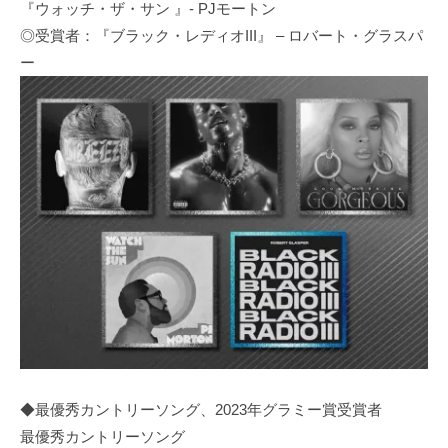
『ウォッチ・ザ・サン 』- PJモートン
◎受賞者：『ブラック・レディオIII』 – ロバート・グラスパ
ー
◆最優秀カントリーソング、2023年グラミー賞受賞者
最優秀カントリーソング