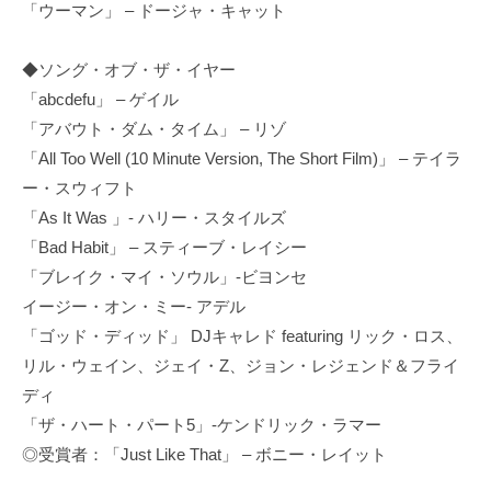
「ウーマン」 – ドージャ・キャット
◆ソング・オブ・ザ・イヤー
「abcdefu」 – ゲイル
「アバウト・ダム・タイム」 – リゾ
「All Too Well (10 Minute Version, The Short Film)」 – テイラ
ー・スウィフト
「As It Was 」- ハリー・スタイルズ
「Bad Habit」 – スティーブ・レイシー
「ブレイク・マイ・ソウル」-ビヨンセ
イージー・オン・ミー- アデル
「ゴッド・ディッド」 DJキャレド featuring リック・ロス、
リル・ウェイン、ジェイ・Z、ジョン・レジェンド＆フライ
ディ
「ザ・ハート・パート5」-ケンドリック・ラマー
◎受賞者：「Just Like That」 – ボニー・レイット