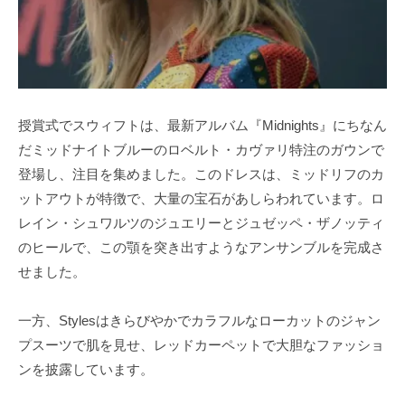
授賞式でスウィフトは、最新アルバム『Midnights』にちなん
だミッドナイトブルーのロベルト・カヴァリ特注のガウンで
登場し、注目を集めました。このドレスは、ミッドリフのカ
ットアウトが特徴で、大量の宝石があしらわれています。ロ
レイン・シュワルツのジュエリーとジュゼッペ・ザノッティ
のヒールで、この顎を突き出すようなアンサンブルを完成さ
せました。
一方、Stylesはきらびやかでカラフルなローカットのジャン
プスーツで肌を見せ、レッドカーペットで大胆なファッショ
ンを披露しています。