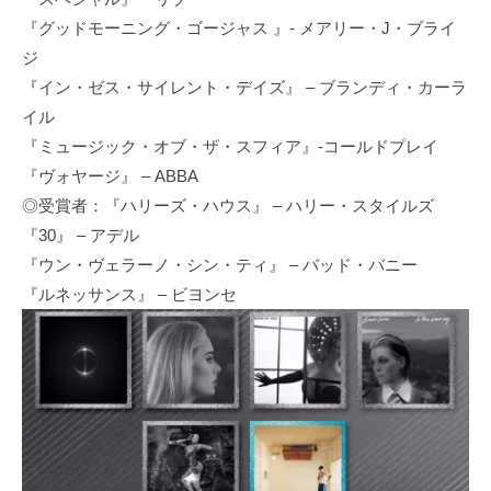
『グッドモーニング・ゴージャス 』- メアリー・J・ブライ
ジ
『イン・ゼス・サイレント・デイズ』 – ブランディ・カーラ
イル
『ミュージック・オブ・ザ・スフィア』-コールドプレイ
『ヴォヤージ』 – ABBA
◎受賞者：『ハリーズ・ハウス』 – ハリー・スタイルズ
『30』 – アデル
『ウン・ヴェラーノ・シン・ティ』 – バッド・バニー
『ルネッサンス』 – ビヨンセ