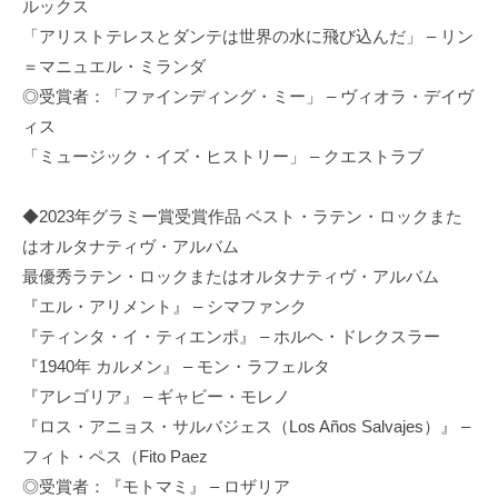
ルックス
「アリストテレスとダンテは世界の水に飛び込んだ」 – リン
＝マニュエル・ミランダ
◎受賞者：「ファインディング・ミー」 – ヴィオラ・デイヴ
ィス
「ミュージック・イズ・ヒストリー」 – クエストラブ
◆2023年グラミー賞受賞作品 ベスト・ラテン・ロックまた
はオルタナティヴ・アルバム
最優秀ラテン・ロックまたはオルタナティヴ・アルバム
『エル・アリメント』 – シマファンク
『ティンタ・イ・ティエンポ』 – ホルヘ・ドレクスラー
『1940年 カルメン』 – モン・ラフェルタ
『アレゴリア』 – ギャビー・モレノ
『ロス・アニョス・サルバジェス（Los Años Salvajes）』 –
フィト・ペス（Fito Paez
◎受賞者：『モトマミ』 – ロザリア