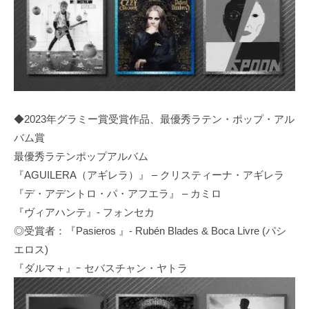
◆2023年グラミー賞受賞作品、最優秀ラテン・ポップ・アル
バム賞
最優秀ラテンポップアルバム
『AGUILERA（アギレラ）』 – クリスティーナ・アギレラ
『デ・アデントロ・パ・アフエラ』 – カミロ
『ヴィアハンテ』- フォンセカ
◎受賞者：『Pasieros 』- Rubén Blades & Boca Livre (パシ
エロス)
『ダルマ＋』ｰ セバスチャン・ヤトラ