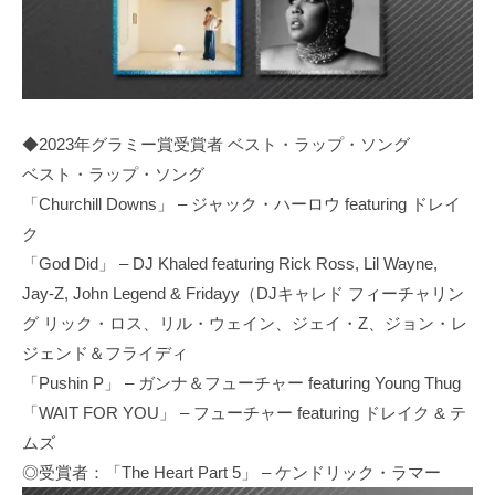
◆2023年グラミー賞受賞者 ベスト・ラップ・ソング
ベスト・ラップ・ソング
「Churchill Downs」 – ジャック・ハーロウ featuring ドレイ
ク
「God Did」 – DJ Khaled featuring Rick Ross, Lil Wayne,
Jay-Z, John Legend & Fridayy（DJキャレド フィーチャリン
グ リック・ロス、リル・ウェイン、ジェイ・Z、ジョン・レ
ジェンド＆フライディ
「Pushin P」 – ガンナ＆フューチャー featuring Young Thug
「WAIT FOR YOU」 – フューチャー featuring ドレイク & テ
ムズ
◎受賞者：「The Heart Part 5」 – ケンドリック・ラマー