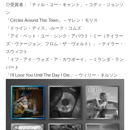
◎受賞者：「ティル・ユー・キャント」 – コディ・ジョンソ
ン
「Circles Around This Town」 – マレン・モリス
「ドゥイン・ディス」-ルーク・コムズ
「アイ・ベット・ユー・シンク・アバウト・ミー（テイラー
ズ・ヴァージョン、フロム・ザ・ヴォルト）」 – テイラー・
スウィフト
「イフ・アイ・ウォズ・ア・カウボーイ」 – ミランダ・ラン
バート
「I’ll Love You Until The Day I Die」 – ウィリー・ネルソン