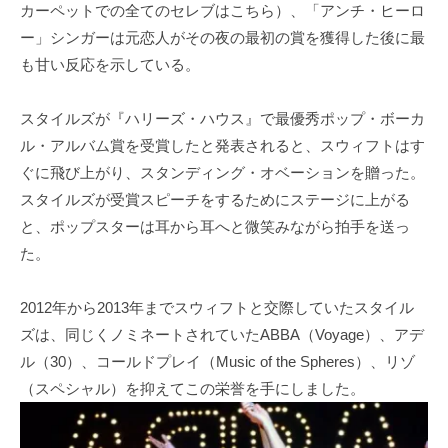
カーペットでの全てのセレブはこちら）、「アンチ・ヒーロ
ー」シンガーは元恋人がその夜の最初の賞を獲得した後に最
も甘い反応を示している。
スタイルズが『ハリーズ・ハウス』で最優秀ポップ・ボーカ
ル・アルバム賞を受賞したと発表されると、スウィフトはす
ぐに飛び上がり、スタンディング・オベーションを贈った。
スタイルズが受賞スピーチをするためにステージに上がる
と、ポップスターは耳から耳へと微笑みながら拍手を送っ
た。
2012年から2013年までスウィフトと交際していたスタイル
ズは、同じくノミネートされていたABBA（Voyage）、アデ
ル（30）、コールドプレイ（Music of the Spheres）、リゾ
（スペシャル）を抑えてこの栄誉を手にしました。