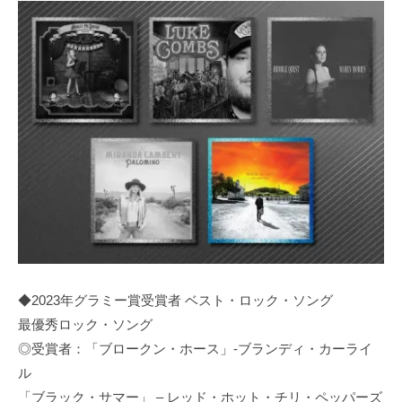
◆2023年グラミー賞受賞者 ベスト・ロック・ソング
最優秀ロック・ソング
◎受賞者：「ブロークン・ホース」-ブランディ・カーライ
ル
「ブラック・サマー」 – レッド・ホット・チリ・ペッパーズ