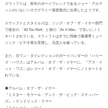
スウィフトは、長年のボーイフレンドであるジョー・アルウ
ィンのいないソロでグラミー賞授賞式に出席したようです。
スウィフトとスタイルズは、ソング・オブ・ザ・イヤー部門
で彼女の 「All Too Well」と彼の「As It Was」で互いにノミ
ネートされている。スウィフトはすでに同曲で最優秀ミュー
ジック・ビデオ賞を受賞し、元恋人を破っている。
また、元ワン・ダイレクションのボーイバンダーの『ハリー
ズ・ハウス』はアルバム・オブ・ザ・イヤーに、『アズ・イ
ット・ワズ』はレコード・オブ・ザ・イヤーにノミネートさ
れている。
◆アルバム・オブ・ザ・イヤー
『ミスター・モラール・アンド・ザ・ビッグ・ステッパー
ズ』 – ケンドリック・ラマー
『スペシャル』 – リゾ