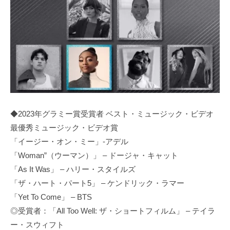
◆2023年グラミー賞受賞者 ベスト・ミュージック・ビデオ
最優秀ミュージック・ビデオ賞
「イージー・オン・ミー」-アデル
「Woman”（ウーマン）」 – ドージャ・キャット
「As It Was」 – ハリー・スタイルズ
「ザ・ハート・パート5」 – ケンドリック・ラマー
「Yet To Come」 – BTS
◎受賞者：「All Too Well: ザ・ショートフィルム」 – テイラ
ー・スウィフト