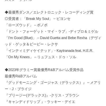
◆最優秀ダンス／エレクトロニック・レコーディング賞
◎受賞者：「Break My Soul」 – ビヨンセ
「ローズウッド」 – ボノボ
「ドント・フォーゲット・マイ・ラブ」-ディプロ＆ミゲル
「I’m Good (Blue)」 – David Guetta and Bebe Rexha（デヴィ
ッド・ゲッタ＆ビービー・レクサ
「インティミディケイテッド」- Kaytranada feat. H.E.R.
「On My Knees」 – リュフュス・ドゥ・ソル
◆2023年グラミー賞最優秀R&Bアルバム受賞作品
最優秀R&Bアルバム
『グッドモーニング・ゴージャス（デラックス）』 – メアリ
ー・J・ブライジ
『ブリージー(デラックス)』-クリス・ブラウン
『キャンディドリップ 』- ラッキー・デイエ