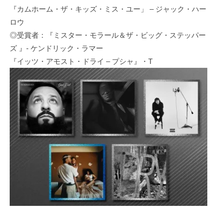
『カムホーム・ザ・キッズ・ミス・ユー」 – ジャック・ハー
ロウ
◎受賞者：『ミスター・モラール＆ザ・ビッグ・ステッパー
ズ 』- ケンドリック・ラマー
『イッツ・アモスト・ドライ – プシャ』・T