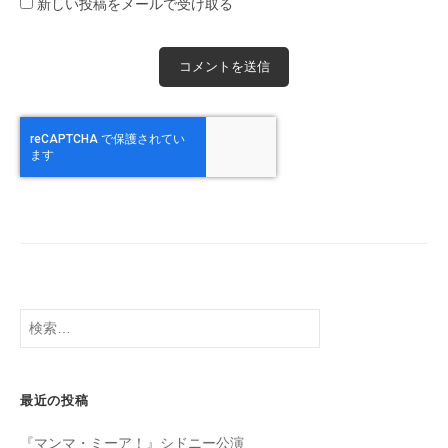
新しい投稿をメールで受け取る
検
索:
最近の投稿
『マンマ・ミーア！』シドニー公演