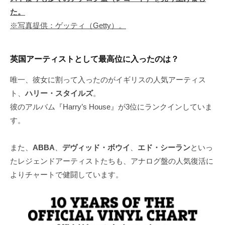
た。
※写真提供：ゲッティ（Getty）。
英国アーティストとして最高位に入ったのは？
唯一、彼女に割って入ったのがイギリスの人気アーティス
ト、
ハリー・スタイルズ
。
彼のアルバム『Harry’s House』が3位にランクインしていま
す。
また、
ABBA
、
デヴィッド・ボウイ
、
エド・シーラン
といっ
たレジェンドアーティストたちも、アナログ盤の人気復活に
よりチャートで健闘しています。