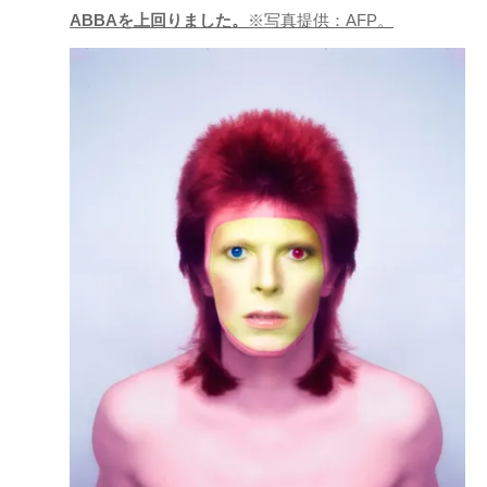
ABBAを上回りました。
※写真提供：AFP。