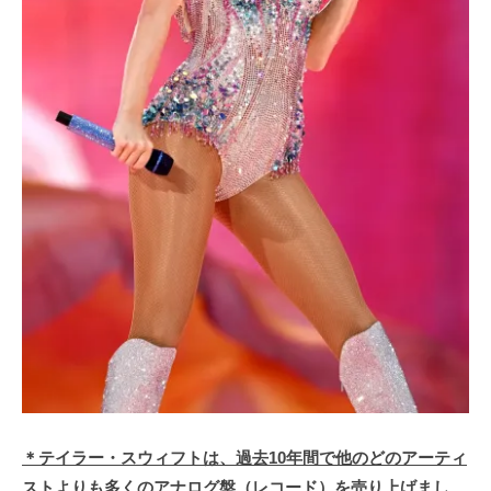
＊テイラー・スウィフトは、過去10年間で他のどのアーティ
ストよりも多くのアナログ盤（レコード）を売り上げまし