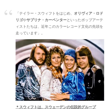
「テイラー・スウィフトをはじめ、
オリヴィア・ロド
リゴ
や
サブリナ・カーペンター
といったポップアーテ
ィストたちは、近年このカラーレコード文化の先頭を
走っています」。
＊スウィフトは、スウェーデンの伝説的グループ