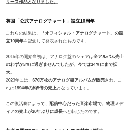
リース作品となりました。
英国「公式アナログチャート」設立10周年
これらの結果は、
「オフィシャル・アナログチャート」の設
立10周年
を記念して発表されたものです。
2015年の開始当初は、アナログ盤のシェアは
全アルバム売上
のわずか3％に過ぎませんでしたが、今では34％にまで拡
大
。
2023年には、
670万枚のアナログ盤アルバムが販売
され、こ
れは
1994年の約5倍の売上
となっています。
この復活劇によって、
配信中心だった音楽市場で、物理メデ
ィアの売上が30年ぶりに成長
へと転じたのです。