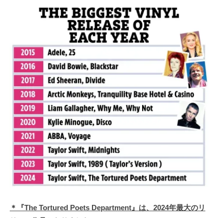
＊『The Tortured Poets Department』は、2024年最大のリ