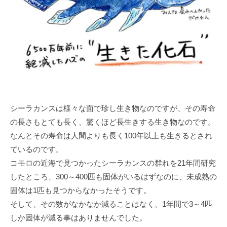
シーラカンスは様々な面で珍し生き物なのですが、その寿命
の長さもとても長く、驚くほど長生きする生き物なのです。
なんとその寿命は人間よりも長く100年以上も生きるとされ
ているのです。
コモロの近海で見つかったシーラカンスの群れを21年間研究
したところ、300～400匹も固体がいるはずなのに、未成熟の
固体は1匹も見つからなかったそうです。
そして、その数がなかなか減ることはなく、1年間で3～4匹
しか固体が減る事はありませんでした。