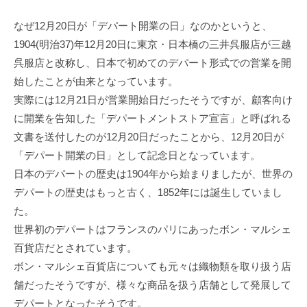
なぜ12月20日が「デパート開業の日」なのかというと、
1904(明治37)年12月20日に東京・日本橋の三井呉服店が三越
呉服店と改称し、日本で初めてのデパート形式での営業を開
始したことが由来となっています。
実際には12月21日が営業開始日だったそうですが、顧客向け
に開業を告知した「デパートメントストア宣言」と呼ばれる
文書を送付したのが12月20日だったことから、12月20日が
「デパート開業の日」として記念日となっています。
日本のデパートの歴史は1904年から始まりましたが、世界の
デパートの歴史はもっと古く、1852年には誕生していまし
た。
世界初のデパートはフランスのパリにあったボン・マルシェ
百貨店だとされています。
ボン・マルシェ百貨店についても元々は織物類を取り扱う店
舗だったそうですが、様々な商品を扱う店舗として発展して
デパートとなったそうです。