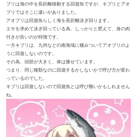
ブリは海の中を長距離移動する回遊魚ですが、キブリとアオ
ブリではそこに違いがありました。
アオブリは回遊魚らしく海を長距離泳ぎ回ります。
エサを求めて泳ぎ回っている為、しっかりと肥えて、身の肉
付きが良いのが特徴です。
一方キブリは、九州などの南海域に棲みついてアオブリのよ
うに回遊しないのです。
その為、頭部が大きく、体は痩せています。
つまり、同じ種類なのに回遊するかしないかで呼び方が変わ
っているのでした。
キブリは回遊しないので回遊魚とは呼び難いかもしれません
ね。