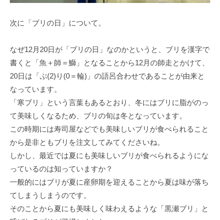
次に「ブリの日」について。
なぜ12月20日が「ブリの日」なのかというと、ブリを漢字で
書くと「魚＋師＝鰤」となることから12月の師走とかけて、
20日は「ぶ(2)り(0＝輪)」の語呂合わせであることが由来と
なっています。
「寒ブリ」という言葉もあるとおり、冬にはブリに脂がのっ
て美味しくなるため、ブリの旬は冬となっています。
この時期には寿司屋などでも美味しいブリが食べられること
から是非ともブリを注文してみてくださいね。
しかし、最近では夏にも美味しいブリが食べられるようにな
っているのは知っていますか？
一般的にはブリが夏に産卵期を迎えることから夏は味が落ち
てしまうしまうのです。
そのことから夏にも美味しく味わえるような「黒瀬ブリ」と