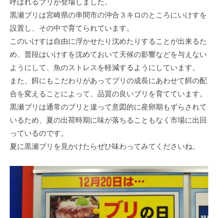
呼ばれるブリが登場しました。
黒瀬ブリは宮崎県の串間市の沖合３キロのところにいけすを
設置し、その中で育てられています。
このいけすは自由に浮かせたり沈めたりすることが出来るた
め、普段はいけすを沈めておいて天候の影響などを与えない
ようにして、魚のストレスを軽減するようにしています。
また、餌にもこだわりがあってブリの成長にあわせて餌の配
合を変えることによって、品質の良いブリを育てています。
黒瀬ブリは通常のブリと違って意図的に産卵期もずらされて
いるため、夏の出荷時期に味が落ちることもなく市場に出回
っているのです。
夏に黒瀬ブリを見かけたらぜひ味わってみてくださいね。