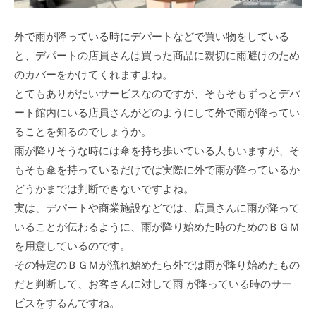
外で雨が降っている時にデパートなどで買い物をしている
と、デパートの店員さんは買った商品に親切に雨避けのため
のカバーをかけてくれますよね。
とてもありがたいサービスなのですが、そもそもずっとデパ
ート館内にいる店員さんがどのようにして外で雨が降ってい
ることを知るのでしょうか。
雨が降りそうな時には傘を持ち歩いている人もいますが、そ
もそも傘を持っているだけでは実際に外で雨が降っているか
どうかまでは判断できないですよね。
実は、デパートや商業施設などでは、店員さんに雨が降って
いることが伝わるように、雨が降り始めた時のためのＢＧＭ
を用意しているのです。
その特定のＢＧＭが流れ始めたら外では雨が降り始めたもの
だと判断して、お客さんに対して雨 が降っている時のサー
ビスをするんですね。