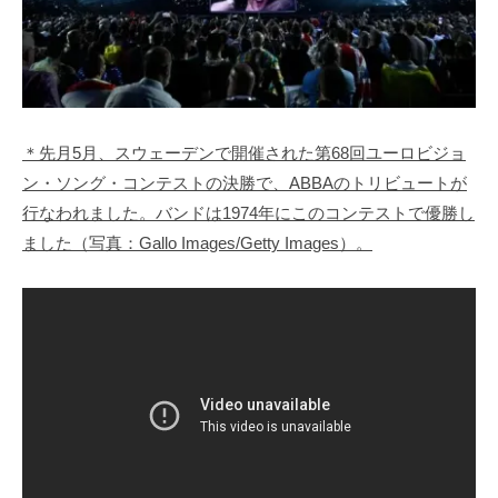
＊先月5月、スウェーデンで開催された第68回ユーロビジョ
ン・ソング・コンテストの決勝で、ABBAのトリビュートが
行なわれました。バンドは1974年にこのコンテストで優勝し
ました（写真：Gallo Images/Getty Images）。