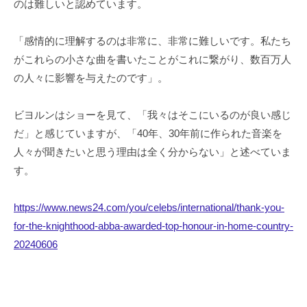
のは難しいと認めています。
「感情的に理解するのは非常に、非常に難しいです。私たち
がこれらの小さな曲を書いたことがこれに繋がり、数百万人
の人々に影響を与えたのです」。
ビヨルンはショーを見て、「我々はそこにいるのが良い感じ
だ」と感じていますが、「40年、30年前に作られた音楽を
人々が聞きたいと思う理由は全く分からない」と述べていま
す。
https://www.news24.com/you/celebs/international/thank-you-
for-the-knighthood-abba-awarded-top-honour-in-home-country-
20240606