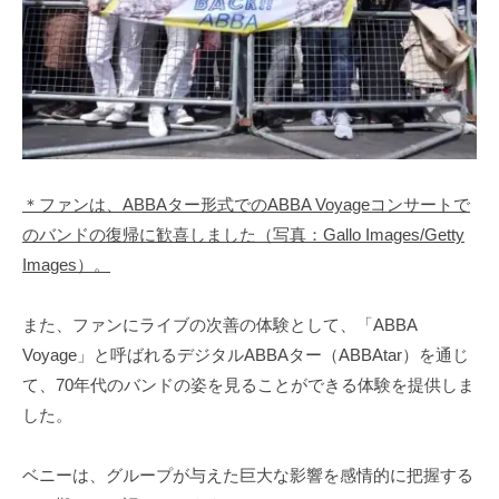
＊ファンは、ABBAター形式でのABBA Voyageコンサートで
のバンドの復帰に歓喜しました（写真：Gallo Images/Getty
Images）。
また、ファンにライブの次善の体験として、「ABBA
Voyage」と呼ばれるデジタルABBAター（ABBAtar）を通じ
て、70年代のバンドの姿を見ることができる体験を提供しま
した。
ベニーは、グループが与えた巨大な影響を感情的に把握する