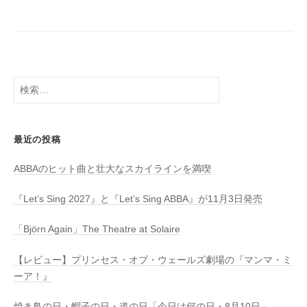
検
索:
最近の投稿
ABBAのヒット曲と壮大なスカイラインを満喫
『Let’s Sing 2027』と『Let’s Sing ABBA』が11月3日発売
「Björn Again」The Theatre at Solaire
【レビュー】プリンセス・オブ・ウェールズ劇場の『マンマ・ミ
ーア！』
焼き鳥の日・帽子の日・道の日「今日は何の日・8月10日」