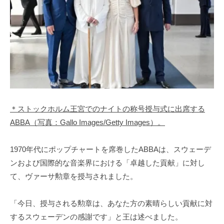
＊ストックホルム王宮でのナイトの称号授与式に出席する
ABBA（写真：Gallo Images/Getty Images）。
1970年代にポップチャートを席巻したABBAは、スウェーデ
ンおよび国際的な音楽界における「卓越した貢献」に対し
て、ヴァーサ勲章を授与されました。
「今日、授与される勲章は、あなた方の素晴らしい貢献に対
するスウェーデンの感謝です」と王は述べました。