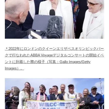
＊2022年にロンドンのクイーンエリザベスオリンピックパー
クで行なわれたABBA Voyageデジタルコンサートの開始イベ
ントに到着した際の様子（写真：Gallo Images/Getty
Images）。