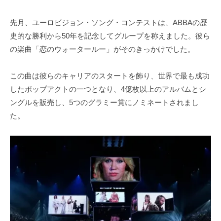
先月、ユーロビジョン・ソング・コンテストは、ABBAの歴
史的な勝利から50年を記念してグループを称えました。彼ら
の楽曲「恋のウォータールー」がそのきっかけでした。
この曲は彼らのキャリアのスタートを飾り、世界で最も成功
したポップアクトの一つとなり、4億枚以上のアルバムとシ
ングルを販売し、5つのグラミー賞にノミネートされまし
た。