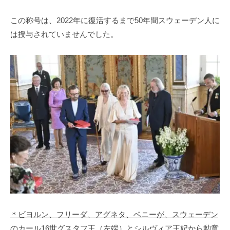
この称号は、2022年に復活するまで50年間スウェーデン人に
は授与されていませんでした。
＊ビヨルン、フリーダ、アグネタ、ベニーが、スウェーデン
のカール16世グスタフ王（左端）とシルヴィア王妃から勲章