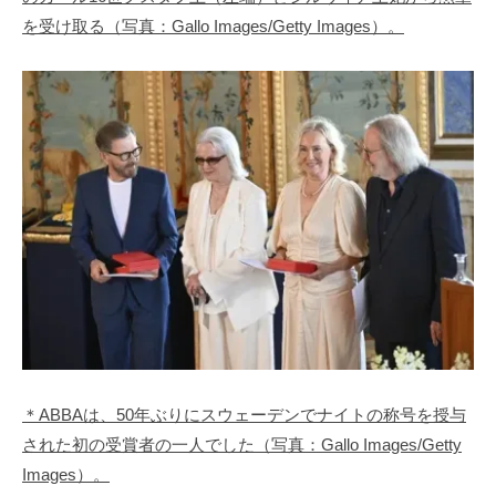
を受け取る（写真：Gallo Images/Getty Images）。
＊ABBAは、50年ぶりにスウェーデンでナイトの称号を授与
された初の受賞者の一人でした（写真：Gallo Images/Getty
Images）。