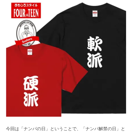
今回は「ナンパの日」ということで、「ナンパ解禁の日」と