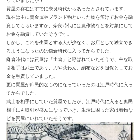
っていましたか？
質屋の存在はすでに奈良時代からあったとされています。
現在は主に貴金属やブランド物といった物を預けてお金を融
資してもらいますが、奈良時代には農作物などを対象にして
お金を融資していたそうです。
しかし、これを生業とする人が少なく、お店として独立でき
るようになったのは鎌倉時代に入ってからでした。
鎌倉時代には質屋は「土倉」と呼ばれていたそうで、主な取
引相手は武士であり、刀や茶わん、絹布などを担保としてお
金を融資していました。
更に質屋が庶民的なものになっていったのは江戸時代に入っ
てからでした。
武士を相手にしていた質屋でしたが、江戸時代に入ると庶民
相手にも取引が盛んになっていき、生活に困った家は着物な
どを質屋にいれていたそうです。