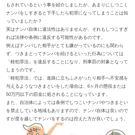
もされているという事を紹介しましたが、あまりにしつこく
ナンパをしすぎると下手したら犯罪になってしまうことは知
っていましたか？
実はナンパ自体に違法性はありませんが、それもしつこすぎ
れば法律や条例に違反する可能性があるのです。
例えばナンパした相手がとても嫌がっているのにも関わら
ず、つきまとってナンパを続けるといった行為については
「軽犯罪法」を違反することになり、刑事罰の対象となって
しまうのです。
「軽犯罪法」では、進路に立ちふさがったり相手へ不安感を
与えるようなつきまといをした場合は、6ヶ月の懲役または
50万円以下の罰金に処されることになっています。
また、自治体によっては条例でしつこいナンパやつきまとい
を禁止している地域もありますので、ナンパ自体は良いので
すが度を越してナンパをするのは控えた方が良いでしょう。