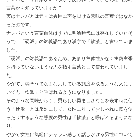
言葉かを知っていますか？
実はナンパとは元々は異性に声を掛ける意味の言葉ではなか
ったのです。
ナンパという言葉自体はすでに明治時代には存在していたそ
うで、「硬派」の対義語であり漢字で「軟派」と書いていま
した。
「硬派」の対義語であるため、あまり主体性がなく主義主張
を持っていないような人を指す言葉として使われていまし
た。
やがて、弱そうでなよなよしている態度を取るような人につ
いても「軟派」と呼ばれるようになりました。
そのような意味からも、男らしい勇ましさなどを表す時に使
う「硬派」とは反対にして、女性に対しておしゃれに気を使
ったりするような態度の男性は「軟派」と呼ばれるようにな
り、
やがて女性に気軽にチャラい感じで話しかける男性について