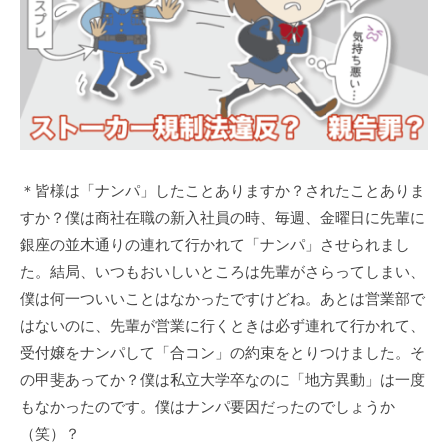
＊皆様は「ナンパ」したことありますか？されたことありま
すか？僕は商社在職の新入社員の時、毎週、金曜日に先輩に
銀座の並木通りの連れて行かれて「ナンパ」させられまし
た。結局、いつもおいしいところは先輩がさらってしまい、
僕は何一ついいことはなかったですけどね。あとは営業部で
はないのに、先輩が営業に行くときは必ず連れて行かれて、
受付嬢をナンパして「合コン」の約束をとりつけました。そ
の甲斐あってか？僕は私立大学卒なのに「地方異動」は一度
もなかったのです。僕はナンパ要因だったのでしょうか
（笑）？