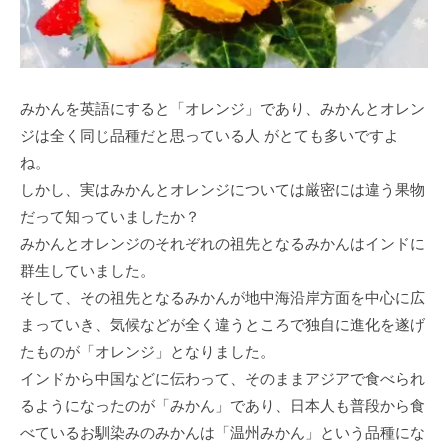
みかんを英語にすると「オレンジ」であり、みかんとオレン
ジは全く同じ品種だと思っている人 がとても多いですよ
ね。
しかし、実はみかんとオレンジについては厳密には違う果物
だって知っていましたか？
みかんとオレンジのそれぞれの祖先となるみかんはインドに
群生していました。
そして、その祖先となるみかんが地中海沿岸方面を中心に広
まっていき、気候などが全く違うところで独自に進化を遂げ
たものが「オレンジ」となりました。
インドから中国などに伝わって、そのままアジアで食べられ
るようになったのが「みかん」であり、日本人も普段から食
べているお馴染みのみかんは「温州みかん」という品種にな