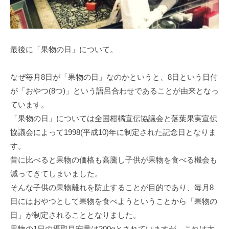
最後に「果物の日」について。
なぜ毎月8日が「果物の日」なのかというと、8日という日付
が「おやつ(8つ)」という語呂合わせであることが由来となっ
ています。
「果物の日」については全国柑橘宣伝協議会と落葉果実宣伝
協議会によって1998(平成10)年に制定された記念日となりま
す。
昔に比べると果物の価格も高騰し子供が果物を食べる機会も
減ってきてしまいました。
そんな子供の果物離れを防止することが目的であり、毎月8
日にはおやつとして果物を食べようということから「果物の
日」が制定されることとなりました。
果物の1日の摂取目安量は200gとされていますが、これは大