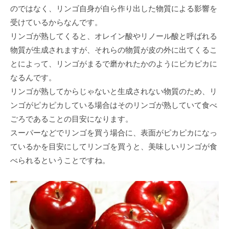
のではなく、リンゴ自身が自ら作り出した物質による影響を
受けているからなんです。
リンゴが熟してくると、オレイン酸やリノール酸と呼ばれる
物質が生成されますが、それらの物質が皮の外に出てくるこ
とによって、リンゴがまるで磨かれたかのようにピカピカに
なるんです。
リンゴが熟してからじゃないと生成されない物質のため、リ
ンゴがピカピカしている場合はそのリンゴが熟していて食べ
ごろであることの目安になります。
スーパーなどでリンゴを買う場合に、表面がピカピカになっ
ているかを目安にしてリンゴを買うと、美味しいリンゴが食
べられるということですね。