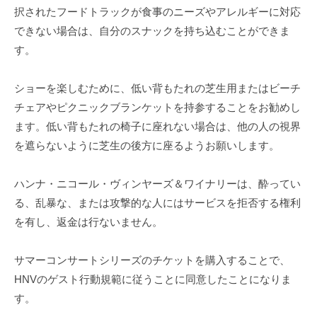
択されたフードトラックが食事のニーズやアレルギーに対応
できない場合は、自分のスナックを持ち込むことができま
す。
ショーを楽しむために、低い背もたれの芝生用またはビーチ
チェアやピクニックブランケットを持参することをお勧めし
ます。低い背もたれの椅子に座れない場合は、他の人の視界
を遮らないように芝生の後方に座るようお願いします。
ハンナ・ニコール・ヴィンヤーズ＆ワイナリーは、酔ってい
る、乱暴な、または攻撃的な人にはサービスを拒否する権利
を有し、返金は行ないません。
サマーコンサートシリーズのチケットを購入することで、
HNVのゲスト行動規範に従うことに同意したことになりま
す。