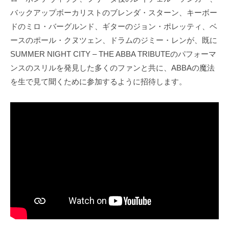
バックアップボーカリストのブレンダ・スターン、キーボー
ドのミロ・バーグルンド、ギターのジョン・ポレッティ、ベ
ースのポール・クヌツェン、ドラムのジミー・レンが、既に
SUMMER NIGHT CITY – THE ABBA TRIBUTEのパフォーマ
ンスのスリルを発見した多くのファンと共に、ABBAの魔法
を生で見て聞くために参加するように招待します。