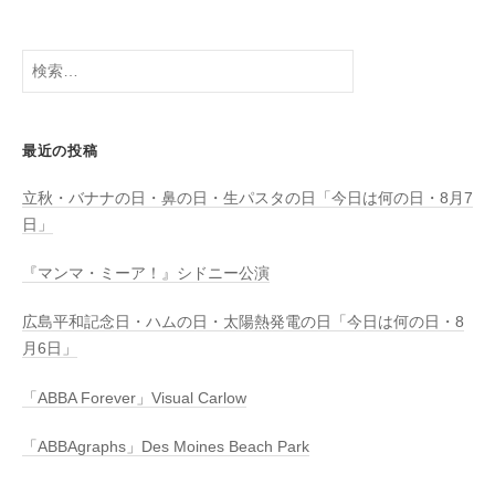
検
索:
最近の投稿
立秋・バナナの日・鼻の日・生パスタの日「今日は何の日・8月7
日」
『マンマ・ミーア！』シドニー公演
広島平和記念日・ハムの日・太陽熱発電の日「今日は何の日・8
月6日」
「ABBA Forever」Visual Carlow
「ABBAgraphs」Des Moines Beach Park