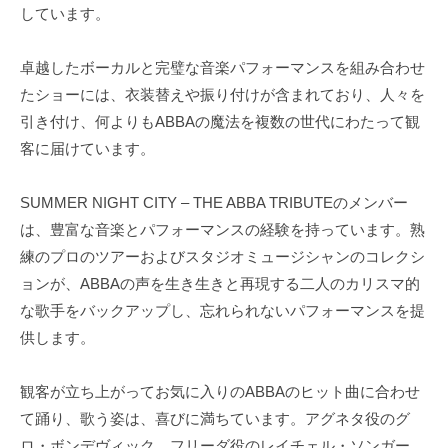
しています。
卓越したボーカルと完璧な音楽パフォーマンスを組み合わせ
たショーには、衣装替えや振り付けが含まれており、人々を
引き付け、何よりもABBAの魔法を複数の世代にわたって観
客に届けています。
SUMMER NIGHT CITY – THE ABBA TRIBUTEのメンバー
は、豊富な音楽とパフォーマンスの経験を持っています。熟
練のプロのツアーおよびスタジオミュージシャンのコレクシ
ョンが、ABBAの声を生き生きと再現する二人のカリスマ的
な歌手をバックアップし、忘れられないパフォーマンスを提
供します。
観客が立ち上がってお気に入りのABBAのヒット曲に合わせ
て踊り、歌う姿は、喜びに満ちています。アグネタ役のグ
ロ・ボンデヴィック、フリーダ役のレイチェル・ソンガー、