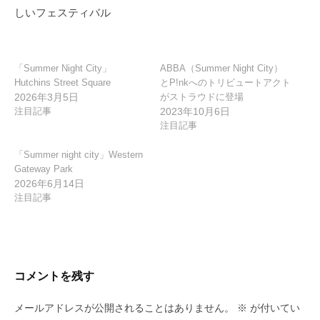
シ
しいフェスティバル
ョ
ン
「Summer Night City」
ABBA（Summer Night City）
Hutchins Street Square
とP!nkへのトリビュートアクト
2026年3月5日
がストラウドに登場
注目記事
2023年10月6日
注目記事
「Summer night city」Western
Gateway Park
2026年6月14日
注目記事
コメントを残す
メールアドレスが公開されることはありません。
※
が付いてい