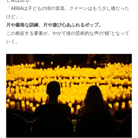
「ABBAは子どもの頃の音楽。クイーンはもう少し後だった
けど」。
片や厳格な訓練、片や遊び心あふれるポップ。
この相反する要素が、やがて彼の芸術的な声の“核”となって
いく。