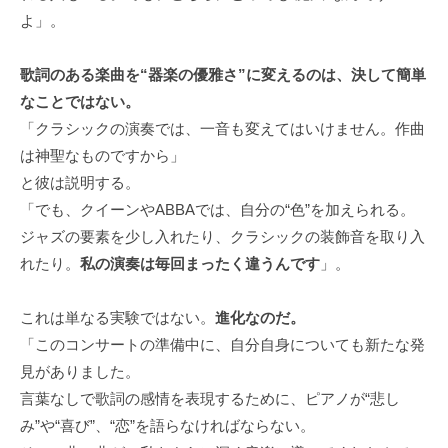
よ」。
歌詞のある楽曲を“器楽の優雅さ”に変えるのは、決して簡単
なことではない。
「クラシックの演奏では、一音も変えてはいけません。作曲
は神聖なものですから」
と彼は説明する。
「でも、クイーンやABBAでは、自分の“色”を加えられる。
ジャズの要素を少し入れたり、クラシックの装飾音を取り入
れたり。
私の演奏は毎回まったく違うんです
」。
これは単なる実験ではない。
進化なのだ。
「このコンサートの準備中に、自分自身についても新たな発
見がありました。
言葉なしで歌詞の感情を表現するために、ピアノが“悲し
み”や“喜び”、“恋”を語らなければならない。