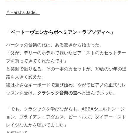
＊Harsha Jade。
「ベートーヴェンからボヘミアン・ラプソディへ」
ハーシャの音楽の旅は、ある驚きから始まった。
「父が、デリーのホテルで聴いたピアニストのカセットテー
プを買ってきてくれたんです」
と笑顔で振り返る。その一本のカセットが、10歳の少年の進
路を大きく変えた。
彼は小さなキーボードで遊び始め、やがてピアノの正式なレ
ッスンを受け、
クラシック音楽の道へ
と進んでいった。
「でも、クラシックを学びながらも、ABBAやエルトン・ジ
ョン、ブライアン・アダムス、ビートルズ、ダイアー・スト
レイツなんかを聴いてました」
と彼は語る。