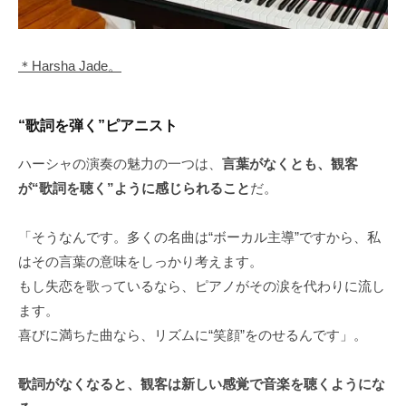
＊Harsha Jade。
“歌詞を弾く”ピアニスト
ハーシャの演奏の魅力の一つは、
言葉がなくとも、観客
が“歌詞を聴く”ように感じられること
だ。
「そうなんです。多くの名曲は“ボーカル主導”ですから、私
はその言葉の意味をしっかり考えます。
もし失恋を歌っているなら、ピアノがその涙を代わりに流し
ます。
喜びに満ちた曲なら、リズムに“笑顔”をのせるんです」。
歌詞がなくなると、観客は新しい感覚で音楽を聴くようにな