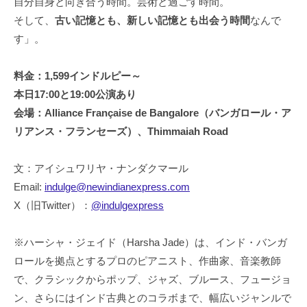
自分自身と向き合う時間。芸術と過ごす時間。
そして、
古い記憶とも、新しい記憶とも出会う時間
なんで
す」。
料金：1,599インドルピー～
本日17:00と19:00公演あり
会場：Alliance Française de Bangalore（バンガロール・ア
リアンス・フランセーズ）、Thimmaiah Road
文：アイシュワリヤ・ナンダクマール
Email:
indulge@newindianexpress.com
X（旧Twitter）：
@indulgexpress
※ハーシャ・ジェイド（Harsha Jade）は、インド・バンガ
ロールを拠点とするプロのピアニスト、作曲家、音楽教師
で、クラシックからポップ、ジャズ、ブルース、フュージョ
ン、さらにはインド古典とのコラボまで、幅広いジャンルで