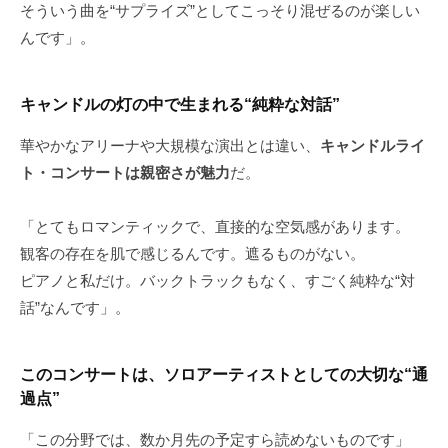
そういう曲を“サプライズ”としてこっそり混ぜるのが楽しい
んです」。
キャンドルの灯の中で生まれる“純粋な対話”
華やかなアリーナや大規模な演出とは違い、
キャンドルライ
ト・コンサートは親密さが魅力
だ。
「とてもロマンティックで、直接的な空気感があります。
観客の存在を肌で感じるんです。遮るものがない。
ピアノと私だけ。バックトラックもなく、すごく純粋な“対
話”なんです」。
このコンサートは、ソロアーティストとしての大切な“通
過点”
「この分野では、数か月先の予定すら読めないものです」