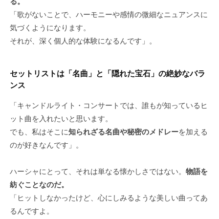
る。
「歌がないことで、ハーモニーや感情の微細なニュアンスに
気づくようになります。
それが、深く個人的な体験になるんです」。
セットリストは「名曲」と「隠れた宝石」の絶妙なバラ
ンス
「キャンドルライト・コンサートでは、誰もが知っているヒ
ット曲を入れたいと思います。
でも、私はそこに
知られざる名曲や秘密のメドレー
を加える
のが好きなんです」。
ハーシャにとって、それは単なる懐かしさではない。
物語を
紡ぐことなのだ。
「ヒットしなかったけど、心にしみるような美しい曲ってあ
るんですよ。