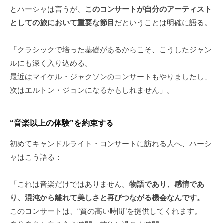
とハーシャは言うが、
このコンサートが自分のアーティスト
としての旅において重要な節目
だということは明確に語る。
「クラシックで培った基礎があるからこそ、こうしたジャン
ルにも深く入り込める。
最近はマイケル・ジャクソンのコンサートもやりましたし、
次はエルトン・ジョンになるかもしれません」。
“音楽以上の体験”を約束する
初めてキャンドルライト・コンサートに訪れる人へ、ハーシ
ャはこう語る：
「これは音楽だけではありません。
物語であり、感情であ
り、混沌から離れて美しさと再びつながる機会なんです。
このコンサートは、“質の高い時間”を提供してくれます。