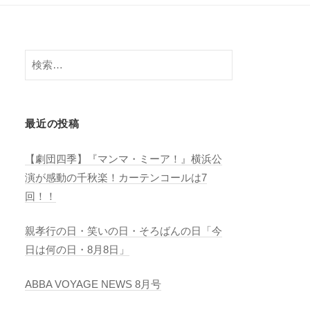
検
索:
最近の投稿
【劇団四季】『マンマ・ミーア！』横浜公
演が感動の千秋楽！カーテンコールは7
回！！
親孝行の日・笑いの日・そろばんの日「今
日は何の日・8月8日」
ABBA VOYAGE NEWS 8月号