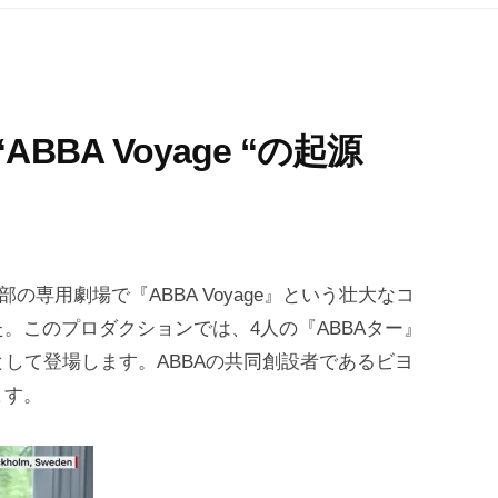
BA Voyage “の起源
の専用劇場で『ABBA Voyage』という壮大なコ
。このプロダクションでは、4人の『ABBAター』
として登場します。ABBAの共同創設者であるビヨ
ます。