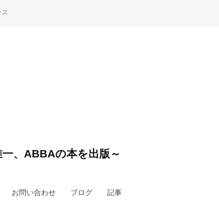
セス
一、ABBAの本を出版～
お問い合わせ
ブログ
記事