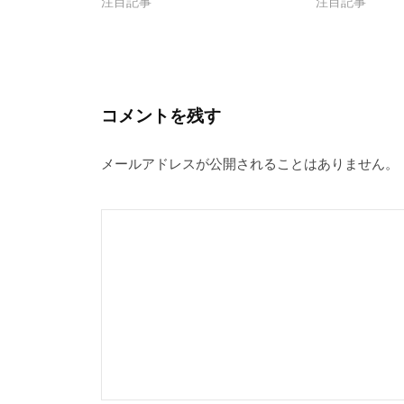
ョ
注目記事
注目記事
ン
コメントを残す
メールアドレスが公開されることはありません。