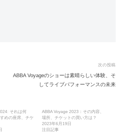
次の投稿
ABBA Voyageのショーは素晴らしい体験、そ
してライブパフォーマンスの未来
 2024: それは何
ABBA Voyage 2023：その内容、
すめの座席、チケ
場所、チケットの買い方は？
2023年6月19日
日
注目記事