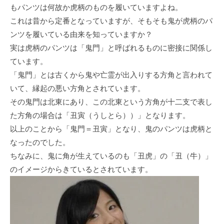
もパンツは何故か虎柄のものを履いていますよね。
これは昔から定番となっていますが、そもそも鬼が虎柄のパ
ンツを履いている由来を知っていますか？
実は虎柄のパンツは「鬼門」と呼ばれるものに密接に関係し
ています。
「鬼門」とは古くから鬼や亡霊が出入りする方角と言われて
いて、縁起の悪い方角とされています。
その鬼門は北東にあり、この北東という方角が十二支で表し
た方角の場合は「丑寅（うしとら））」となります。
以上のことから「鬼門＝丑寅」となり、鬼のパンツは虎柄と
なったのでした。
ちなみに、鬼に角が生えているのも「丑虎」の「丑（牛）」
のイメージからきているとされています。