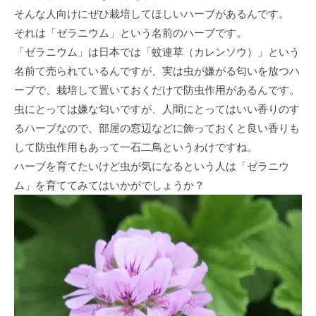
そんな人向けにぜひ栽培してほしいハーブがあるんです。
それは「ゼラニウム」という名前のハーブです。
「ゼラニウム」は日本では「蚊連草（カレンソウ）」という
名前て売られているんですが、実は虫が嫌がる匂いを放つハ
ーブで、栽培して置いておくだけで防虫作用があるんです。
虫にとっては嫌な匂いですが、人間にとってはいい香りのす
るハーブなので、部屋の窓辺などに飾っておくと良い香りも
して防虫作用もあって一石二鳥というわけですね。
ハーブを育てたいけど虫が気になるという人は「ゼラニウ
ム」を育ててみてはいかがでしょうか？