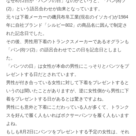
なぜ8月2日が「パンツの日」なのかというと、「パン(8)ツ
(2)」という語呂合わせが由来となっています。
元々は下着メーカーの磯貝布帛工業(現在のイソカイ)が1984
年に自社ブランド「シルビー802」の商品名に因んで制定さ
れた記念日でした。
その後、男性用下着のトランクスメーカーであるオグランも
「パン(8)ツ(2)」の語呂合わせでこの日を記念日としまし
た。
「パンツの日」は女性が本命の男性にこっそりとパンツをプ
レゼントする日だとされています。
男性が付き合っている女性に対して下着をプレゼントすると
いうのは聞いたことがありますが、逆に女性側から男性に下
着をプレゼントする日があるとは驚きですよね。
男性にも意外と下着にこだわっている人が多くて、トランク
スを好んで履く人もいればボクサーパンツを履く人もいます
よね。
もしも8月2日にパンツをプレゼントする予定の女性は、それ