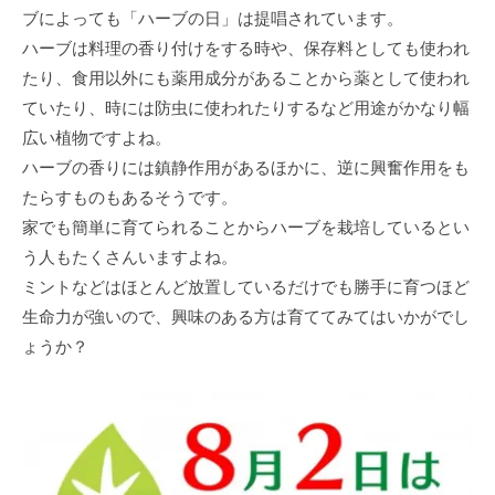
ブによっても「ハーブの日」は提唱されています。
ハーブは料理の香り付けをする時や、保存料としても使われ
たり、食用以外にも薬用成分があることから薬として使われ
ていたり、時には防虫に使われたりするなど用途がかなり幅
広い植物ですよね。
ハーブの香りには鎮静作用があるほかに、逆に興奮作用をも
たらすものもあるそうです。
家でも簡単に育てられることからハーブを栽培しているとい
う人もたくさんいますよね。
ミントなどはほとんど放置しているだけでも勝手に育つほど
生命力が強いので、興味のある方は育ててみてはいかがでし
ょうか？