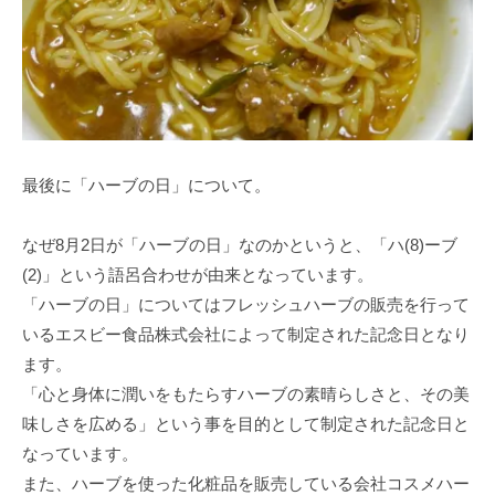
最後に「ハーブの日」について。
なぜ8月2日が「ハーブの日」なのかというと、「ハ(8)ーブ
(2)」という語呂合わせが由来となっています。
「ハーブの日」についてはフレッシュハーブの販売を行って
いるエスビー食品株式会社によって制定された記念日となり
ます。
「心と身体に潤いをもたらすハーブの素晴らしさと、その美
味しさを広める」という事を目的として制定された記念日と
なっています。
また、ハーブを使った化粧品を販売している会社コスメハー