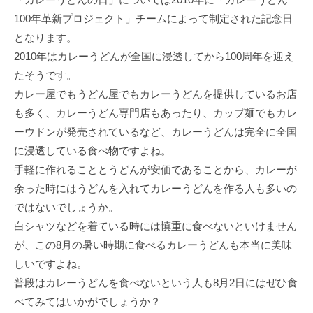
100年革新プロジェクト」チームによって制定された記念日
となります。
2010年はカレーうどんが全国に浸透してから100周年を迎え
たそうです。
カレー屋でもうどん屋でもカレーうどんを提供しているお店
も多く、カレーうどん専門店もあったり、カップ麺でもカレ
ーウドンが発売されているなど、カレーうどんは完全に全国
に浸透している食べ物ですよね。
手軽に作れることとうどんが安価であることから、カレーが
余った時にはうどんを入れてカレーうどんを作る人も多いの
ではないでしょうか。
白シャツなどを着ている時には慎重に食べないといけません
が、この8月の暑い時期に食べるカレーうどんも本当に美味
しいですよね。
普段はカレーうどんを食べないという人も8月2日にはぜひ食
べてみてはいかがでしょうか？