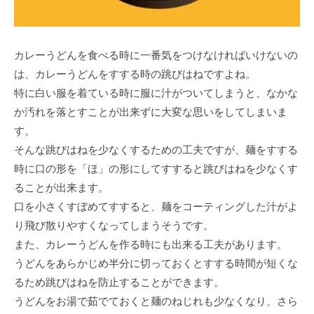
カレーうどんを食べる時に一番気をつけなければいけないの
は、カレーうどんをすする時の跳びはねですよね。
特に白い服を着ている時に服に汁がついてしまうと、なかな
か汚れを落とすことが出来ずに大変な思いをしてしまいま
す。
そんな跳びはねを少なくするための工夫ですが、麺をすする
時に口の形を「ほ」の形にしてすすると跳びはねを少なくす
ることが出来ます。
口を小さくすぼめてすすると、麺をコーティングした汁がよ
り飛び散りやすくなってしまうそうです。
また、カレーうどんを作る時にも出来る工夫があります。
うどんをあらかじめ半分に切っておくとすする時間が短くな
るため跳びはねを防止することができます。
うどんをお湯で茹でておくと麺のねじれも少なくなり、さら