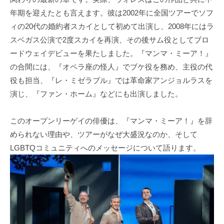
年期を迎えたとも言えます。彼は2002年に全国ツアーでソフ
ィの20代の婚約者スカイとして初めて出演し、2008年にはラ
スベガス公演で2度スカイを再演、その後サム役としてブロ
ードウェイデビューを果たしました。『マンマ・ミーア！』
の合間には、『オペラ座の怪人』でブケ役を務め、主役の代
役も担当、『レ・ミゼラブル』では革命家アンジョルラスを
演じ、『ファン・ホーム』などにも出演しました。
このオープンリーゲイの俳優は、『マンマ・ミーア！』を辞
められない理由や、ツアーがなぜ大盛況なのか、そして
LGBTQコミュニティへのメッセージについて語ります。