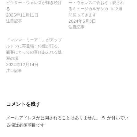
ビクター・ウォレスが輝き続け
ー・ウォレスに会おう；愛され
る
るミュージカルがシカゴに3週
2025年11月11日
間戻ってきます
注目記事
2024年5月3日
注目記事
『マンマ・ミーア！』がアップ
ルトンに再登場：俳優が語る、
観客にとっての喜びあふれる逃
避の場
2024年12月14日
注目記事
コメントを残す
メールアドレスが公開されることはありません。
※
が付いてい
る欄は必須項目です