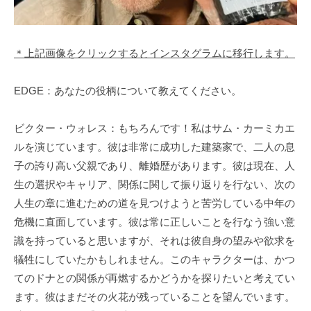
＊上記画像をクリックするとインスタグラムに移行します。
EDGE：あなたの役柄について教えてください。
ビクター・ウォレス：もちろんです！私はサム・カーミカエ
ルを演じています。彼は非常に成功した建築家で、二人の息
子の誇り高い父親であり、離婚歴があります。彼は現在、人
生の選択やキャリア、関係に関して振り返りを行ない、次の
人生の章に進むための道を見つけようと苦労している中年の
危機に直面しています。彼は常に正しいことを行なう強い意
識を持っていると思いますが、それは彼自身の望みや欲求を
犠牲にしていたかもしれません。このキャラクターは、かつ
てのドナとの関係が再燃するかどうかを探りたいと考えてい
ます。彼はまだその火花が残っていることを望んでいます。