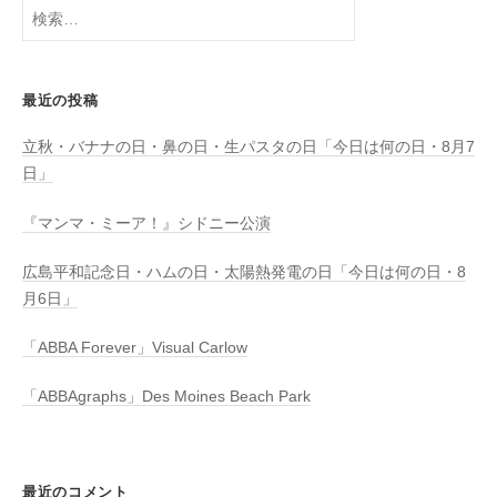
検
索:
最近の投稿
立秋・バナナの日・鼻の日・生パスタの日「今日は何の日・8月7
日」
『マンマ・ミーア！』シドニー公演
広島平和記念日・ハムの日・太陽熱発電の日「今日は何の日・8
月6日」
「ABBA Forever」Visual Carlow
「ABBAgraphs」Des Moines Beach Park
最近のコメント