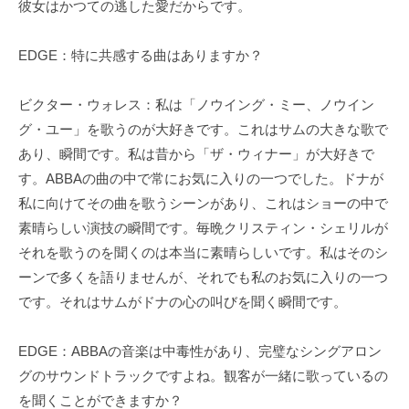
彼女はかつての逃した愛だからです。
EDGE：特に共感する曲はありますか？
ビクター・ウォレス：私は「ノウイング・ミー、ノウイン
グ・ユー」を歌うのが大好きです。これはサムの大きな歌で
あり、瞬間です。私は昔から「ザ・ウィナー」が大好きで
す。ABBAの曲の中で常にお気に入りの一つでした。ドナが
私に向けてその曲を歌うシーンがあり、これはショーの中で
素晴らしい演技の瞬間です。毎晩クリスティン・シェリルが
それを歌うのを聞くのは本当に素晴らしいです。私はそのシ
ーンで多くを語りませんが、それでも私のお気に入りの一つ
です。それはサムがドナの心の叫びを聞く瞬間です。
EDGE：ABBAの音楽は中毒性があり、完璧なシングアロン
グのサウンドトラックですよね。観客が一緒に歌っているの
を聞くことができますか？