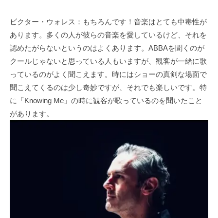
ビクター・ウォレス：もちろんです！音楽はとても中毒性が
あります。多くの人が彼らの音楽を愛しているけど、それを
認めたがらないというのはよくあります。ABBAを聞くのが
クールじゃないと思っている人もいますが、観客が一緒に歌
っているのがよく聞こえます。時にはショーの真剣な場面で
聞こえてくるのは少し奇妙ですが、それでも楽しいです。特
に「Knowing Me」の時に観客が歌っているのを聞いたこと
があります。