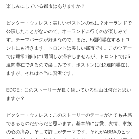
楽しみにしている都市はありますか？
ビクター・ウォレス：美しいボストンの他に？オーランドで
公演したことがないので、オーランドに行くのが楽しみで
す。テーマパークが好きなので。また、5週間滞在するトロ
ントにも行きます。トロントは美しい都市です。このツアー
では通常1都市に1週間しか滞在しませんが、トロントでは5
週間滞在できるので楽しみです。ボストンには2週間滞在し
ますが、それは本当に贅沢です。
EDGE：このストーリーが長く続いている理由は何だと思い
ますか？
ビクター・ウォレス：このストーリーのテーマがとても共感
できるものだからだと思います。基本的には愛、友情、家族
の心の痛み、そして許しがテーマです。それがABBAのヒッ