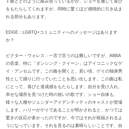
ト曲とどのように絡み合っているかが、ショーを通して喜び
をもたらしてくれますが、同時に驚くほど感情的に引き込ま
れる部分もあります。
EDGE：LGBTQ+コミュニティへのメッセージはあります
か？
ビクター・ウォレス：一言で言うのは難しいですが、ABBA
の音楽、特に「ダンシング・クイーン」はアイコニックなゲ
イ・アンセムです。この曲を聞くと、若い頃、ゲイの独身男
性として踊りに行っていたことを思い出します。この曲は私
にとって、喜びと達成感をもたらします。自分を受け入れ、
幸せな場所を見つけた時の祝いの歌です。ショー自体も、
様々な人種やジェンダーアイデンティティのキャストが登場
します。ハリーがゲイであることが明かされると、かつては
驚きの反応が多かったのですが、今ではそれが祝福されるよ
うになっています。それを見るのは素晴らしいことです。自