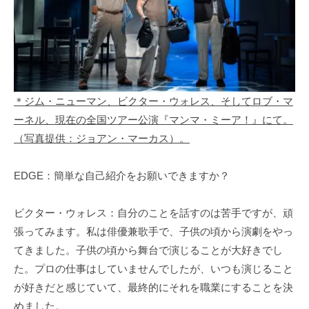
＊ジム・ニューマン、ビクター・ウォレス、そしてロブ・マ
ーネル、現在の全国ツアー公演『マンマ・ミーア！』にて。
（写真提供：ジョアン・マーカス）。
EDGE：簡単な自己紹介をお願いできますか？
ビクター・ウォレス：自分のことを話すのは苦手ですが、頑
張ってみます。私は俳優兼歌手で、子供の頃から演劇をやっ
てきました。子供の頃から舞台で演じることが大好きでし
た。プロの仕事はしていませんでしたが、いつも演じること
が好きだと感じていて、最終的にそれを職業にすることを決
めました。