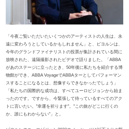
「今夜ご覧いただいたいくつかのアーティストの人生は、永
遠に変わろうとしているかもしれません」と、ビヨルンは、
今年のグランドファイナリストの投票が集計されている間に
放映された、遠隔撮影されたビデオで語りました。「ABBA
があのステージに立ったとき、50年後に私たちを紹介する博
物館ができ、ABBA VoyageでABBAターとしてパフォーマン
スすることになるとは、想像すらできなかったでしょう」
「私たちの国際的な成功は、すべてユーロビジョンから始ま
ったのです。ですから、今緊張して待っているすべてのアク
トに言いたい。”幸運を祈ります”。”この旅がどこに行くの
か、誰にもわからない”」と。