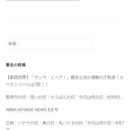
検
索:
最近の投稿
【劇団四季】『マンマ・ミーア！』横浜公演が感動の千秋楽！カ
ーテンコールは7回！！
親孝行の日・笑いの日・そろばんの日「今日は何の日・8月8日」
ABBA VOYAGE NEWS 8月号
立秋・バナナの日・鼻の日・生パスタの日「今日は何の日・8月7
日」