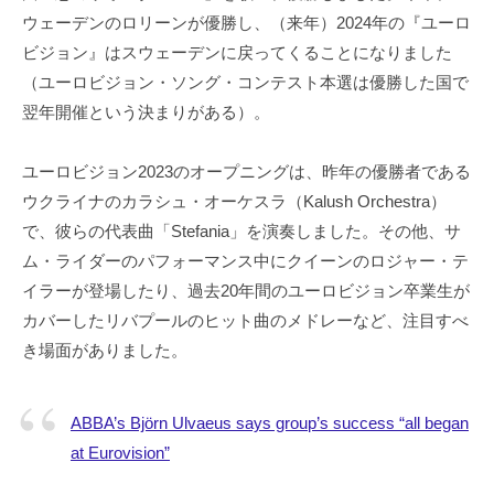
ウェーデンのロリーンが優勝し、（来年）2024年の『ユーロ
ビジョン』はスウェーデンに戻ってくることになりました
（ユーロビジョン・ソング・コンテスト本選は優勝した国で
翌年開催という決まりがある）。
ユーロビジョン2023のオープニングは、昨年の優勝者である
ウクライナのカラシュ・オーケスラ（Kalush Orchestra）
で、彼らの代表曲「Stefania」を演奏しました。その他、サ
ム・ライダーのパフォーマンス中にクイーンのロジャー・テ
イラーが登場したり、過去20年間のユーロビジョン卒業生が
カバーしたリバプールのヒット曲のメドレーなど、注目すべ
き場面がありました。
ABBA’s Björn Ulvaeus says group’s success “all began
at Eurovision”