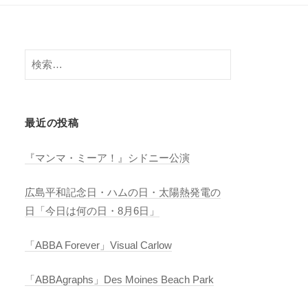
検
索:
最近の投稿
『マンマ・ミーア！』シドニー公演
広島平和記念日・ハムの日・太陽熱発電の
日「今日は何の日・8月6日」
「ABBA Forever」Visual Carlow
「ABBAgraphs」Des Moines Beach Park