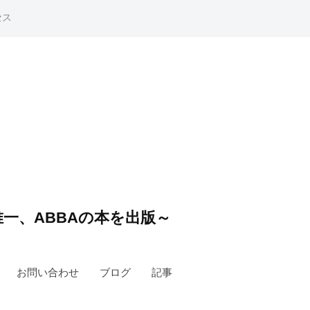
セス
一、ABBAの本を出版～
お問い合わせ
ブログ
記事