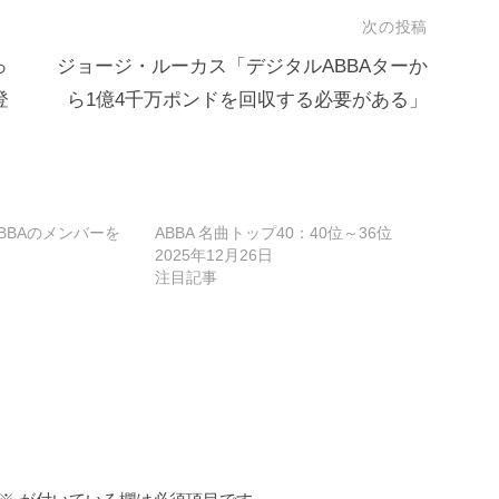
次の投稿
っ
ジョージ・ルーカス「デジタルABBAターか
登
ら1億4千万ポンドを回収する必要がある」
BBAのメンバーを
ABBA 名曲トップ40：40位～36位
2025年12月26日
注目記事