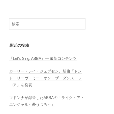
検
索:
最近の投稿
『Let’s Sing: ABBA』― 最新コンテンツ
カーリー・レイ・ジェプセン、新曲「ドン
ト・リーヴ・ミー・オン・ザ・ダンス・フ
ロア」を発表
マドンナが録音したABBAの「ライク・ア・
エンジャル～夢うつろ～」