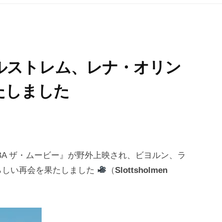
ルストレム、レナ・オリン
たしました
BA ザ・ムービー』が野外上映され、ビヨルン、ラ
らしい再会を果たしました
（
Slottsholmen