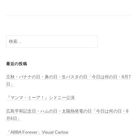
検
索:
最近の投稿
立秋・バナナの日・鼻の日・生パスタの日「今日は何の日・8月7
日」
『マンマ・ミーア！』シドニー公演
広島平和記念日・ハムの日・太陽熱発電の日「今日は何の日・8
月6日」
「ABBA Forever」Visual Carlow