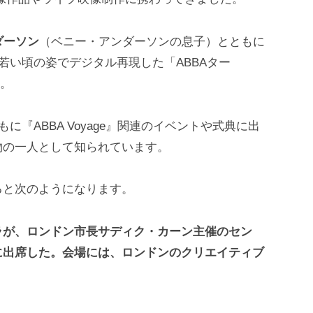
ダーソン
（ベニー・アンダーソンの息子）とともに
若い頃の姿でデジタル再現した「ABBAター
た。
もに『ABBA Voyage』関連のイベントや式典に出
物の一人として知られています。
ると次のようになります。
ラが、ロンドン市長サディク・カーン主催のセン
に出席した。会場には、ロンドンのクリエイティブ
。