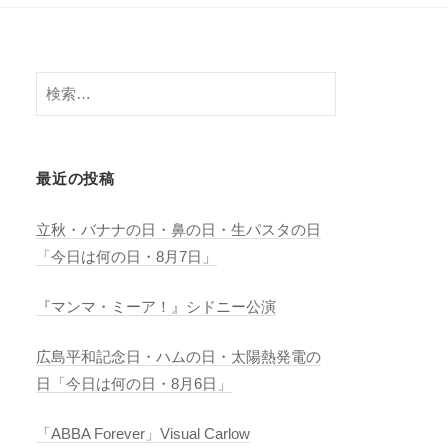
検
索:
最近の投稿
立秋・バナナの日・鼻の日・生パスタの日
「今日は何の日・8月7日」
『マンマ・ミーア！』シドニー公演
広島平和記念日・ハムの日・太陽熱発電の
日「今日は何の日・8月6日」
「ABBA Forever」Visual Carlow