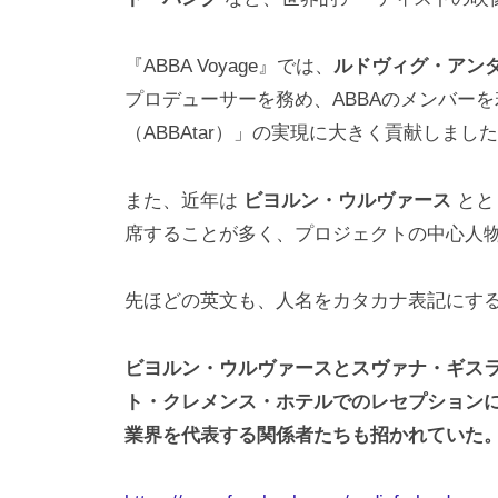
『ABBA Voyage』では、
ルドヴィグ・アン
プロデューサーを務め、ABBAのメンバーを
（ABBAtar）」の実現に大きく貢献しまし
また、近年は
ビヨルン・ウルヴァース
とと
席することが多く、プロジェクトの中心人
先ほどの英文も、人名をカタカナ表記にす
ビヨルン・ウルヴァースとスヴァナ・ギス
ト・クレメンス・ホテルでのレセプション
業界を代表する関係者たちも招かれていた