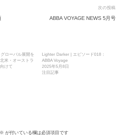
次の投稿
頂
ABBA VOYAGE NEWS 5月号
ge、グローバル展開を
Lighter Darker | エピソード018：
北米・オーストラ
ABBA Voyage
向けて
2025年5月8日
注目記事
※
が付いている欄は必須項目です