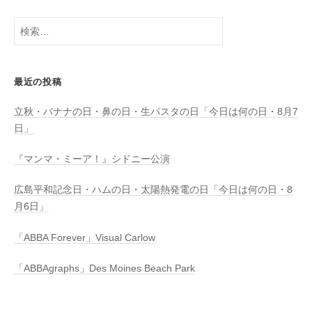
検
索:
最近の投稿
立秋・バナナの日・鼻の日・生パスタの日「今日は何の日・8月7
日」
『マンマ・ミーア！』シドニー公演
広島平和記念日・ハムの日・太陽熱発電の日「今日は何の日・8
月6日」
「ABBA Forever」Visual Carlow
「ABBAgraphs」Des Moines Beach Park