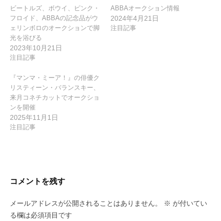
ビートルズ、ボウイ、ピンク・
ABBAオークション情報
フロイド、ABBAの記念品がウ
2024年4月21日
ェリンボロのオークションで脚
注目記事
光を浴びる
2023年10月21日
注目記事
『マンマ・ミーア！』の俳優ク
リスティーン・バランスキー、
来月コネチカットでオークショ
ンを開催
2025年11月1日
注目記事
コメントを残す
メールアドレスが公開されることはありません。
※
が付いてい
る欄は必須項目です