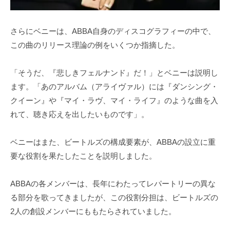
さらにベニーは、ABBA自身のディスコグラフィーの中で、
この曲のリリース理論の例をいくつか指摘した。
「そうだ、『悲しきフェルナンド』だ！」とベニーは説明し
ます。「あのアルバム（アライヴァル）には『ダンシング・
クイーン』や『マイ・ラヴ、マイ・ライフ』のような曲を入
れて、聴き応えを出したいものです」。
ベニーはまた、ビートルズの構成要素が、ABBAの設立に重
要な役割を果たしたことを説明しました。
ABBAの各メンバーは、長年にわたってレパートリーの異な
る部分を歌ってきましたが、この役割分担は、ビートルズの
2人の創設メンバーにももたらされていました。