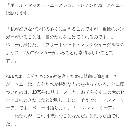
「ポール・マッカートニーとジョン・レノンだね」とベニー
は語ります。
「私が好きなバンドの多くに言えることですが、複数のシン
ガーがいることは、自分たちを助けてくれるのです」。
ベニーは続けた。「フリートウッド・マックやイーグルスの
ように、2人のシンガーがいることは素晴らしいことで
す」。
ABBAは、自分たちの技術を磨くために懸命に働きました
が、ベニーは、自分たちが特別なものを持っていることに気
づいたのは、1975年にリリースした、おそらく史上最大のヒ
ット曲のときだったと説明しました、そうです「マンマ・ミ
ーア」です。ベニーは語ります。「『 マンマ・ミーア』
……私たちが『これは特別なことなんだ』と思った曲でし
た」。