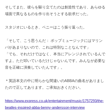
そしてまた、彼らを駆り立てたのは創造性であり、あらゆる
場面で異なるものを作り出そうとする欲求だった。
スタジオにいるとき、ベニーはこう振り返った。
「そして、こう思うんだ： ポップミュージックにはマリン
バがあまりないので、これは特別なことなんです」
「でも、それだけではなく、本当にアレンジされているんで
すよ。ただ叩いているだけじゃないんです。みんなが必要な
音を正確に演奏していたんです」。
＊英語本文の中に明らかな間違いのABBAの曲名がありまし
たので正してあります。ご承知おきください。
https://www.express.co.uk/entertainment/music/1757293/the-
beatles-inspired-abba-benny-andersson-interview