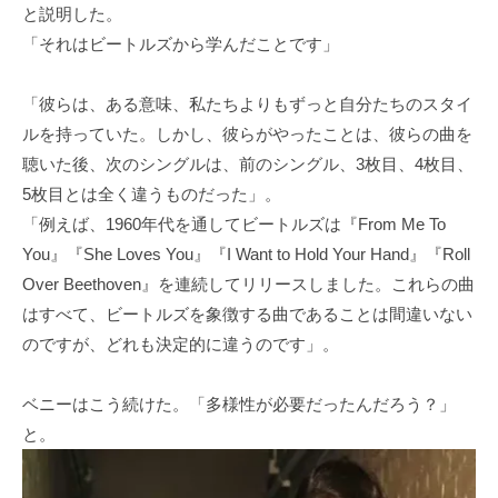
と説明した。
「それはビートルズから学んだことです」
「彼らは、ある意味、私たちよりもずっと自分たちのスタイ
ルを持っていた。しかし、彼らがやったことは、彼らの曲を
聴いた後、次のシングルは、前のシングル、3枚目、4枚目、
5枚目とは全く違うものだった」。
「例えば、1960年代を通してビートルズは『From Me To
You』『She Loves You』『I Want to Hold Your Hand』『Roll
Over Beethoven』を連続してリリースしました。これらの曲
はすべて、ビートルズを象徴する曲であることは間違いない
のですが、どれも決定的に違うのです」。
ベニーはこう続けた。「多様性が必要だったんだろう？」
と。