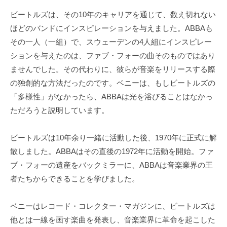
ビートルズは、その10年のキャリアを通じて、数え切れない
ほどのバンドにインスピレーションを与えました。ABBAも
その一人（一組）で、スウェーデンの4人組にインスピレー
ションを与えたのは、ファブ・フォーの曲そのものではあり
ませんでした。その代わりに、彼らが音楽をリリースする際
の独創的な方法だったのです。ベニーは、もしビートルズの
「多様性」がなかったら、ABBAは光を浴びることはなかっ
ただろうと説明しています。
ビートルズは10年余り一緒に活動した後、1970年に正式に解
散しました。ABBAはその直後の1972年に活動を開始。ファ
ブ・フォーの遺産をバックミラーに、ABBAは音楽業界の王
者たちからできることを学びました。
ベニーはレコード・コレクター・マガジンに、ビートルズは
他とは一線を画す楽曲を発表し、音楽業界に革命を起こした