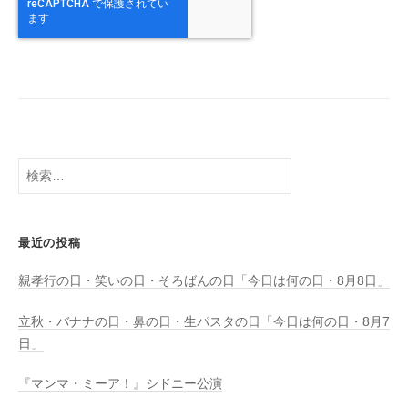
検
索:
最近の投稿
親孝行の日・笑いの日・そろばんの日「今日は何の日・8月8日」
立秋・バナナの日・鼻の日・生パスタの日「今日は何の日・8月7
日」
『マンマ・ミーア！』シドニー公演