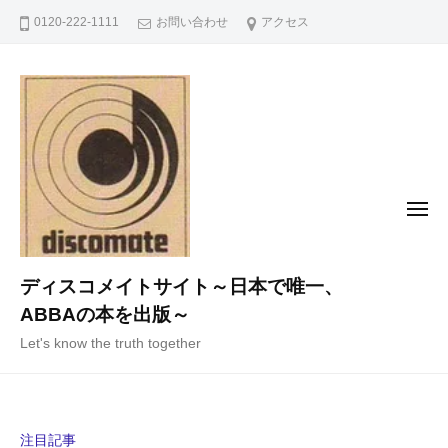
コ
0120-222-1111
お問い合わせ
アクセス
ン
テ
ン
ツ
へ
ス
キ
メ
ニ
ッ
ュ
ー
プ
ディスコメイトサイト～日本で唯一、
ABBAの本を出版～
Let's know the truth together
注目記事