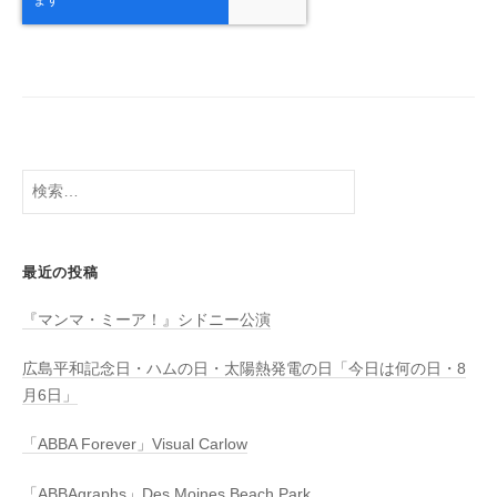
検
索:
最近の投稿
『マンマ・ミーア！』シドニー公演
広島平和記念日・ハムの日・太陽熱発電の日「今日は何の日・8
月6日」
「ABBA Forever」Visual Carlow
「ABBAgraphs」Des Moines Beach Park