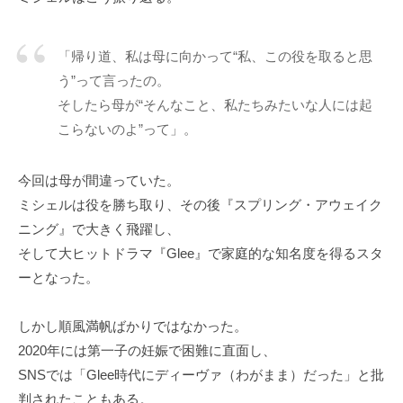
「帰り道、私は母に向かって“私、この役を取ると思
う”って言ったの。
そしたら母が“そんなこと、私たちみたいな人には起
こらないのよ”って」。
今回は母が間違っていた。
ミシェルは役を勝ち取り、その後『スプリング・アウェイク
ニング』で大きく飛躍し、
そして大ヒットドラマ『Glee』で家庭的な知名度を得るスタ
ーとなった。
しかし順風満帆ばかりではなかった。
2020年には第一子の妊娠で困難に直面し、
SNSでは「Glee時代にディーヴァ（わがまま）だった」と批
判されたこともある。