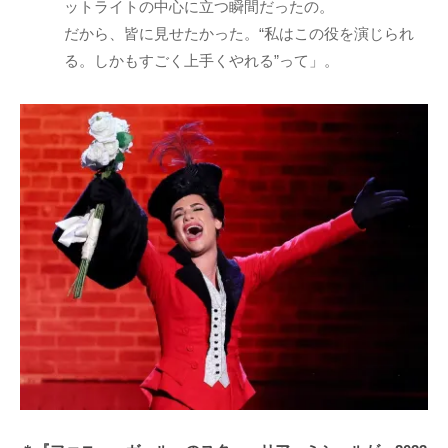
ットライトの中心に立つ瞬間だったの。
だから、皆に見せたかった。“私はこの役を演じられ
る。しかもすごく上手くやれる”って」。