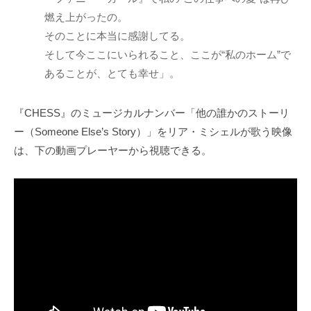
燃え上がったの。
そのことに本当に感謝してる。
そして今ここにいられること、ここが“私のホーム”で
あることが、とても幸せ」。
『CHESS』のミュージカルナンバー「他の誰かのストーリ
ー（Someone Else’s Story）」をリア・ミシェルが歌う映像
は、下の動画プレーヤーから視聴できる。