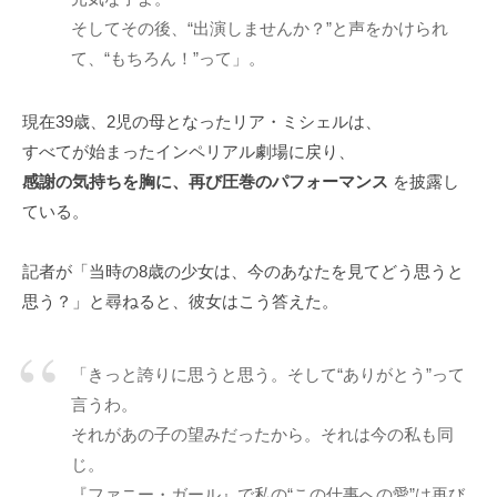
そしてその後、“出演しませんか？”と声をかけられ
て、“もちろん！”って」。
現在39歳、2児の母となったリア・ミシェルは、
すべてが始まったインペリアル劇場に戻り、
感謝の気持ちを胸に、再び圧巻のパフォーマンス
を披露し
ている。
記者が「当時の8歳の少女は、今のあなたを見てどう思うと
思う？」と尋ねると、彼女はこう答えた。
「きっと誇りに思うと思う。そして“ありがとう”って
言うわ。
それがあの子の望みだったから。それは今の私も同
じ。
『ファニー・ガール』で私の“この仕事への愛”は再び