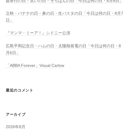
親孝行の日・笑いの日・そろばんの日「今日は何の日・8月8日」
立秋・バナナの日・鼻の日・生パスタの日「今日は何の日・8月7
日」
『マンマ・ミーア！』シドニー公演
広島平和記念日・ハムの日・太陽熱発電の日「今日は何の日・8
月6日」
「ABBA Forever」Visual Carlow
最近のコメント
アーカイブ
2026年8月