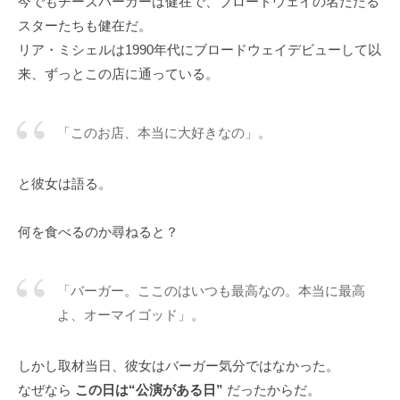
今でもチーズバーガーは健在で、ブロードウェイの名だたる
スターたちも健在だ。
リア・ミシェルは1990年代にブロードウェイデビューして以
来、ずっとこの店に通っている。
「このお店、本当に大好きなの」。
と彼女は語る。
何を食べるのか尋ねると？
「バーガー。ここのはいつも最高なの。本当に最高
よ、オーマイゴッド」。
しかし取材当日、彼女はバーガー気分ではなかった。
なぜなら
この日は“公演がある日”
だったからだ。