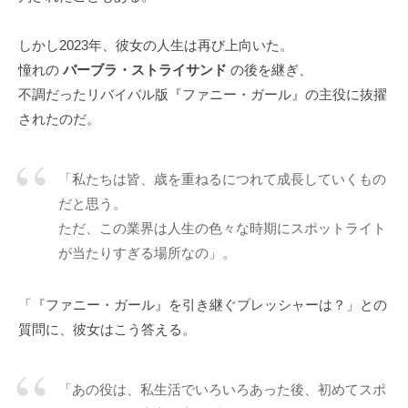
しかし2023年、彼女の人生は再び上向いた。
憧れの
バーブラ・ストライサンド
の後を継ぎ、
不調だったリバイバル版『ファニー・ガール』の主役に抜擢
されたのだ。
「私たちは皆、歳を重ねるにつれて成長していくもの
だと思う。
ただ、この業界は人生の色々な時期にスポットライト
が当たりすぎる場所なの」。
「『ファニー・ガール』を引き継ぐプレッシャーは？」との
質問に、彼女はこう答える。
「あの役は、私生活でいろいろあった後、初めてスポ