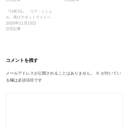
『CHESS』、リア・ミシェ
ル、再びスポットライトへ
2025年11月15日
注目記事
コメントを残す
メールアドレスが公開されることはありません。
※
が付いてい
る欄は必須項目です