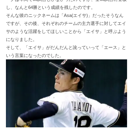
し、なんと64勝という成績を残したのです。
そんな彼のニックネームは「Asa(エイサ)」だったそうなん
ですが、その後、それぞれのチームの主力選手に対してエイ
サのような活躍をしてほしいことから「エイサ」と呼ぶよう
になりました。
そして、「エイサ」がだんだんと訛っていって「エース」と
いう言葉になったのでした。