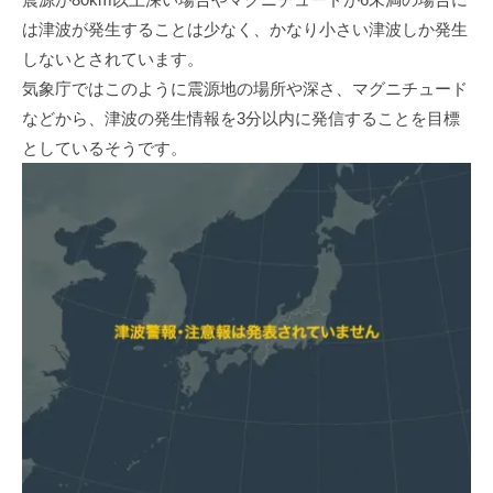
は津波が発生することは少なく、かなり小さい津波しか発生
しないとされています。
気象庁ではこのように震源地の場所や深さ、マグニチュード
などから、津波の発生情報を3分以内に発信することを目標
としているそうです。