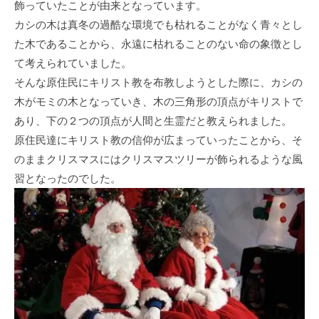
飾っていたことが由来となっています。
カシの木は真冬の過酷な環境でも枯れることがなく青々とし
た木であることから、永遠に枯れることのない命の象徴とし
て考えられていました。
そんな原住民にキリスト教を布教しようとした際に、カシの
木がモミの木となっていき、木の三角形の頂点がキリストで
あり、下の２つの頂点が人間と生霊だと教えられました。
原住民達にキリスト教の信仰が広まっていったことから、そ
のままクリスマスにはクリスマスツリーが飾られるような風
習となったのでした。