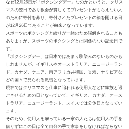
なぜ12月26日が「ボクシングデー」なのかというと、クリス
マスの翌日であり教会が貧しくてプレゼントがもらえない人
のために寄付を募り、寄付されたプレゼントの箱を開ける日
が12月26日であることが由来となっています。
スポーツのボクシングと綴りが一緒のため誤解されることも
ありますが、スポーツのボクシングとは関係のない記念日で
す。
「ボクシングデー」は日本ではあまり馴染みのないものかも
しれませんが、イギリスやオーストラリア、ニュージーラン
ド、カナダ、ケニア、南アフリカ共和国、香港、ナミビアな
どの国々で見られる風習となっています。
現在ではクリスマスも仕事に追われる使用人などに家族と過
ごさせるための日となっていて、イギリス、カナダ、オース
トラリア、ニュージーランド、スイスでは公休日となってい
ます。
そのため、使用人を雇っている一家の人たちは使用人の手を
借りずにこの日は全て自分の手で家事をしなければならない