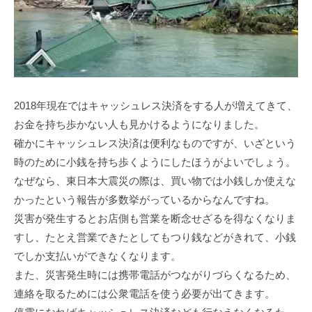
2018年現在ではキャッシュレス決済をする人が増えてきて、
お金を持ち歩かない人も見かけるようになりました。
確かにキャッシュレス決済は便利なものですが、いざという
時のために小銭を持ち歩くようにしたほうがよいでしょう。
なぜなら、東日本大震災の際は、買い物では小銭しか使えな
かったという報告が多数挙がっているからなんですね。
災害が発生するとお店側も営業を断念せざるを得なくなりま
すし、たとえ営業できたとしてもつり銭などがきれて、小銭
でしか支払いができなくなります。
また、災害発生時には携帯電話がつながりづらくなるため、
連絡を取るためには公衆電話を使う必要が出てきます。