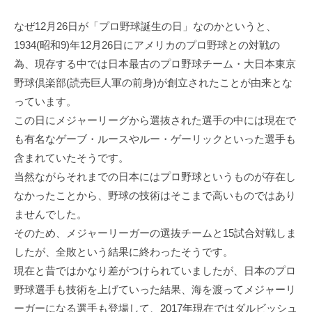
なぜ12月26日が「プロ野球誕生の日」なのかというと、
1934(昭和9)年12月26日にアメリカのプロ野球との対戦の
為、現存する中では日本最古のプロ野球チーム・大日本東京
野球倶楽部(読売巨人軍の前身)が創立されたことが由来とな
っています。
この日にメジャーリーグから選抜された選手の中には現在で
も有名なゲーブ・ルースやルー・ゲーリックといった選手も
含まれていたそうです。
当然ながらそれまでの日本にはプロ野球というものが存在し
なかったことから、野球の技術はそこまで高いものではあり
ませんでした。
そのため、メジャーリーガーの選抜チームと15試合対戦しま
したが、全敗という結果に終わったそうです。
現在と昔ではかなり差がつけられていましたが、日本のプロ
野球選手も技術を上げていった結果、海を渡ってメジャーリ
ーガーになる選手も登場して、2017年現在ではダルビッシュ