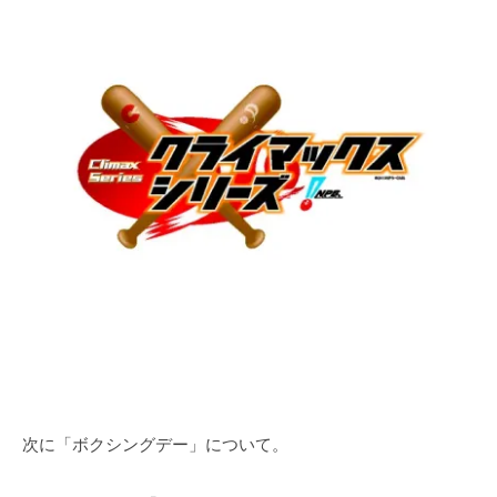
次に「ボクシングデー」について。