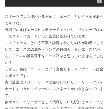
スポーツでよく使われる言葉に「エース」という言葉があり
ますよね。
野球でいえばエースピッチャーであったり、サッカーではエ
ースストライカーといった言葉に使われています。
この「エース」という言葉の語源をかなりの人が勘違いして
いて、エースの語源をトランプの最強カードがエースだか
ら、チームの最強選手をエース呼ぶと思っていませんでした
か？
しかし、実は「エース」という言葉とトランプのエースは全
く違うのです。
実は過去にメジャーリーグに在籍していたアーリー・ブレイ
ナードというピッチャーのニックネームが由来となっていま
す。
彼がメジャーリーガーとして活躍していた頃にはメジャーリ
ーグは年間で65試合しかなかったのですが、全65試合に登板