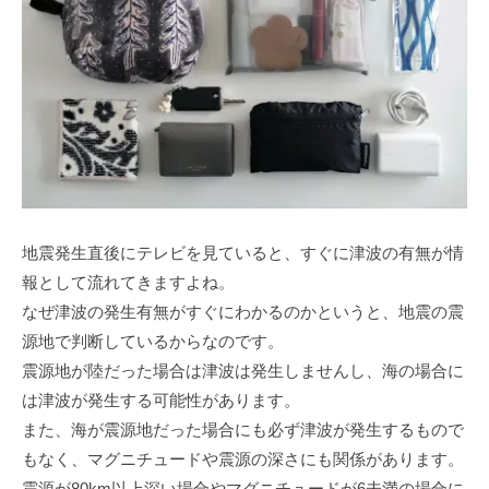
地震発生直後にテレビを見ていると、すぐに津波の有無が情
報として流れてきますよね。
なぜ津波の発生有無がすぐにわかるのかというと、地震の震
源地で判断しているからなのです。
震源地が陸だった場合は津波は発生しませんし、海の場合に
は津波が発生する可能性があります。
また、海が震源地だった場合にも必ず津波が発生するもので
もなく、マグニチュードや震源の深さにも関係があります。
震源が80km以上深い場合やマグニチュードが6未満の場合に