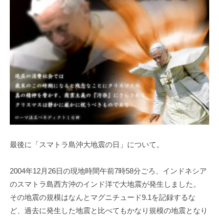
最後に「スマトラ島沖大地震の日」について。
2004年12月26日の現地時間午前7時58分ごろ、インドネシア
のスマトラ島西方沖のインド洋で大地震が発生しました。
その地震の規模はなんとマグニチュード9.1を記録するな
ど、過去に発生した地震と比べてもかなり規模の地震となり