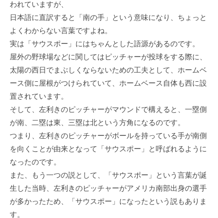
われていますが、
日本語に直訳すると「南の手」という意味になり、ちょっと
よくわからない言葉ですよね。
実は「サウスポー」にはちゃんとした語源があるのです。
屋外の野球場などに関してはピッチャーが投球をする際に、
太陽の西日でまぶしくならないための工夫として、ホームベ
ース側に屋根がつけられていて、ホームベース自体も西に設
置されています。
そして、左利きのピッチャーがマウンドで構えると、一塁側
が南、二塁は東、三塁は北という方角になるのです。
つまり、左利きのピッチャーがボールを持っている手が南側
を向くことが由来となって「サウスポー」と呼ばれるように
なったのです。
また、もう一つの説として、「サウスポー」という言葉が誕
生した当時、左利きのピッチャーがアメリカ南部出身の選手
が多かったため、「サウスポー」になったという説もありま
す。