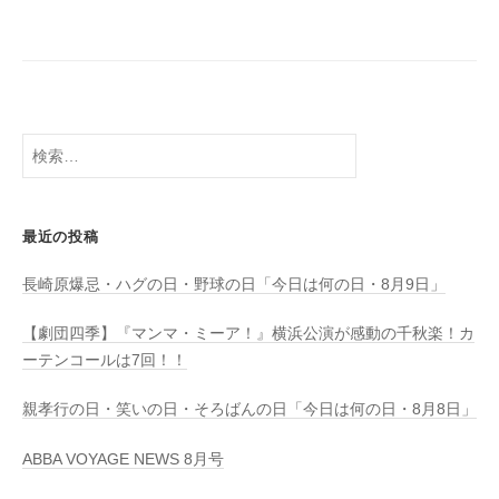
検
索:
最近の投稿
長崎原爆忌・ハグの日・野球の日「今日は何の日・8月9日」
【劇団四季】『マンマ・ミーア！』横浜公演が感動の千秋楽！カ
ーテンコールは7回！！
親孝行の日・笑いの日・そろばんの日「今日は何の日・8月8日」
ABBA VOYAGE NEWS 8月号