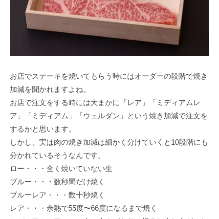
お店でステーキを焼いてもらう時にはオーダーの段階で焼き
加減を聞かれますよね。
お店で注⽂をする時には⼤まかに「レア」「ミディアムレ
ア」「ミディアム」「ウェルダン」という焼き加減で注⽂を
するかと思います。
しかし、実は⾁の焼き加減は細かく分けていくと10段階にも
分かれているそうなんです。
ロー・・・全く焼いていない⽣
ブルー・・・数秒間だけ焼く
ブルーレア・・・数⼗秒焼く
レア・・・余熱で55度〜66度になるまで焼く