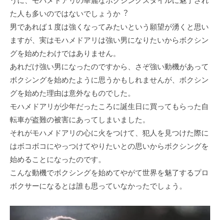
うに、モハメドアリの華麗なボクシングスタイルに魅了され
た⼈も多いのではないでしょうか︖
男であれば１度は強くなってみたいという願望が湧くと思い
ますが、実はモハメドアリは強い男になりたいからボクシン
グを始めたわけではありません。
あれだけ強い男になったのですから、さぞ強い動機があって
ボクシングを始めたように思うかもしれませんが、ボクシン
グを始めた理由は意外なものでした。
モハメドアリが少年だったころに誕⽣⽇に買ってもらった⾃
転⾞が盗難の被害にあってしまいました。
それがモハメドアリの⼼に⽕をつけて、犯⼈を⾒つけた際に
はボコボコにやっつけてやりたいとの思いからボクシングを
始めることになったのです。
こんな動機でボクシングを始めてやがて世界を魅了するプロ
ボクサーになるとは誰も思っていなかったでしょう。