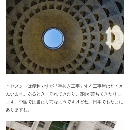
＊セメントは便利ですが「手抜き工事」する工事屋はたくさ
んいます。あるとき、崩れてきたり、2階が落ちてきたりし
ます。中国では当たり前なようですけどね。日本でもたまに
ありますね。