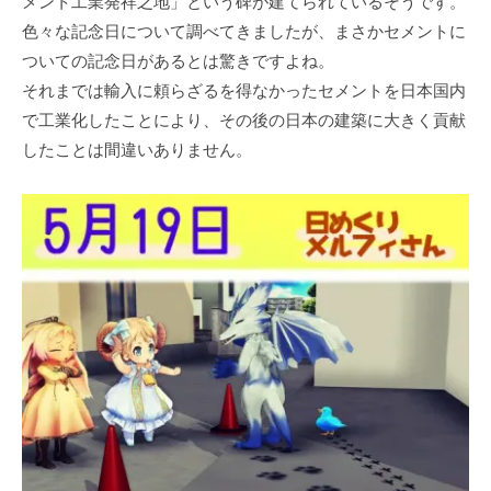
メント⼯業発祥之地」という碑が建てられているそうです。
⾊々な記念⽇について調べてきましたが、まさかセメントに
ついての記念⽇があるとは驚きですよね。
それまでは輸⼊に頼らざるを得なかったセメントを⽇本国内
で⼯業化したことにより、その後の⽇本の建築に⼤きく貢献
したことは間違いありません。