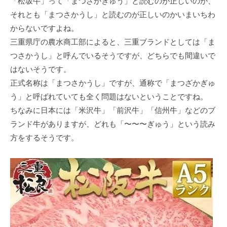
「松坂⽜」って「まつざかぎゅう」と読むのが正しいのか、
それとも「まつさかうし」と読むのが正しいのかいまいちわ
からないですよね。
三重県庁の農⽔商⼯部によると、三重ブランドとしては「ま
つさかうし」と呼んでいるそうですが、どちらでも間違いで
はないそうです。
正式名称は「まつさかうし」ですが、通称で「まつざかぎゅ
う」と呼ばれていても全く問題はないということですね。
ちなみに⽇本には「⽶沢⽜」「前沢⽜」「信州⽜」などのブ
ランド⽜がありますが、どれも「〜〜〜ぎゅう」という読み
⽅をするそうです。