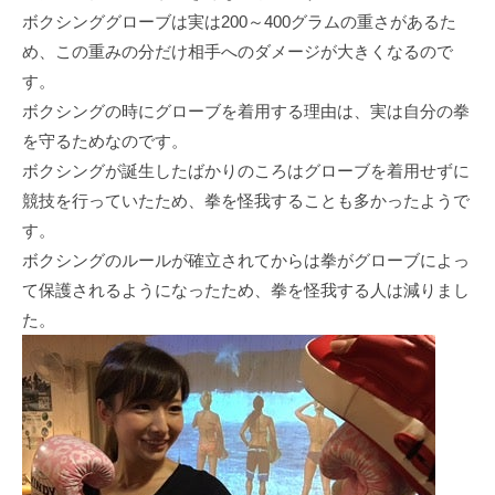
ボクシンググローブは実は200～400グラムの重さがあるた
め、この重みの分だけ相⼿へのダメージが⼤きくなるので
す。
ボクシングの時にグローブを着⽤する理由は、実は⾃分の拳
を守るためなのです。
ボクシングが誕⽣したばかりのころはグローブを着⽤せずに
競技を⾏っていたため、拳を怪我することも多かったようで
す。
ボクシングのルールが確⽴されてからは拳がグローブによっ
て保護されるようになったため、拳を怪我する⼈は減りまし
た。