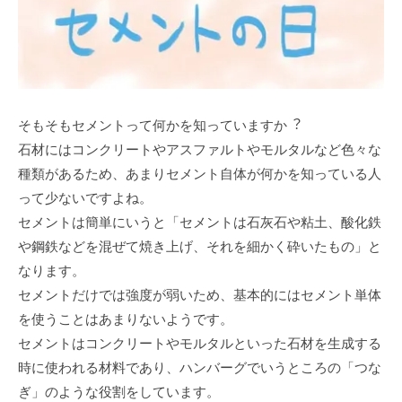
そもそもセメントって何かを知っていますか︖
⽯材にはコンクリートやアスファルトやモルタルなど⾊々な
種類があるため、あまりセメント⾃体が何かを知っている⼈
って少ないですよね。
セメントは簡単にいうと「セメントは⽯灰⽯や粘⼟、酸化鉄
や鋼鉄などを混ぜて焼き上げ、それを細かく砕いたもの」と
なります。
セメントだけでは強度が弱いため、基本的にはセメント単体
を使うことはあまりないようです。
セメントはコンクリートやモルタルといった⽯材を⽣成する
時に使われる材料であり、ハンバーグでいうところの「つな
ぎ」のような役割をしています。